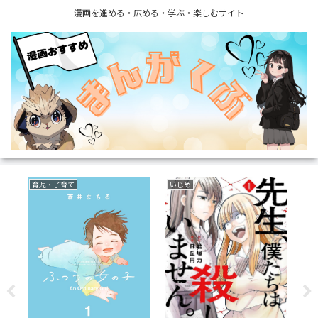
漫画を進める・広める・学ぶ・楽しむサイト
育児・子育て
いじめ
フ