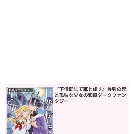
『下僕転じて華と成す』最強の鬼
和風ファンタジー
と孤独な少女の和風ダークファン
タジー