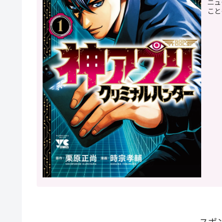
ニュ
こと
スポ