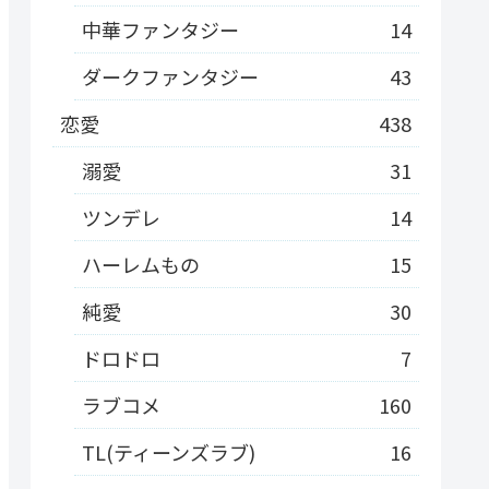
中華ファンタジー
14
ダークファンタジー
43
恋愛
438
溺愛
31
ツンデレ
14
ハーレムもの
15
純愛
30
ドロドロ
7
ラブコメ
160
TL(ティーンズラブ)
16