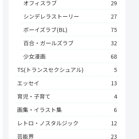
オフィスラブ
29
シンデレラストーリー
27
ボーイズラブ(BL)
75
百合・ガールズラブ
32
少女漫画
68
TS(トランスセクシュアル)
5
エッセイ
13
育児・子育て
4
画集・イラスト集
6
レトロ・ノスタルジック
12
芸能界
23