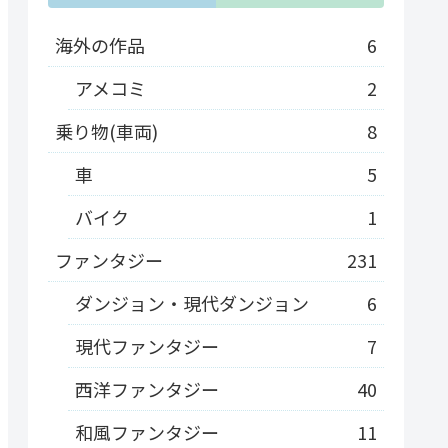
海外の作品
6
アメコミ
2
乗り物(車両)
8
車
5
バイク
1
ファンタジー
231
ダンジョン・現代ダンジョン
6
現代ファンタジー
7
西洋ファンタジー
40
和風ファンタジー
11