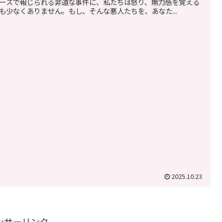
ースで報じられる非道な事件に、私たちは怒り、無力感を覚える
も少なくありません。もし、そんな悪人たちを、あなた...
2025.10.23
ンサーリンク