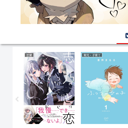
恋愛
育児・子育て