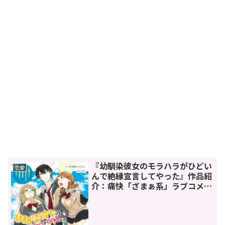
『幼馴染彼女のモラハラがひどい
恋愛
んで絶縁宣言してやった』作品紹
介：痛快「ざまぁ系」ラブコメ漫
画の決定版