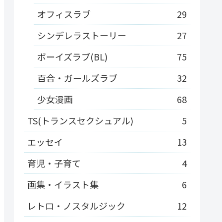
オフィスラブ
29
シンデレラストーリー
27
ボーイズラブ(BL)
75
百合・ガールズラブ
32
少女漫画
68
TS(トランスセクシュアル)
5
エッセイ
13
育児・子育て
4
画集・イラスト集
6
レトロ・ノスタルジック
12