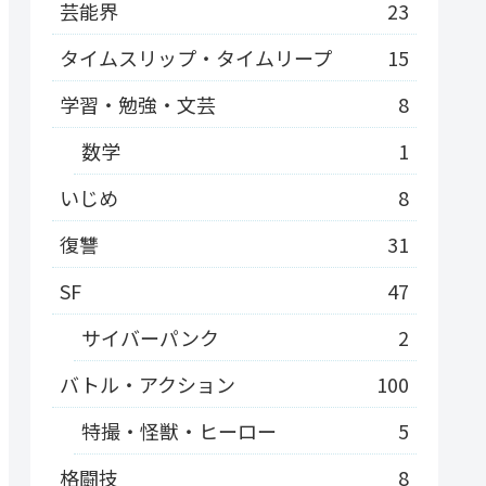
芸能界
23
タイムスリップ・タイムリープ
15
学習・勉強・文芸
8
数学
1
いじめ
8
復讐
31
SF
47
サイバーパンク
2
バトル・アクション
100
特撮・怪獣・ヒーロー
5
格闘技
8