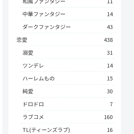
和風ファンタジー
11
中華ファンタジー
14
ダークファンタジー
43
恋愛
438
溺愛
31
ツンデレ
14
ハーレムもの
15
純愛
30
ドロドロ
7
ラブコメ
160
TL(ティーンズラブ)
16