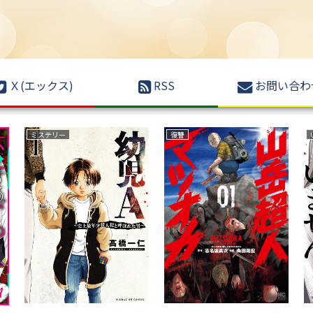
Ｘ(エックス)
RSS
お問い合わ
ミステリー
復讐