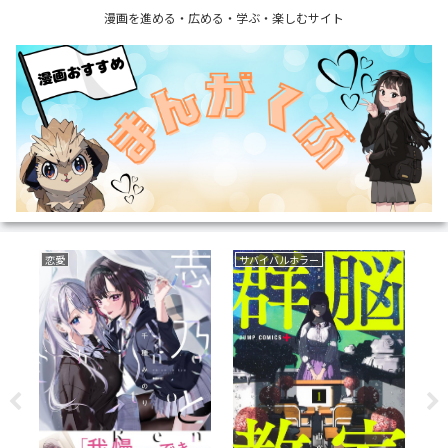
漫画を進める・広める・学ぶ・楽しむサイト
恋愛
サバイバルホラー
ミ