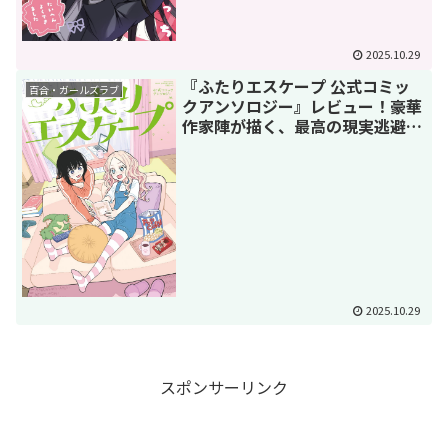
2025.10.29
『ふたりエスケープ 公式コミッ
百合・ガールズラブ
クアンソロジー』レビュー！豪華
作家陣が描く、最高の現実逃避へ
ようこそ
2025.10.29
スポンサーリンク