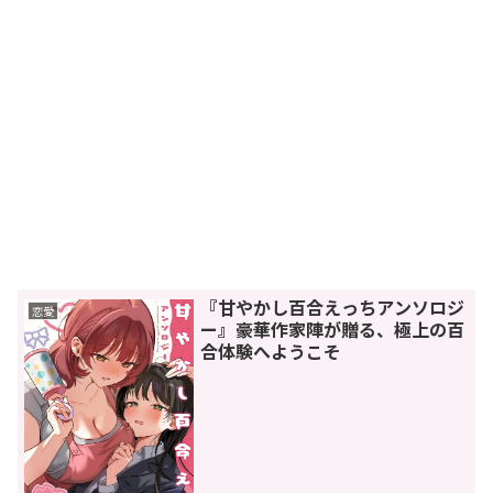
『甘やかし百合えっちアンソロジ
恋愛
ー』豪華作家陣が贈る、極上の百
合体験へようこそ