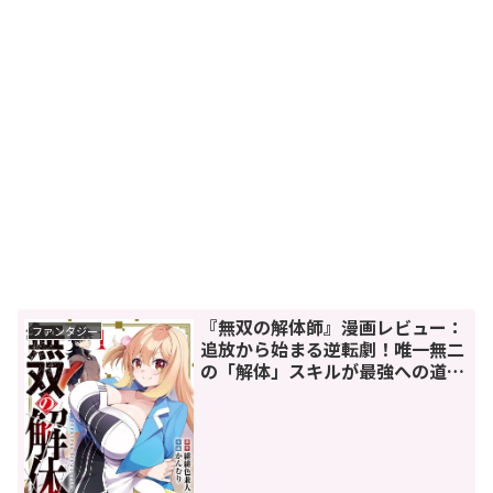
『無双の解体師』漫画レビュー：
ファンタジー
追放から始まる逆転劇！唯一無二
の「解体」スキルが最強への道を
開く