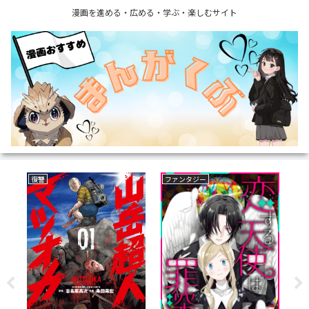
漫画を進める・広める・学ぶ・楽しむサイト
復讐
ファンタジー
フ