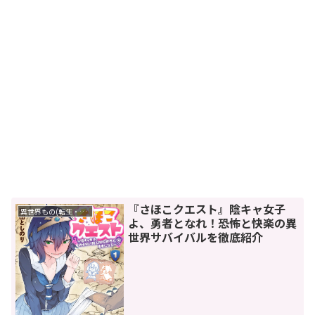
『さほこクエスト』陰キャ女子
異世界もの(転生・転移・成り上がり・異世界ファンタジー)
よ、勇者となれ！恐怖と快楽の異
世界サバイバルを徹底紹介