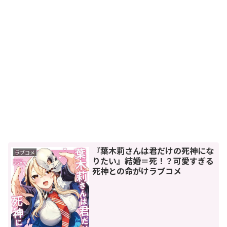
『葉木莉さんは君だけの死神にな
ラブコメ
りたい』結婚＝死！？可愛すぎる
死神との命がけラブコメ