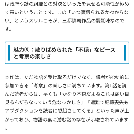
は政府や謎の組織との対決といった――を見せる可能性が極め
て高いということです。この「いつ裏切られるかわからな
い」というスリルこそが、三都慎司作品の醍醐味なので
す。
魅力③：散りばめられた「不穏」なピース
と考察の楽しさ
本作は、ただ物語を受け取るだけでなく、読者が能動的に
参加できる「考察」の楽しさに満ちています。第1話を読
んだ読者からは、早くも「かなり不穏だよねこれは痛い目
見るんだろなっていう危なっかしさ」「遭難で記憶喪失も
アブダクションを読者に想起させてくる」といった声が上
がっており、物語の裏に潜む謎の存在が示唆されています
。