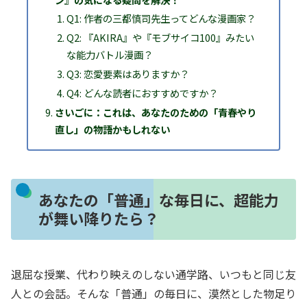
Q1: 作者の三都慎司先生ってどんな漫画家？
Q2: 『AKIRA』や『モブサイコ100』みたい
な能力バトル漫画？
Q3: 恋愛要素はありますか？
Q4: どんな読者におすすめですか？
さいごに：これは、あなたのための「青春やり
直し」の物語かもしれない
あなたの「普通」な毎日に、超能力
が舞い降りたら？
退屈な授業、代わり映えのしない通学路、いつもと同じ友
人との会話。そんな「普通」の毎日に、漠然とした物足り