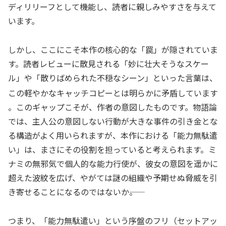
ディリリーフとして機能し、読者に親しみやすさを与えて
います。
しかし、ここにこそ本作の核心的な「罠」が隠されていま
す。読者レビューに散見される「妙に壮大そうなスケー
ル」や「散りばめられた不穏なシーン」といった言葉は、
この軽やかなキャッチコピーとは明らかに矛盾しています
。このギャップこそが、作者の意図したものです。物語論
では、主人公の意図しない行動が大きな事件の引き金とな
る構造がよく用いられますが、本作における「能力無駄遣
い」は、まさにその役割を担っていると考えられます。ミ
ナミの無邪気で個人的な能力行使が、彼女の意図を遥かに
超えた波紋を広げ、やがては謎の組織や予期せぬ脅威を引
き寄せることになるのではないか――。
つまり、「能力無駄遣い」という序盤のフリ（セットアッ