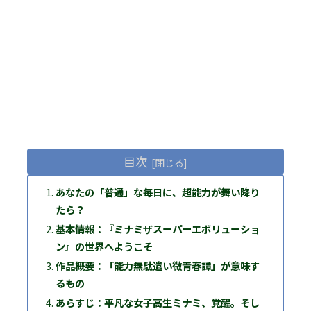
目次
あなたの「普通」な毎日に、超能力が舞い降り
たら？
基本情報：『ミナミザスーパーエボリューショ
ン』の世界へようこそ
作品概要：「能力無駄遣い微青春譚」が意味す
るもの
あらすじ：平凡な女子高生ミナミ、覚醒。そし