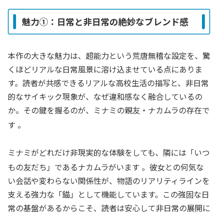
魅力①：日常と非日常の絶妙なブレンド感
本作の大きな魅力は、超能力という荒唐無稽な設定を、驚
くほどリアルな日常風景に溶け込ませている点にありま
す。読者が共感できるリアルな高校生活の描写と、非日常
的なサイキック現象が、なぜ違和感なく融合しているの
か。その鍵を握るのが、ミナミの親友・ナカムラの存在で
す
。
ミナミがどれだけ非現実的な体験をしても、隣には「いつ
もの友だち」であるナカムラがいます
。彼女との何気な
い会話や変わらない関係性が、物語のリアリティラインを
支える強力な「錨」として機能しています。この強固な日
常の基盤があるからこそ、読者は安心して非日常の展開に