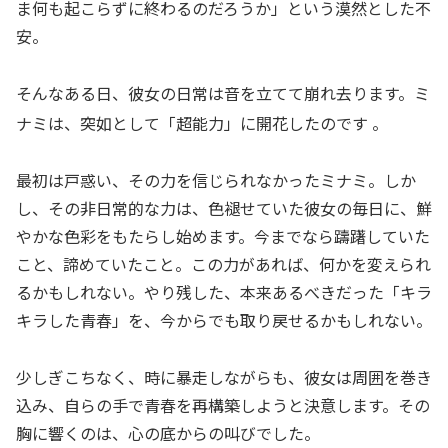
ま何も起こらずに終わるのだろうか」という漠然とした不
安。
そんなある日、彼女の日常は音を立てて崩れ去ります。ミ
ナミは、突如として「超能力」に開花したのです
。
最初は戸惑い、その力を信じられなかったミナミ。しか
し、その非日常的な力は、色褪せていた彼女の毎日に、鮮
やかな色彩をもたらし始めます。今までなら躊躇していた
こと、諦めていたこと。この力があれば、何かを変えられ
るかもしれない。やり残した、本来あるべきだった「キラ
キラした青春」を、今からでも取り戻せるかもしれない。
少しぎこちなく、時に暴走しながらも、彼女は周囲を巻き
込み、自らの手で青春を再構築しようと決意します。その
胸に響くのは、心の底からの叫びでした。