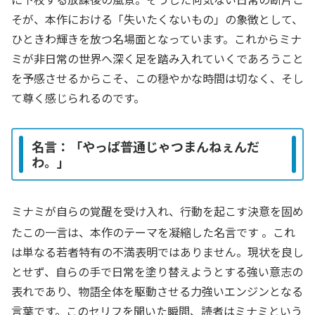
そが、本作における「失いたくないもの」の象徴として、
ひときわ輝きを放つ名場面となっています。これからミナ
ミが非日常の世界へ深く足を踏み入れていくであろうこと
を予感させるからこそ、この穏やかな時間は切なく、そし
て尊く感じられるのです。
名言：「やっぱ普通じゃつまんねぇんだ
わ。」
ミナミが自らの覚醒を受け入れ、行動を起こす決意を固め
たこの一言は、本作のテーマを凝縮した名言です
。これ
は単なる若者特有の不満表明ではありません。現状を良し
とせず、自らの手で日常を塗り替えようとする強い意志の
表れであり、物語全体を駆動させる力強いエンジンとなる
言葉です。このセリフを聞いた瞬間、読者はミナミという