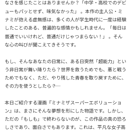
なさを感じたことはありませんか？「中学・高校でのデビ
ューもパッとせず、味気なかった」
。本作の主人公・ミ
ナミが抱える虚無感は、多くの人が学生時代に一度は経験
したことのある、普遍的な感情かもしれません。「毎日は
普通でいいけれど、普通だけじゃつまらない！」
。そん
な心の叫びが聞こえてきそうです。
もし、そんなあなたの日常に、ある日突然「超能力」とい
う非日常が舞い降りたら？世界を救うためでも、悪と戦う
ためでもなく、ただ、やり残した青春を取り戻すために、
その力を使うとしたら――？
本日ご紹介する漫画『ミナミザスーパーエボリューショ
ン』は、まさにそんな夢想を形にした物語です。しかし、
ただの「もしも」で終わらないのが、この作品の真の恐ろ
しさであり、面白さでもあります。これは、平凡な女子高