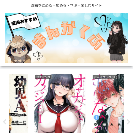
漫画を進める・広める・学ぶ・楽しむサイト
サスペンス
ボーイズラブ(BL)