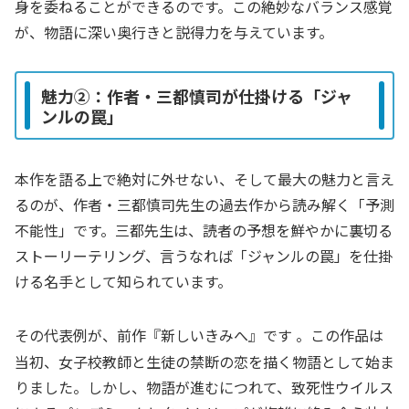
身を委ねることができるのです。この絶妙なバランス感覚
が、物語に深い奥行きと説得力を与えています。
魅力②：作者・三都慎司が仕掛ける「ジャ
ンルの罠」
本作を語る上で絶対に外せない、そして最大の魅力と言え
るのが、作者・三都慎司先生の過去作から読み解く「予測
不能性」です。三都先生は、読者の予想を鮮やかに裏切る
ストーリーテリング、言うなれば「ジャンルの罠」を仕掛
ける名手として知られています。
その代表例が、前作『新しいきみへ』です
。この作品は
当初、女子校教師と生徒の禁断の恋を描く物語として始ま
りました。しかし、物語が進むにつれて、致死性ウイルス