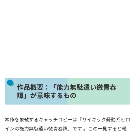
作品概要：「能力無駄遣い微青春
譚」が意味するもの
本作を象徴するキャッチコピーは「サイキック発動系ヒロ
インの能力無駄遣い微青春譚」です
。この一見すると軽