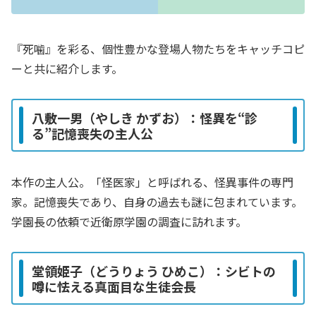
『死噛』を彩る、個性豊かな登場人物たちをキャッチコピ
ーと共に紹介します。
八敷一男（やしき かずお）：怪異を“診
る”記憶喪失の主人公
本作の主人公。「怪医家」と呼ばれる、怪異事件の専門
家。記憶喪失であり、自身の過去も謎に包まれています。
学園長の依頼で近衛原学園の調査に訪れます。
堂領姫子（どうりょう ひめこ）：シビトの
噂に怯える真面目な生徒会長