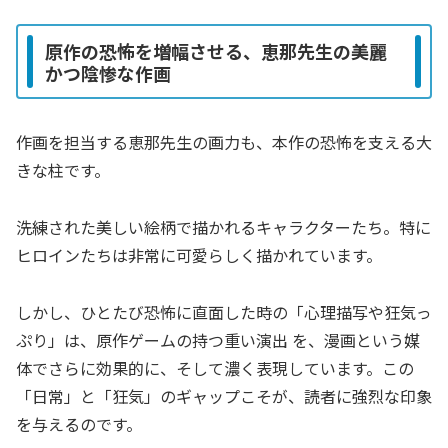
原作の恐怖を増幅させる、恵那先生の美麗
かつ陰惨な作画
作画を担当する恵那先生の画力も、本作の恐怖を支える大
きな柱です。
洗練された美しい絵柄で描かれるキャラクターたち。特に
ヒロインたちは非常に可愛らしく描かれています。
しかし、ひとたび恐怖に直面した時の「心理描写や狂気っ
ぷり」は、原作ゲームの持つ重い演出 を、漫画という媒
体でさらに効果的に、そして濃く表現しています。この
「日常」と「狂気」のギャップこそが、読者に強烈な印象
を与えるのです。