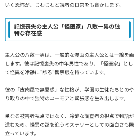
いく恐怖が、じわじわと読者の日常をも脅かします。
記憶喪失の主人公「怪医家」八敷一男の独
特な存在感
主人公の八敷一男は、一般的な漫画の主人公とは一線を画
します。彼は記憶喪失の中年男性であり、「怪医家」とし
て怪異を冷静に“診る”観察眼を持っています。
彼の「皮肉屋で無愛想」な性格が、学園の生徒たちとのや
り取りの中で独特のユーモアと緊張感を生み出します。
単なる被害者視点ではなく、冷静な調査者の視点で物語が
進むため、怪異の謎を追うミステリーとしての面白さも際
立っています。