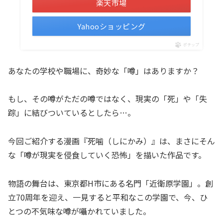
楽天市場
Yahooショッピング
ポチップ
あなたの学校や職場に、奇妙な「噂」はありますか？
もし、その噂がただの噂ではなく、現実の「死」や「失
踪」に結びついているとしたら…。
今回ご紹介する漫画『死噛（しにかみ）』は、まさにそん
な「噂が現実を侵食していく恐怖」を描いた作品です。
物語の舞台は、東京都H市にある名門「近衛原学園」。創
立70周年を迎え、一見すると平和なこの学園で、今、ひ
とつの不気味な噂が囁かれていました。