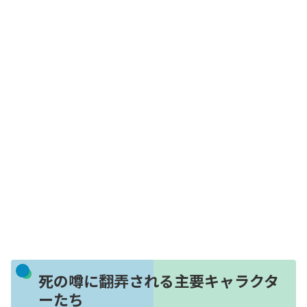
死の噂に翻弄される主要キャラクタ
ーたち