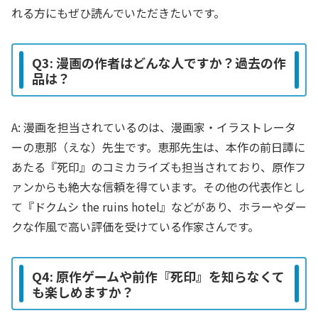
れる方にもぜひ読んでいただきたいです。
Q3: 漫画の作者はどんな人ですか？過去の作
品は？
A: 漫画を担当されているのは、漫画家・イラストレータ
ーの恵那（えな）先生です。恵那先生は、本作の前日譚に
あたる『死印』のコミカライズも担当されており、原作フ
ァンからも絶大な信頼を得ています。その他の代表作とし
て『ドクムシ the ruins hotel』などがあり、ホラーやダー
クな作風で高い評価を受けている作家さんです。
Q4: 原作ゲームや前作『死印』を知らなくて
も楽しめますか？