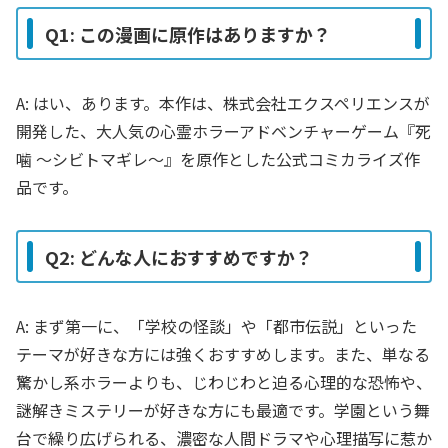
Q1: この漫画に原作はありますか？
A: はい、あります。本作は、株式会社エクスペリエンスが
開発した、大人気の心霊ホラーアドベンチャーゲーム『死
噛 〜シビトマギレ〜』を原作とした公式コミカライズ作
品です。
Q2: どんな人におすすめですか？
A: まず第一に、「学校の怪談」や「都市伝説」といった
テーマが好きな方には強くおすすめします。また、単なる
驚かし系ホラーよりも、じわじわと迫る心理的な恐怖や、
謎解きミステリーが好きな方にも最適です。学園という舞
台で繰り広げられる、濃密な人間ドラマや心理描写に惹か