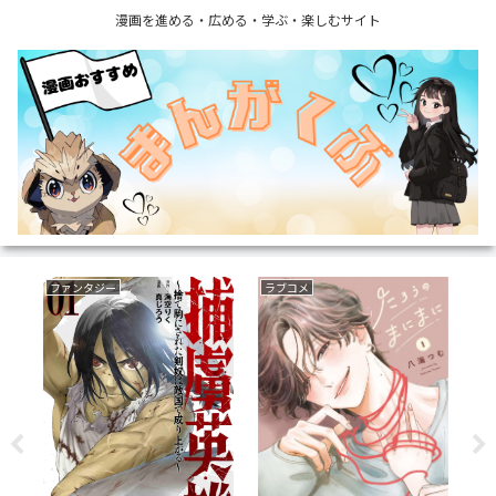
漫画を進める・広める・学ぶ・楽しむサイト
ファンタジー
ラブコメ
育