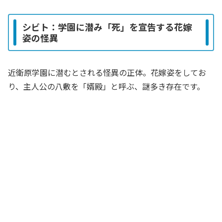
シビト：学園に潜み「死」を宣告する花嫁
姿の怪異
近衛原学園に潜むとされる怪異の正体。花嫁姿をしてお
り、主人公の八敷を「婿殿」と呼ぶ、謎多き存在です。