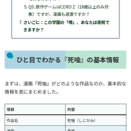
Q5: 原作ゲームはCERO Z（18歳以上のみ対
象）ですが、漫画も過激ですか？
さいごに：この学園の「噂」、あなたは直視で
きますか？
ひと目でわかる『死噛』の基本情報
まずは、漫画『死噛』がどのような作品なのか、基本的な
情報を表にまとめました。
項目
内容
作品名
死噛（しにかみ）
漫画
恵那