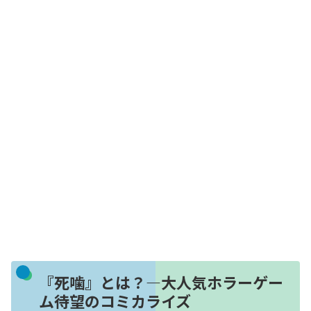
『死噛』とは？—大人気ホラーゲー
ム待望のコミカライズ