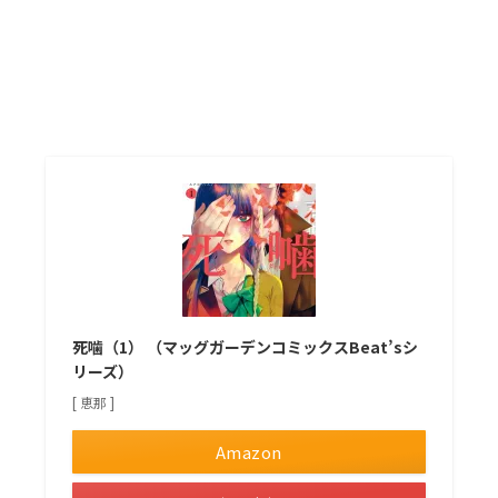
死噛（1） （マッグガーデンコミックスBeat’sシ
リーズ）
[ 恵那 ]
Amazon