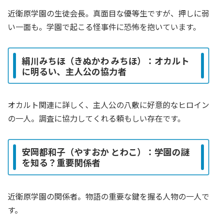
近衛原学園の生徒会長。真面目な優等生ですが、押しに弱
い一面も。学園で起こる怪事件に恐怖を抱いています。
絹川みちほ（きぬかわ みちほ）：オカルト
に明るい、主人公の協力者
オカルト関連に詳しく、主人公の八敷に好意的なヒロイン
の一人。調査に協力してくれる頼もしい存在です。
安岡都和子（やすおか とわこ）：学園の謎
を知る？重要関係者
近衛原学園の関係者。物語の重要な鍵を握る人物の一人で
す。