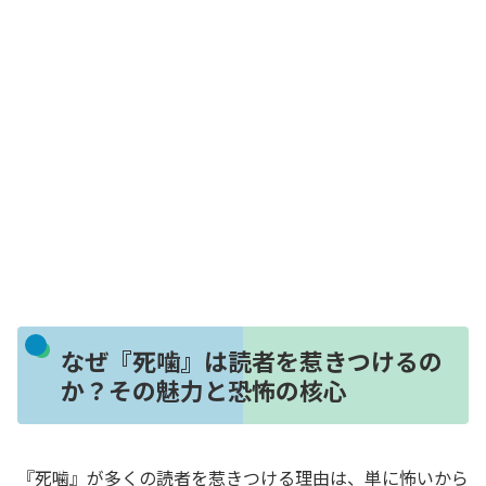
なぜ『死噛』は読者を惹きつけるの
か？その魅力と恐怖の核心
『死噛』が多くの読者を惹きつける理由は、単に怖いから