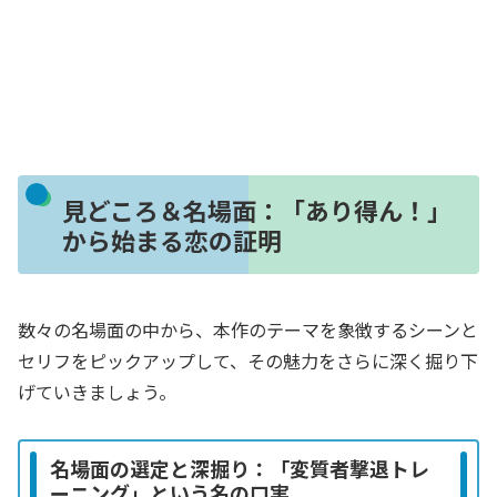
見どころ＆名場面：「あり得ん！」
から始まる恋の証明
数々の名場面の中から、本作のテーマを象徴するシーンと
セリフをピックアップして、その魅力をさらに深く掘り下
げていきましょう。
名場面の選定と深掘り：「変質者撃退トレ
ーニング」という名の口実