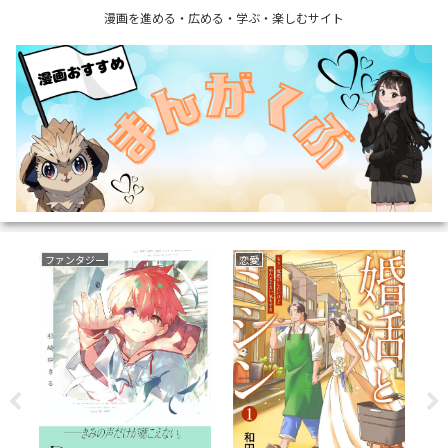
漫画を進める・広める・学ぶ・楽しむサイト
ファンタジー
恋愛
動