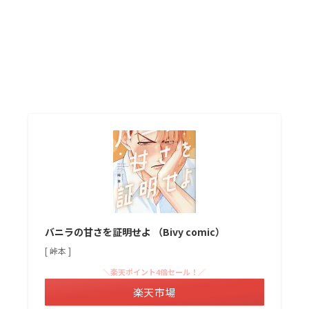
バニラの甘さを証明せよ （Bivy comic）
[ 峠本 ]
＼楽天ポイント4倍セール！／
楽天市場