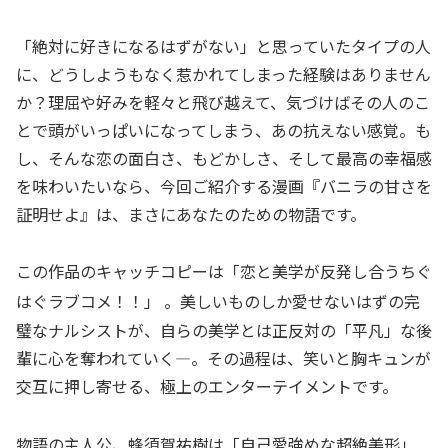
「絶対に好きになるはずがない」と思っていたタイプの人
に、どうしようもなく惹かれてしまった経験はありません
か？理屈や好みを軽々と飛び越えて、気づけばその人のこ
とで頭がいっぱいになってしまう、あの抗えない感覚。も
し、そんな恋の面白さ、もどかしさ、そして最高の幸福感
を味わいたいなら、今回ご紹介する漫画『バニラの甘さを
証明せよ』は、まさにあなたのための物語です。
この作品のキャッチコピーは「恋と美学が反発し合うちぐ
はぐラブコメ！！」
。美しいものしか愛せないはずの完
璧なナルシストが、自らの美学とは正反対の「平凡」な後
輩に心を奪われていく—。その過程は、笑いと胸キュンが
交互に押し寄せる、極上のエンターテイメントです。
物語の主人公、蜂須賀祐樹は「自己愛強めな超絶美形」