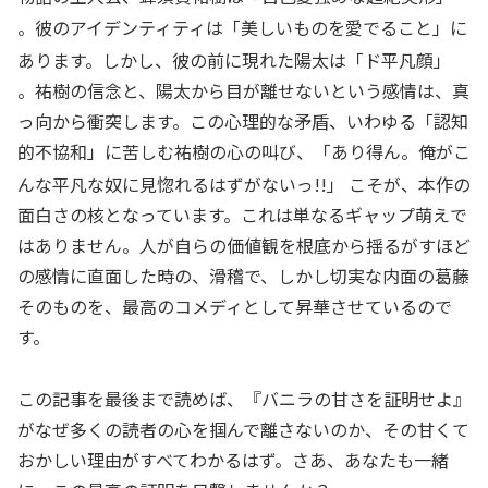
。彼のアイデンティティは「美しいものを愛でること」に
あります。しかし、彼の前に現れた陽太は「ド平凡顔」
。祐樹の信念と、陽太から目が離せないという感情は、真
っ向から衝突します。この心理的な矛盾、いわゆる「認知
的不協和」に苦しむ祐樹の心の叫び、「あり得ん。俺がこ
んな平凡な奴に見惚れるはずがないっ!!」
こそが、本作の
面白さの核となっています。これは単なるギャップ萌えで
はありません。人が自らの価値観を根底から揺るがすほど
の感情に直面した時の、滑稽で、しかし切実な内面の葛藤
そのものを、最高のコメディとして昇華させているので
す。
この記事を最後まで読めば、『バニラの甘さを証明せよ』
がなぜ多くの読者の心を掴んで離さないのか、その甘くて
おかしい理由がすべてわかるはず。さあ、あなたも一緒