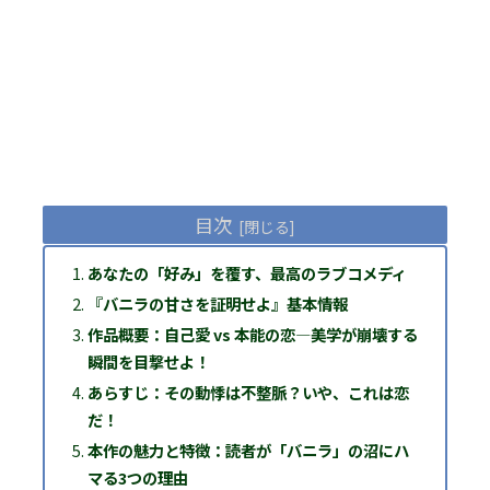
目次
あなたの「好み」を覆す、最高のラブコメディ
『バニラの甘さを証明せよ』基本情報
作品概要：自己愛 vs 本能の恋―美学が崩壊する
瞬間を目撃せよ！
あらすじ：その動悸は不整脈？いや、これは恋
だ！
本作の魅力と特徴：読者が「バニラ」の沼にハ
マる3つの理由