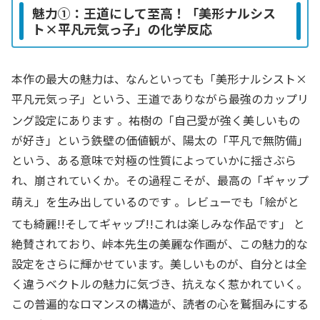
魅力①：王道にして至高！「美形ナルシス
ト×平凡元気っ子」の化学反応
本作の最大の魅力は、なんといっても「美形ナルシスト×
平凡元気っ子」という、王道でありながら最強のカップリ
ング設定にあります
。祐樹の「自己愛が強く美しいもの
が好き」という鉄壁の価値観が、陽太の「平凡で無防備」
という、ある意味で対極の性質によっていかに揺さぶら
れ、崩されていくか。その過程こそが、最高の「ギャップ
萌え」を生み出しているのです
。レビューでも「絵がと
ても綺麗!!そしてギャップ!!これは楽しみな作品です」
と
絶賛されており、峠本先生の美麗な作画が、この魅力的な
設定をさらに輝かせています。美しいものが、自分とは全
く違うベクトルの魅力に気づき、抗えなく惹かれていく。
この普遍的なロマンスの構造が、読者の心を鷲掴みにする