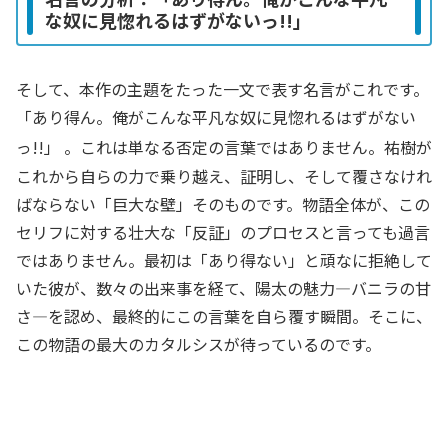
な奴に見惚れるはずがないっ!!」
そして、本作の主題をたった一文で表す名言がこれです。
「あり得ん。俺がこんな平凡な奴に見惚れるはずがない
っ!!」
。これは単なる否定の言葉ではありません。祐樹が
これから自らの力で乗り越え、証明し、そして覆さなけれ
ばならない「巨大な壁」そのものです。物語全体が、この
セリフに対する壮大な「反証」のプロセスと言っても過言
ではありません。最初は「あり得ない」と頑なに拒絶して
いた彼が、数々の出来事を経て、陽太の魅力—バニラの甘
さ—を認め、最終的にこの言葉を自ら覆す瞬間。そこに、
この物語の最大のカタルシスが待っているのです。