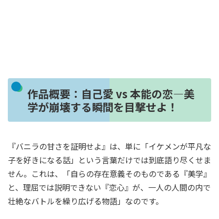
作品概要：自己愛 vs 本能の恋―美
学が崩壊する瞬間を目撃せよ！
『バニラの甘さを証明せよ』は、単に「イケメンが平凡な
子を好きになる話」という言葉だけでは到底語り尽くせま
せん。これは、「自らの存在意義そのものである『美学』
と、理屈では説明できない『恋心』が、一人の人間の内で
壮絶なバトルを繰り広げる物語」なのです。