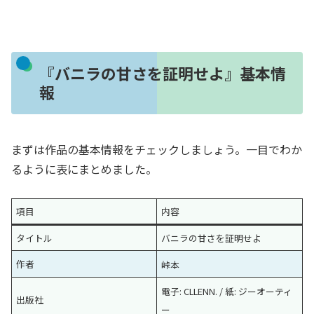
『バニラの甘さを証明せよ』基本情
報
まずは作品の基本情報をチェックしましょう。一目でわか
るように表にまとめました。
項目
内容
タイトル
バニラの甘さを証明せよ
作者
峠本
電子: CLLENN.
/ 紙: ジーオーティ
出版社
ー