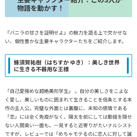
物語を動かす！
『バニラの甘さを証明せよ』の魅力を語る上で欠かせな
い、個性豊かな主要キャラクターたちをご紹介します。
蜂須賀祐樹（はちすか ゆき）：美しき世界
に生きる不器用な王様
「自己愛強めな超絶美形学生」
。自分の美しさをこよな
く愛し、美しいものに囲まれて生きることを信条とする本
作の主人公。完璧な外面とは裏腹に、未知の感情である
「恋」には全く免疫がなく、陽太を前にしては動揺を隠せ
ない人間臭い一面も。一見すると近寄りがたいナルシスト
ですが、レビューでは「めちゃモテるのに恋人に対して誠