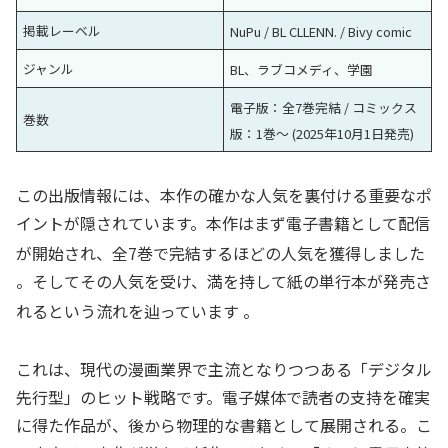
掲載レーベル
NuPu / BL CLLENN.
/ Bivy comic
ジャンル
BL、ラブコメディ、学園
電子版：全7巻完結
/ コミックス
巻数
版：1巻～ (2025年10月1日発売)
この出版情報には、本作の確かな人気を裏付ける重要なポ
イントが隠されています。本作はまず電子書籍として配信
が開始され、全7巻で完結するほどの人気を獲得しました
。そしてその人気を受け、満を持して紙の単行本が発売さ
れるという流れを辿っています
。
これは、現代の漫画業界で主流となりつつある「デジタル
先行型」のヒット戦略です。電子媒体で読者の支持を確実
に得た作品が、後から物理的な書籍として展開される。こ