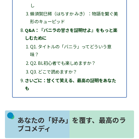
し
蜂須賀巳稀（はちすか みき）：物語を繋ぐ美
形のキューピッド
Q&A：『バニラの甘さを証明せよ』をもっと楽
しむために
Q1. タイトルの「バニラ」ってどういう意
味？
Q2. BL初心者でも楽しめますか？
Q3. どこで読めますか？
さいごに：甘くて笑える、最高の証明をあなた
も
あなたの「好み」を覆す、最高のラ
ブコメディ