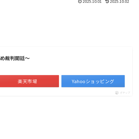
2025.10.01
2025.10.02
じめ裁判開廷〜
楽天市場
Yahooショッピング
ポチップ