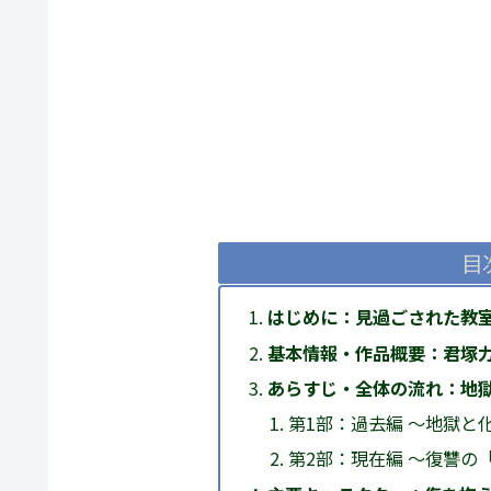
目
はじめに：見過ごされた教
基本情報・作品概要：君塚
あらすじ・全体の流れ：地
第1部：過去編 ～地獄と
第2部：現在編 ～復讐の