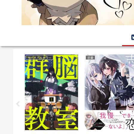
ファンタジー
異世界もの(転生・転移・成り上がり・異世界ファンタジー)