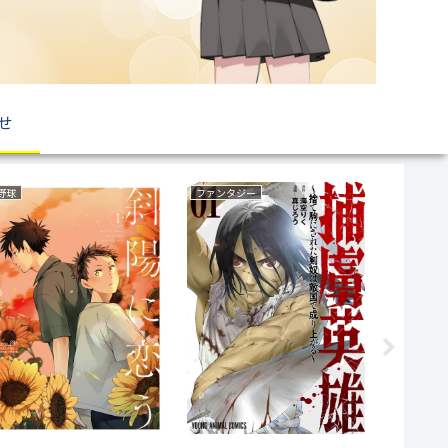
せ
ファンタジー
ミステリー
サバイバル