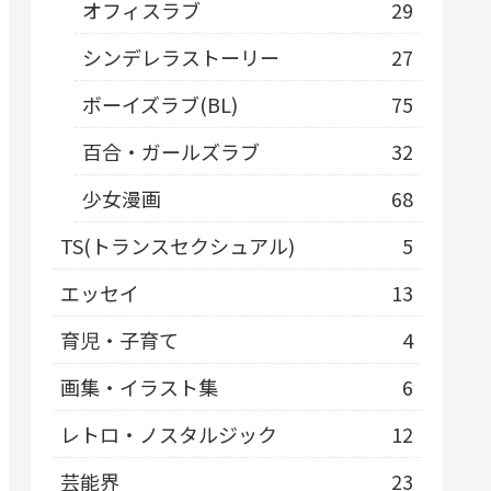
オフィスラブ
29
シンデレラストーリー
27
ボーイズラブ(BL)
75
百合・ガールズラブ
32
少女漫画
68
TS(トランスセクシュアル)
5
エッセイ
13
育児・子育て
4
画集・イラスト集
6
レトロ・ノスタルジック
12
芸能界
23