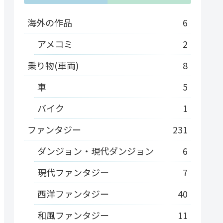
海外の作品
6
アメコミ
2
乗り物(車両)
8
車
5
バイク
1
ファンタジー
231
ダンジョン・現代ダンジョン
6
現代ファンタジー
7
西洋ファンタジー
40
和風ファンタジー
11