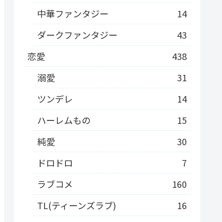
中華ファンタジー
14
ダークファンタジー
43
恋愛
438
溺愛
31
ツンデレ
14
ハーレムもの
15
純愛
30
ドロドロ
7
ラブコメ
160
TL(ティーンズラブ)
16