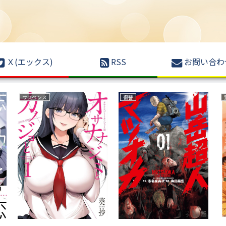
Ｘ(エックス)
RSS
お問い合わ
育児・子育て
復讐