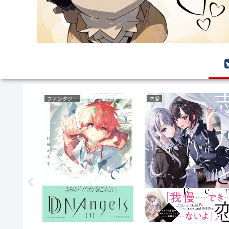
ボーイズラブ(BL)
ミステリー