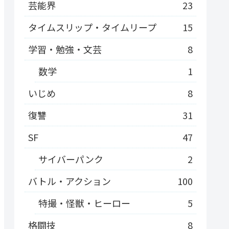
芸能界
23
タイムスリップ・タイムリープ
15
学習・勉強・文芸
8
数学
1
いじめ
8
復讐
31
SF
47
サイバーパンク
2
バトル・アクション
100
特撮・怪獣・ヒーロー
5
格闘技
8