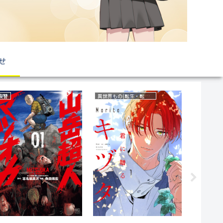
せ
サスペンス
ラブコメ
ファンタジ