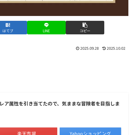
はてブ
LINE
コピー
2025.09.28
2025.10.02
レア属性を引き当てたので、気ままな冒険者を目指しま
楽天市場
Yahooショッピング