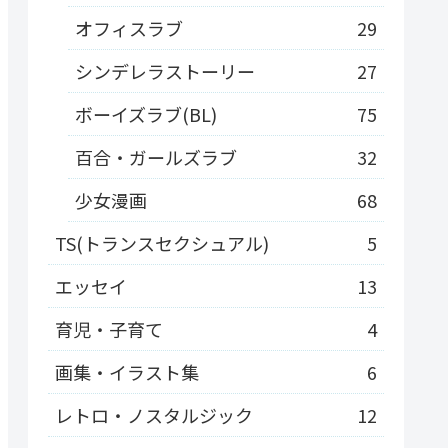
オフィスラブ
29
シンデレラストーリー
27
ボーイズラブ(BL)
75
百合・ガールズラブ
32
少女漫画
68
TS(トランスセクシュアル)
5
エッセイ
13
育児・子育て
4
画集・イラスト集
6
レトロ・ノスタルジック
12