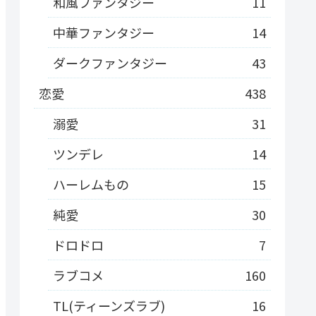
和風ファンタジー
11
中華ファンタジー
14
ダークファンタジー
43
恋愛
438
溺愛
31
ツンデレ
14
ハーレムもの
15
純愛
30
ドロドロ
7
ラブコメ
160
TL(ティーンズラブ)
16