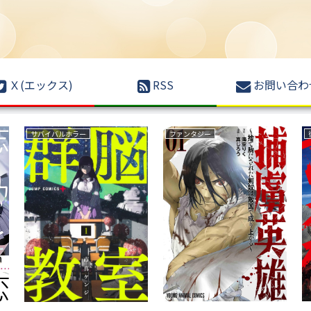
Ｘ(エックス)
RSS
お問い合わ
野球
育児・子育て