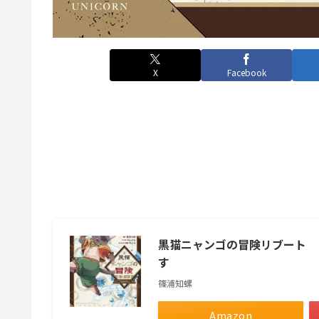
X
Facebook
黒猫ニャンゴの冒険リブート 
す
篠浦知螺
Amazon