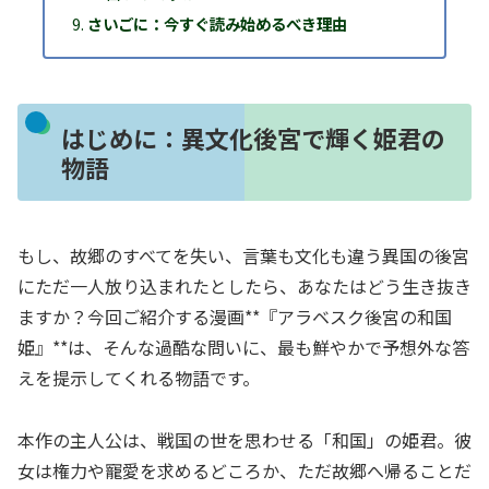
さいごに：今すぐ読み始めるべき理由
はじめに：異文化後宮で輝く姫君の
物語
もし、故郷のすべてを失い、言葉も文化も違う異国の後宮
にただ一人放り込まれたとしたら、あなたはどう生き抜き
ますか？今回ご紹介する漫画**『アラベスク後宮の和国
姫』**は、そんな過酷な問いに、最も鮮やかで予想外な答
えを提示してくれる物語です。
本作の主人公は、戦国の世を思わせる「和国」の姫君。彼
女は権力や寵愛を求めるどころか、ただ故郷へ帰ることだ