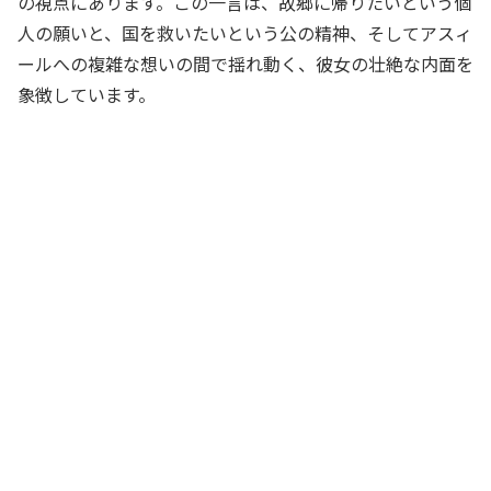
の視点にあります。この一言は、故郷に帰りたいという個
人の願いと、国を救いたいという公の精神、そしてアスィ
ールへの複雑な想いの間で揺れ動く、彼女の壮絶な内面を
象徴しています。