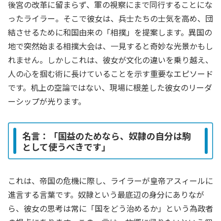
後宮の改革に留まらず、軍の視察にまで同行することにな
ったライラー。そこで彼女は、兵士たちの士気を高め、団
結させるために和国由来の「相撲」を提案します。異国の
地で突然始まる相撲大会は、一見すると奇妙な光景かもし
れません。しかしこれは、彼女が文化の違いを乗り越え、
人の心を掴む術に長けていることを示す重要なエピソード
です。机上の空論ではない、現場に根差した彼女のリーダ
ーシップが光ります。
名言：「国益のためなら、奴隷の自分は駒
として使うべきです」
これは、帝国の危機に際し、ライラーが皇帝アスィールに
進言する言葉です。奴隷という最底辺の身分にありなが
ら、彼女の思考は常に「国をどう治めるか」という為政者