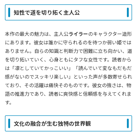
知性で道を切り拓く主人公
本作の最大の魅力は、主人公
ライラー
のキャラクター造形
にあります。彼女は誰かに守られるのを待つか弱い姫では
ありません。自らの知識と判断力で困難に立ち向かい、道
を切り拓いていく、心身ともにタフな女性です。読者から
は「凛としていてかっこいい」「読んでいて変なもだもだ
感がないのでスッキリ楽しい」といった声が多数寄せられ
ており、その活躍は痛快そのものです。彼女の強さは、物
語の推進力であり、読者に爽快感と信頼感を与えてくれま
す。
文化の融合が生む独特の世界観