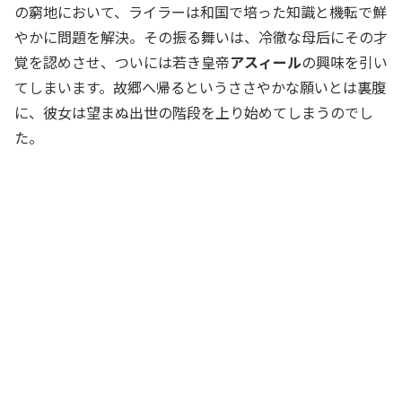
の窮地において、ライラーは和国で培った知識と機転で鮮
やかに問題を解決。その振る舞いは、冷徹な母后にその才
覚を認めさせ、ついには若き皇帝
アスィール
の興味を引い
てしまいます。故郷へ帰るというささやかな願いとは裏腹
に、彼女は望まぬ出世の階段を上り始めてしまうのでし
た。