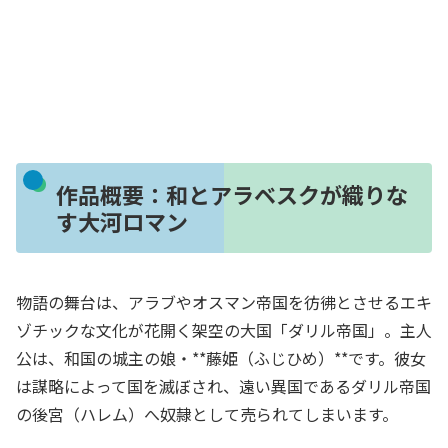
作品概要：和とアラベスクが織りな
す大河ロマン
物語の舞台は、アラブやオスマン帝国を彷彿とさせるエキ
ゾチックな文化が花開く架空の大国「ダリル帝国」。主人
公は、和国の城主の娘・**藤姫（ふじひめ）**です。彼女
は謀略によって国を滅ぼされ、遠い異国であるダリル帝国
の後宮（ハレム）へ奴隷として売られてしまいます。