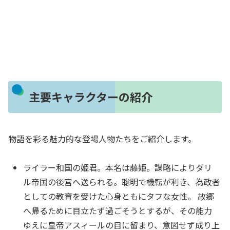
主要キャラクターの紹介
物語を彩る魅力的な登場人物たちをご紹介します。
ライラー和国の姫君。本名は藤姫。謀略によりダリ
ル帝国の後宮へ送られる。聡明で機転が利き、為政者
としての教育を受けた心身ともにタフな女性。 故郷
へ帰るために目立たず過ごそうとするが、その能力
ゆえに皇帝アスィールの目に留まり、意図せず成り上