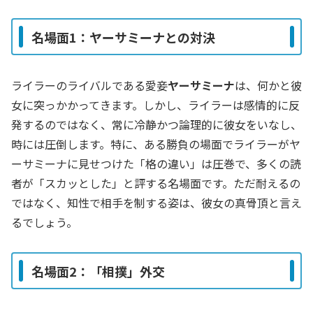
名場面1：ヤーサミーナとの対決
ライラーのライバルである愛妾
ヤーサミーナ
は、何かと彼
女に突っかかってきます。しかし、ライラーは感情的に反
発するのではなく、常に冷静かつ論理的に彼女をいなし、
時には圧倒します。特に、ある勝負の場面でライラーがヤ
ーサミーナに見せつけた「格の違い」は圧巻で、多くの読
者が「スカッとした」と評する名場面です。ただ耐えるの
ではなく、知性で相手を制する姿は、彼女の真骨頂と言え
るでしょう。
名場面2：「相撲」外交