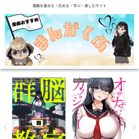
漫画を進める・広める・学ぶ・楽しむサイト
サバイバルホラー
サスペンス
フ