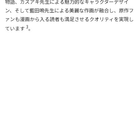
物語、カズアキ先生による魅力的なキャラクターデザイ
ン、そして藍田鳴先生による美麗な作画が融合し、原作フ
ァンも漫画から入る読者も満足させるクオリティを実現し
3
ています
。