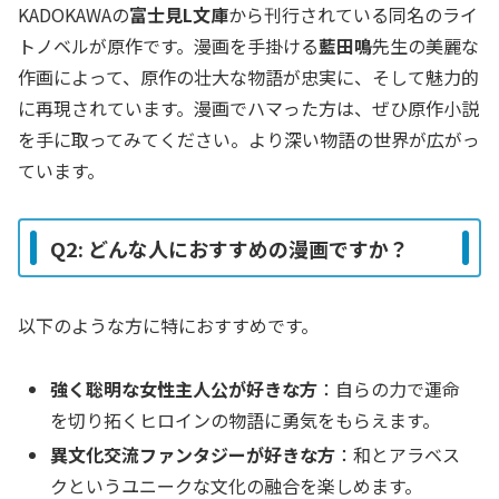
KADOKAWAの
富士見L文庫
から刊行されている同名のライ
トノベルが原作です。漫画を手掛ける
藍田鳴
先生の美麗な
作画によって、原作の壮大な物語が忠実に、そして魅力的
に再現されています。漫画でハマった方は、ぜひ原作小説
を手に取ってみてください。より深い物語の世界が広がっ
ています。
Q2: どんな人におすすめの漫画ですか？
以下のような方に特におすすめです。
強く聡明な女性主人公が好きな方
：自らの力で運命
を切り拓くヒロインの物語に勇気をもらえます。
異文化交流ファンタジーが好きな方
：和とアラベス
クというユニークな文化の融合を楽しめます。