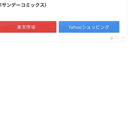
少年サンデーコミックス）
楽天市場
Yahooショッピング
ポチップ