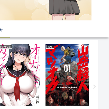
せ
恋愛
ラブコメ