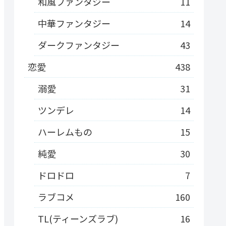
和風ファンタジー
11
中華ファンタジー
14
ダークファンタジー
43
恋愛
438
溺愛
31
ツンデレ
14
ハーレムもの
15
純愛
30
ドロドロ
7
ラブコメ
160
TL(ティーンズラブ)
16