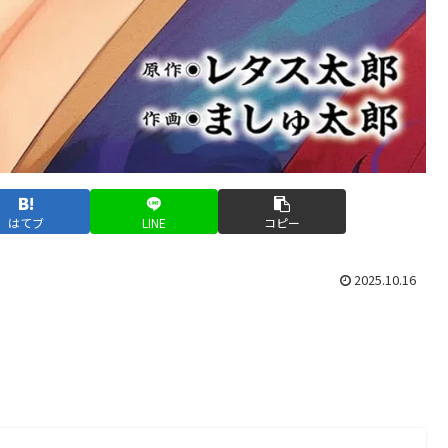
はてブ
LINE
コピー
2025.10.16