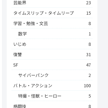
芸能界
23
タイムスリップ・タイムリープ
15
学習・勉強・文芸
8
数学
1
いじめ
8
復讐
31
SF
47
サイバーパンク
2
バトル・アクション
100
特撮・怪獣・ヒーロー
5
格闘技
8