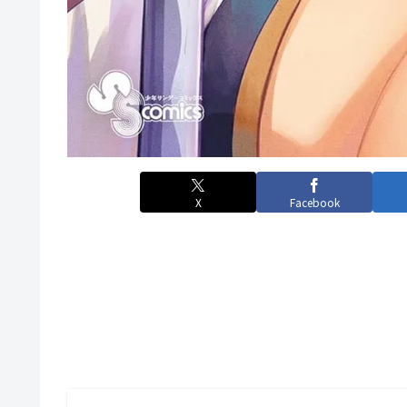
X
Facebook