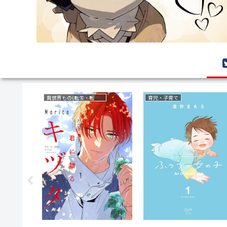
サバイバルホラー
ボーイズラブ(BL)