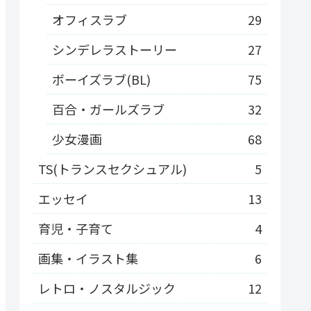
オフィスラブ
29
シンデレラストーリー
27
ボーイズラブ(BL)
75
百合・ガールズラブ
32
少女漫画
68
TS(トランスセクシュアル)
5
エッセイ
13
育児・子育て
4
画集・イラスト集
6
レトロ・ノスタルジック
12