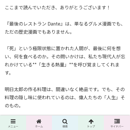
ここまで読んでいただき、ありがとうございます！
『最後のレストラン Dante』は、単なるグルメ漫画でも、
ただの歴史漫画でもありません。
「死」という極限状態に置かれた人間が、最後に何を想
い、何を食べるのか。その問いかけは、私たち現代人が忘
れかけている**「生きる熱量」**を呼び覚ましてくれま
す。
明日太郎の作る料理は、間違いなく絶品です。でも、その
料理の隠し味に使われているのは、偉人たちの「人生」そ
のもの。
重厚で、少しビターで、でも最後には力が湧いてくる。そ
メニュー
ホーム
検索
トップ
サイドバー
んなフルコースを、ぜひあなたも味わってみてください。