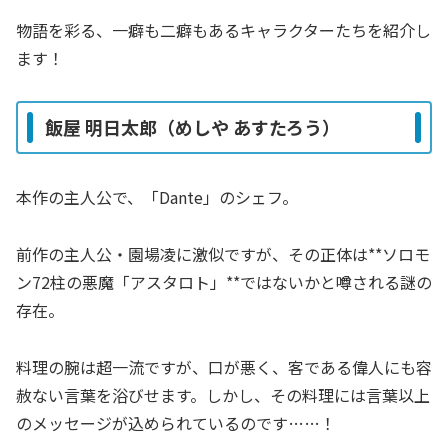
物語を彩る、一癖も二癖もあるキャラクターたちを紹介し
ます！
飯屋 明日太郎（めしや あすたろう）
本作の主人公で、「Dante」のシェフ。
前作の主人公・園場凌に激似ですが、その正体は**ソロモ
ン72柱の悪魔「アスタロト」**ではないかと噂される謎の
存在。
料理の腕は超一流ですが、口が悪く、客である偉人にも容
赦ない言葉を浴びせます。しかし、その料理には言葉以上
のメッセージが込められているのです……！