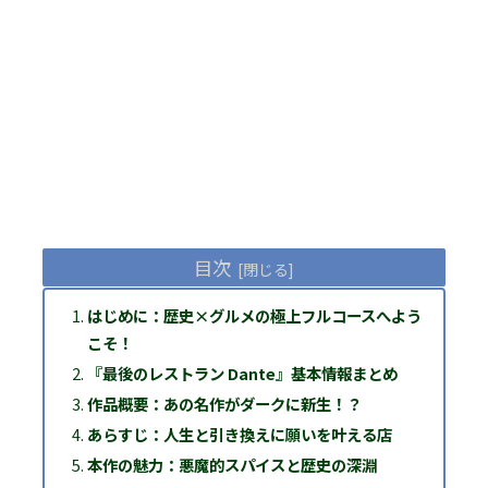
目次
はじめに：歴史×グルメの極上フルコースへよう
こそ！
『最後のレストラン Dante』基本情報まとめ
作品概要：あの名作がダークに新生！？
あらすじ：人生と引き換えに願いを叶える店
本作の魅力：悪魔的スパイスと歴史の深淵