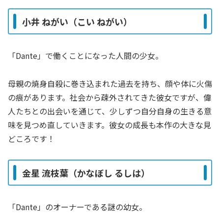
小井 ねがい（こい ねがい）
「Dante」で働くことになった人間の少女。
母親の焼身自殺に巻き込まれた過去を持ち、顔や体に火傷
の痕があります。社会から疎外されてきた彼女ですが、偉
人たちとの出会いを通じて、少しずつ自分自身の生きる意
味を見つめ直していきます。彼女の成長も本作の大きな見
どころです！
金星 流枝葉（かなぼし るしは）
「Dante」のオーナーである謎の幼女。