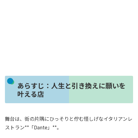
あらすじ：人生と引き換えに願いを
叶える店
舞台は、街の片隅にひっそりと佇む怪しげなイタリアンレ
ストラン**「Dante」**。