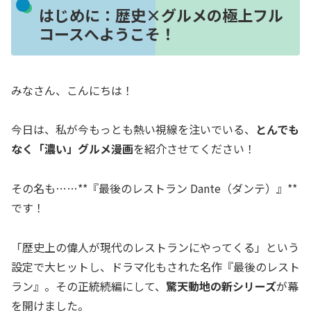
はじめに：歴史×グルメの極上フル
コースへようこそ！
みなさん、こんにちは！
今日は、私が今もっとも熱い視線を注いでいる、
とんでも
なく「濃い」グルメ漫画
を紹介させてください！
その名も……**『最後のレストラン Dante（ダンテ）』**
です！
「歴史上の偉人が現代のレストランにやってくる」という
設定で大ヒットし、ドラマ化もされた名作『最後のレスト
ラン』。その正統続編にして、
驚天動地の新シリーズ
が幕
を開けました。