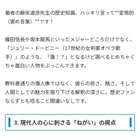
著者の藤栄道彦先生の歴史知識、ハッキリ言って**変態的
（褒め言葉）**です！
織田信長や坂本龍馬といったメジャーどころだけでなく、
「ジュリー・ドービニー（17世紀の女剣豪オペラ歌
手）」のような、「誰！？」となるけど調べるとめちゃく
ちゃ面白い人物をぶっこんできます。
教科書通りの偉人像ではなく、彼らの弱さ、醜さ、そして
人間としての魅力を掘り下げる解釈の深さに、歴史ファン
ならずとも唸ること間違いなしです。
3. 現代人の心に刺さる「ねがい」の視点