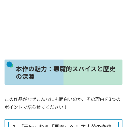
本作の魅力：悪魔的スパイスと歴史
の深淵
この作品がなぜこんなにも面白いのか、その理由を3つの
ポイントで語らせてください！
1. 「天使」から「悪魔」へ！ 主人公の変貌