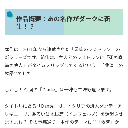
作品概要：あの名作がダークに新
生！？
本作は、2011年から連載された『最後のレストラン』の
新シリーズです。前作は、主人公のレストランに「死ぬ直
前の偉人」がタイムスリップしてくるという**「救済」の
物語**でした。
しかし！ 今回の『Dante』は一味も二味も違います。
タイトルにある「Dante」は、イタリアの詩人ダンテ・ア
リギエーリ、あるいは地獄篇（インフェルノ）を想起させ
ますよね？ その予感通り、本作のテーマは**「救済」か