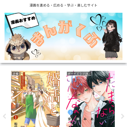
漫画を進める・広める・学ぶ・楽しむサイト
恋愛
ボーイズラブ(BL)
ミ