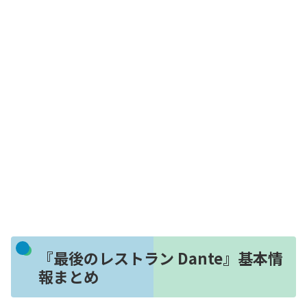
『最後のレストラン Dante』基本情
報まとめ