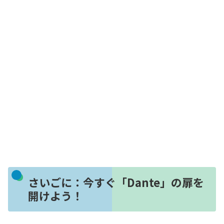
さいごに：今すぐ「Dante」の扉を
開けよう！