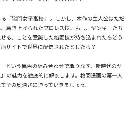
まる「獄門女子高校」
。しかし、本作の主人公はただ
は、磨き上げられたプロレス技。もし、ヤンキーたち
見せる」ことを意識した格闘技が持ち込まれたらどう
動画サイトで世界に配信されたとしたら？
S」という異色の組み合わせで織りなす、新時代のヤ
ス』の魅力を徹底的に解剖します。格闘漫画の第一人
してその奥深さに迫っていきましょう。