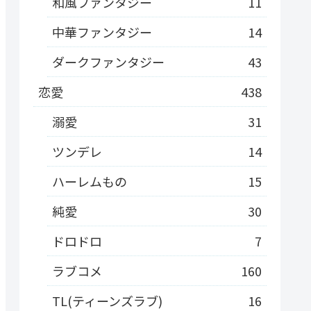
和風ファンタジー
11
中華ファンタジー
14
ダークファンタジー
43
恋愛
438
溺愛
31
ツンデレ
14
ハーレムもの
15
純愛
30
ドロドロ
7
ラブコメ
160
TL(ティーンズラブ)
16