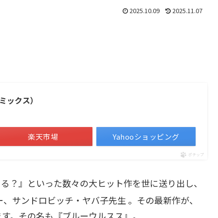
2025.10.09
2025.11.07
ミックス）
楽天市場
Yahooショッピング
ポチップ
てる？』といった数々の大ヒット作を世に送り出し、
カー、サンドロビッチ・ヤバ子先生
。その最新作が、
ます。その名も『ブルーウルスス』。