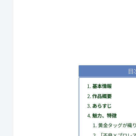
目
基本情報
作品概要
あらすじ
魅力、特徴
黄金タッグが織
「不良×プロレス