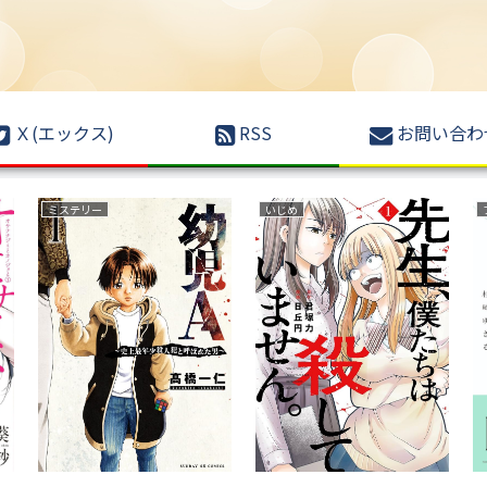
Ｘ(エックス)
RSS
お問い合わ
ファンタジー
育児・子育て