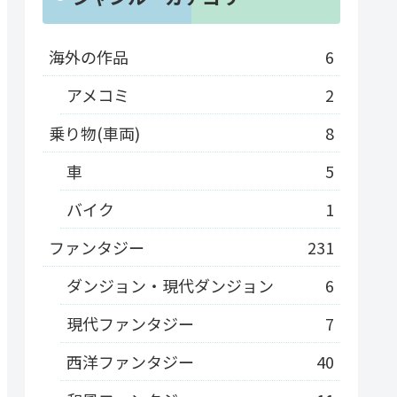
海外の作品
6
アメコミ
2
乗り物(車両)
8
車
5
バイク
1
ファンタジー
231
ダンジョン・現代ダンジョン
6
現代ファンタジー
7
西洋ファンタジー
40