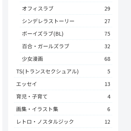
オフィスラブ
29
シンデレラストーリー
27
ボーイズラブ(BL)
75
百合・ガールズラブ
32
少女漫画
68
TS(トランスセクシュアル)
5
エッセイ
13
育児・子育て
4
画集・イラスト集
6
レトロ・ノスタルジック
12