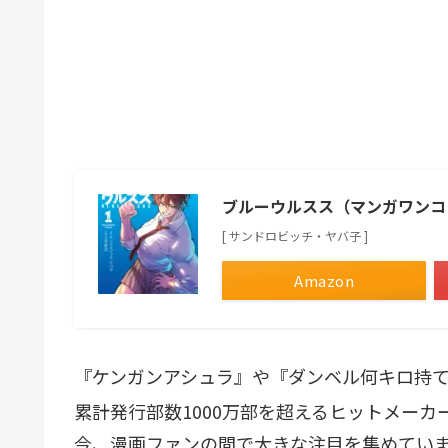
ブルーウルスス（マンガワンコ
[ サンドロビッチ・ヤバ子 ]
Amazon
『ケンガンアシュラ』や『ダンベル何キロ持
累計発行部数1000万部を超えるヒットメー
今、漫画ファンの間で大きな注目を集めてい