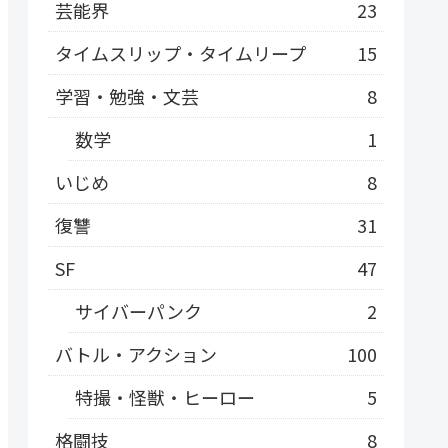
芸能界
23
タイムスリップ・タイムリープ
15
学習・勉強・文芸
8
数学
1
いじめ
8
復讐
31
SF
47
サイバーパンク
2
バトル・アクション
100
特撮・怪獣・ヒーロー
5
格闘技
8