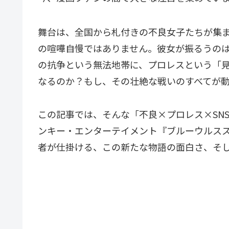
舞台は、全国から札付きの不良女子たちが集
の喧嘩自慢ではありません。彼女が振るうの
の抗争という無法地帯に、プロレスという「
なるのか？もし、その壮絶な戦いのすべてが
この記事では、そんな「不良×プロレス×SN
ンキー・エンターテイメント『ブルーウルス
者が仕掛ける、この新たな物語の面白さ、そ