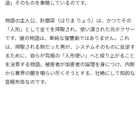
造」そのものを象徴しているのです。
物語の主人公、針磨梁（はりま りょう）は、かつてその
「人形」として全てを搾取され、使い潰された元ボクサー
です。彼の物語は、単純な復讐劇ではありません。これ
は、搾取される側だった男が、システムそのものに反逆す
るために、自らが究極の「人形使い」へと成り上がること
を決意する物語。被害者が加害者の論理を身につけ、内側
から業界の闇を喰らい尽くそうとする、壮絶にして知的な
宣戦布告なのです。