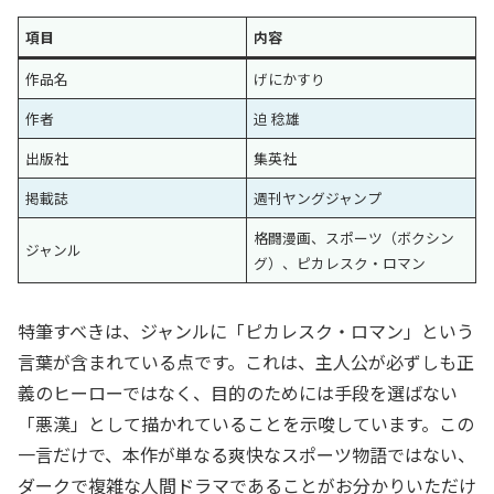
項目
内容
作品名
げにかすり
作者
迫 稔雄
出版社
集英社
掲載誌
週刊ヤングジャンプ
格闘漫画、スポーツ（ボクシン
ジャンル
グ）、ピカレスク・ロマン
特筆すべきは、ジャンルに「ピカレスク・ロマン」という
言葉が含まれている点です。これは、主人公が必ずしも正
義のヒーローではなく、目的のためには手段を選ばない
「悪漢」として描かれていることを示唆しています。この
一言だけで、本作が単なる爽快なスポーツ物語ではない、
ダークで複雑な人間ドラマであることがお分かりいただけ