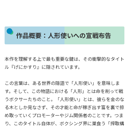
作品概要：人形使いへの宣戦布告
本作を理解する上で最も重要な鍵は、その衝撃的なタイト
ル『げにかすり』に隠されています。
この言葉は、ある世界の隠語で「人形使い」を意味しま
す。そして、この物語における「人形」とは命を削って戦
うボクサーたちのこと。「人形使い」とは、彼らを金のな
る木としか見なさず、その才能と命が稼ぎ出す富を裏で掠
め取っていくプロモーターやジム関係者のことです。つま
り、このタイトル自体が、ボクシング界に巣食う「搾取構