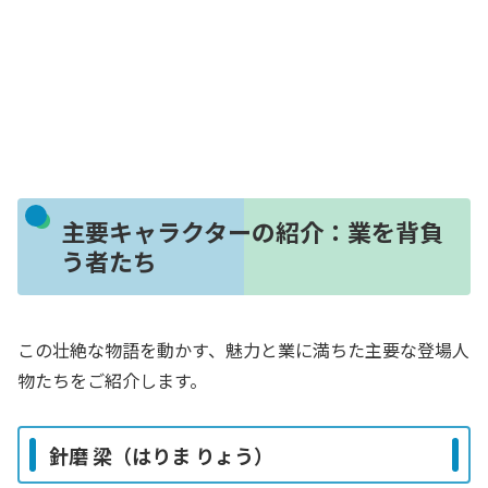
主要キャラクターの紹介：業を背負
う者たち
この壮絶な物語を動かす、魅力と業に満ちた主要な登場人
物たちをご紹介します。
針磨 梁（はりま りょう）