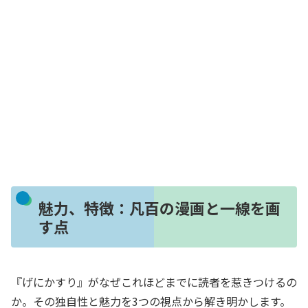
魅力、特徴：凡百の漫画と一線を画
す点
『げにかすり』がなぜこれほどまでに読者を惹きつけるの
か。その独自性と魅力を3つの視点から解き明かします。