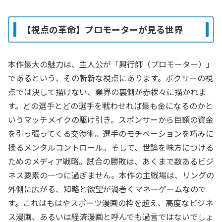
【視点の革命】プロモーターが見る世界
本作最大の魅力は、主人公が「興行師（プロモーター）」
であるという、その斬新な視点にあります。ボクサーの視
点では決して描けない、業界の裏側が赤裸々に描かれま
す。どの選手とどの選手を戦わせれば最も金になるのかと
いうマッチメイクの駆け引き。スポンサーから巨額の資金
を引っ張ってくる交渉術。選手のモチベーションを巧みに
操るメンタルコントロール。そして、世論を味方につける
ためのメディア戦略。試合の勝敗は、あくまで数あるビジ
ネス要素の一つに過ぎません。本作の主戦場は、リングの
外側に広がる、知略と欲望が渦巻くマネーゲームなので
す。これはもはやスポーツ漫画の枠を超え、高度なビジネ
ス漫画、あるいは経済漫画と呼んでも過言ではないでしょ