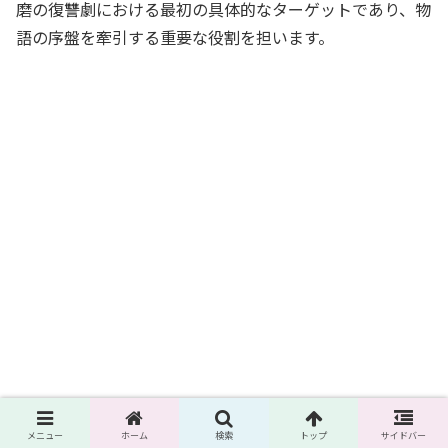
磨の復讐劇における最初の具体的なターゲットであり、物
語の序盤を牽引する重要な役割を担います。
メニュー
ホーム
検索
トップ
サイドバー