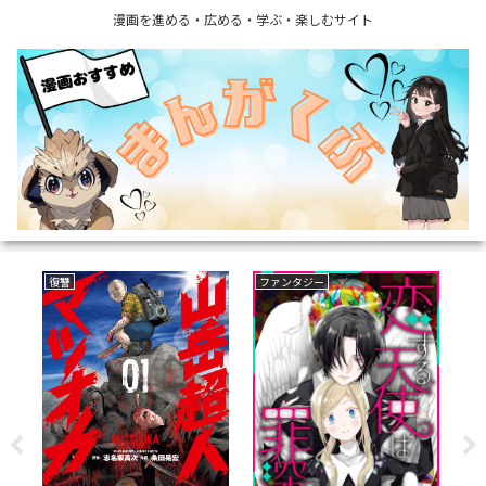
漫画を進める・広める・学ぶ・楽しむサイト
復讐
ファンタジー
フ