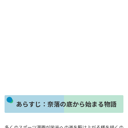
あらすじ：奈落の底から始まる物語
多くのスポーツ漫画が栄光への道を駆け上がる様を描くの