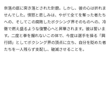
奈落の底に突き落とされた針磨。しかし、彼の心は折れま
せんでした。憤怒と悲しみは、やがて全てを奪った者たち
への、そしてこの腐敗したボクシング界そのものへの、冷
徹で燃え盛るような復讐心へと昇華されます。彼は誓いま
す。二度と拳を握れないこの体で、今度は選手を操る「興
行師」としてボクシング界の頂点に立ち、自分を貶めた者
たちを一人残らず支配し、破滅させることを。