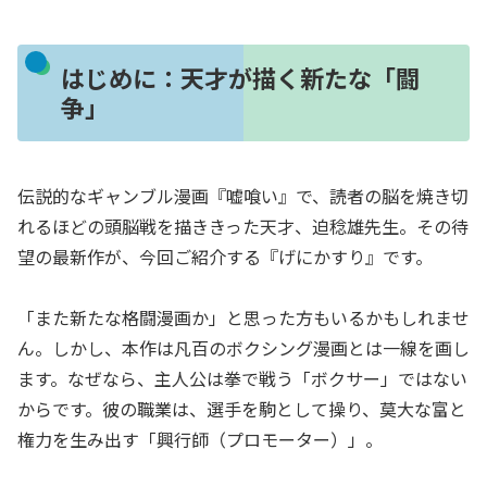
はじめに：天才が描く新たな「闘
争」
伝説的なギャンブル漫画『嘘喰い』で、読者の脳を焼き切
れるほどの頭脳戦を描ききった天才、迫稔雄先生。その待
望の最新作が、今回ご紹介する『げにかすり』です。
「また新たな格闘漫画か」と思った方もいるかもしれませ
ん。しかし、本作は凡百のボクシング漫画とは一線を画し
ます。なぜなら、主人公は拳で戦う「ボクサー」ではない
からです。彼の職業は、選手を駒として操り、莫大な富と
権力を生み出す「興行師（プロモーター）」。