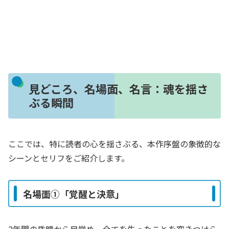
見どころ、名場面、名言：魂を揺さ
ぶる瞬間
ここでは、特に読者の心を揺さぶる、本作序盤の象徴的な
シーンとセリフをご紹介します。
名場面①「覚醒と決意」