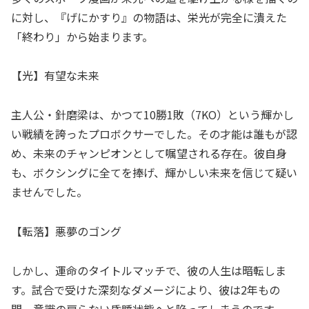
に対し、『げにかすり』の物語は、栄光が完全に潰えた
「終わり」から始まります。
【光】有望な未来
主人公・針磨梁は、かつて10勝1敗（7KO）という輝かし
い戦績を誇ったプロボクサーでした。その才能は誰もが認
め、未来のチャンピオンとして嘱望される存在。彼自身
も、ボクシングに全てを捧げ、輝かしい未来を信じて疑い
ませんでした。
【転落】悪夢のゴング
しかし、運命のタイトルマッチで、彼の人生は暗転しま
す。試合で受けた深刻なダメージにより、彼は2年もの
間、意識の戻らない昏睡状態へと陥ってしまうのです。