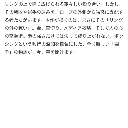
リングの上で繰り広げられる華々しい殴り合い。しかし、
その勝敗や選手の運命を、ロープの外側から冷徹に支配す
る者たちがいます。本作が描くのは、まさにその「リング
の外の戦い」。金、裏切り、メディア戦略、そして人の心
の掌握術。拳の強さだけでは決して成り上がれない、ボク
シングという興行の深淵を舞台にした、全く新しい「闘
争」の物語が、今、幕を開けます。