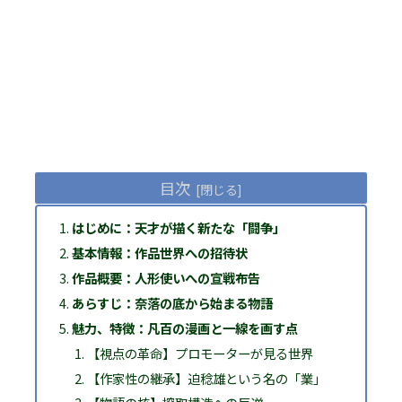
目次
はじめに：天才が描く新たな「闘争」
基本情報：作品世界への招待状
作品概要：人形使いへの宣戦布告
あらすじ：奈落の底から始まる物語
魅力、特徴：凡百の漫画と一線を画す点
【視点の革命】プロモーターが見る世界
【作家性の継承】迫稔雄という名の「業」