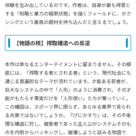
体験を生み出しているのです。作者は、自身が最も得意と
する「知略と暴力の極限状態」を描くフィールドに、ボク
シングという最高の題材を持ち込んだと言えるでしょう。
【物語の核】搾取構造への反逆
本作は単なるエンターテイメントに留まりません。その根
底には、「搾取する者とされる者」という、現代社会にも
通じる普遍的なテーマが流れています。才能ある若者が、
巨大なシステムの中で「人形」のように消費され、その才
能がもたらす果実だけを「人形使い」たちが奪っていく。
この構図は、スポーツ界に限らず、あらゆる業界で見られ
る光景ではないでしょうか。『げにかすり』は、その不条
理な構造に対し、被害者であった主人公がシステムそのも
のを内側からハッキングし、破壊しようと試みる物語で