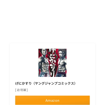
げにかすり（ヤングジャンプコミックス）
[ 迫 稔雄 ]
Amazon