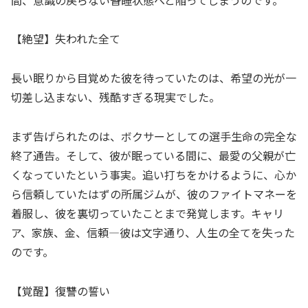
【絶望】失われた全て
長い眠りから目覚めた彼を待っていたのは、希望の光が一
切差し込まない、残酷すぎる現実でした。
まず告げられたのは、ボクサーとしての選手生命の完全な
終了通告。そして、彼が眠っている間に、最愛の父親が亡
くなっていたという事実。追い打ちをかけるように、心か
ら信頼していたはずの所属ジムが、彼のファイトマネーを
着服し、彼を裏切っていたことまで発覚します。キャリ
ア、家族、金、信頼—彼は文字通り、人生の全てを失った
のです。
【覚醒】復讐の誓い