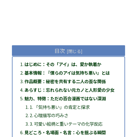
目次
はじめに：その「アイ」は、愛か執着か
基本情報：『僕らのアイは気持ち悪い』とは
作品概要：秘密を共有する二人の歪な関係
あらすじ：忘れられない元カノと人形愛の少女
魅力、特徴：ただの百合漫画ではない深淵
1. 「気持ち悪い」の肯定と探求
2. 心理描写の巧みさ
3. 可愛い絵柄と重いテーマの化学反応
見どころ・名場面・名言：心を揺ぶる瞬間