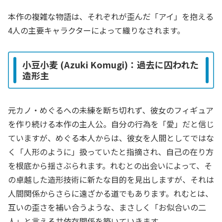
本作の複雑な物語は、それぞれが歪んだ「アイ」を抱える
4人の主要キャラクターによって織りなされます。
小豆小麦 (Azuki Komugi)：過去に囚われた
造形主
元カノ・めぐるへの未練を断ち切れず、彼女のフィギュア
を作り続ける本作の主人公。自分の行為を「愛」だと信じ
ていますが、めぐる本人からは、彼女を人間としてではな
く「人形のように」扱っていたと指摘され、自己の在り方
を根底から揺さぶられます。れむとの出会いによって、そ
の卓越した造形技術に新たな目的を見出しますが、それは
人間関係からさらに遠ざかる道でもあります。れむとは、
互いの歪さを補い合うような、まさしく「お似合いの二
人」と言える共依存関係を築いていきます。