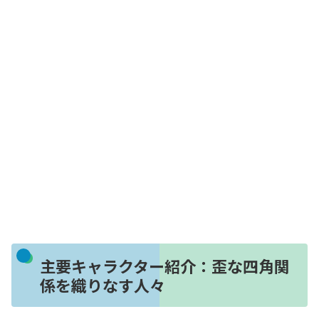
主要キャラクター紹介：歪な四角関
係を織りなす人々