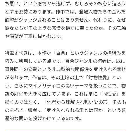
ち悪い」という感情から逃げず、むしろその核心に迫ろう
とする姿勢にあります。作中では、登場人物たちの歪んだ
欲望がジャッジされることはありません。代わりに、なぜ
彼女たちがそのような感情を抱くに至ったのか、その孤独
や渇望が丁寧に描かれます。
特筆すべきは、本作が「百合」というジャンルの枠組みを
巧みに利用している点です。百合ジャンルの読者は、既に
同性同士の恋愛という非典型的な関係性を受け入れる素地
があります。作者は、その土壌の上で「対物性愛」とい
う、さらにマイノリティ性の高いテーマを扱うことで、物
語の射程を大きく広げています。これは単に「同性愛」を
描くのではなく、「他者から理解され難い愛の形」そのも
のを描き、読者に「受け入れられる愛とは何か」という普
遍的な問いを投げかけているのです。