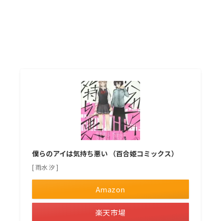
僕らのアイは気持ち悪い （百合姫コミックス）
[ 雨水 汐 ]
Amazon
楽天市場