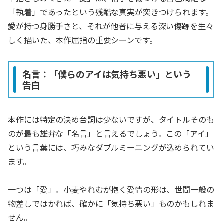
「執着」であったという残酷な真実が突きつけられます。
愛が持つ身勝手さと、それが他者に与える深い傷跡を生々
しく描いた、本作屈指の重要シーンです。
名言：「僕らのアイは気持ち悪い」という
告白
本作には特定の決め台詞は少ないですが、タイトルそのも
のが最も雄弁な「名言」と言えるでしょう。この「アイ」
という言葉には、巧みなダブルミーニングが込められてい
ます。
一つは「愛」。小麦やれむが抱く愛情の形は、世間一般の
物差しではかれば、確かに「気持ち悪い」ものかもしれま
せん。