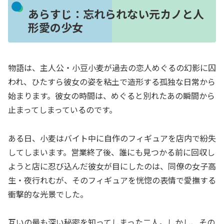
あらすじ：忘れられない元カノと人
形愛の少女
物語は、主人公・小豆小麦が過去の恋人めぐるの幻影に囚
われ、ひたすら彼女の姿を粘土で造形する孤独な日常から
始まります。彼女の時間は、めぐると別れたあの瞬間から
止まってしまっているのです。
ある日、小麦はバイト中に自作のフィギュアを店内で紛失
してしまいます。営業終了後、誰にも見つかる前に回収し
ようと店に忍び込んだ彼女が目にしたのは、同僚の女子高
生・夜行れむが、そのフィギュアを恍惚の表情で愛撫する
衝撃的な光景でした。
互いの最も深い秘密を知ってしまった二人。しかし、その