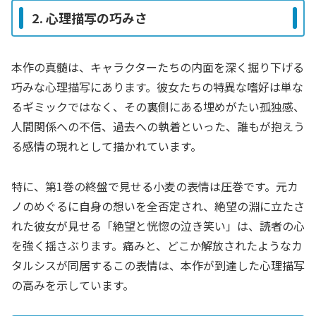
2. 心理描写の巧みさ
本作の真髄は、キャラクターたちの内面を深く掘り下げる
巧みな心理描写にあります。彼女たちの特異な嗜好は単な
るギミックではなく、その裏側にある埋めがたい孤独感、
人間関係への不信、過去への執着といった、誰もが抱えう
る感情の現れとして描かれています。
特に、第1巻の終盤で見せる小麦の表情は圧巻です。元カ
ノのめぐるに自身の想いを全否定され、絶望の淵に立たさ
れた彼女が見せる「絶望と恍惚の泣き笑い」は、読者の心
を強く揺さぶります。痛みと、どこか解放されたようなカ
タルシスが同居するこの表情は、本作が到達した心理描写
の高みを示しています。