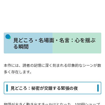
見どころ・名場面・名言：心を揺ぶ
る瞬間
本作には、読者の記憶に深く刻まれる印象的なシーンが数
多く存在します。
見どころ：秘密が交錯する緊張の夜
物語が大きく動き出すきっかけとなった、100円ショップ