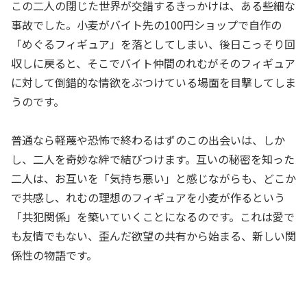
この二人の閉じた世界が交錯するきっかけは、ある些細な
事故でした。小麦がバイト先の100円ショップで自作の
「めぐるフィギュア」を落としてしまい、後日こっそり回
収しに戻ると、そこでバイト仲間のれむがそのフィギュア
に対して倒錯的な情欲をぶつけている場面を目撃してしま
うのです。
普通なら軽蔑や恐怖で終わるはずのこの出会いは、しか
し、二人を奇妙な絆で結びつけます。互いの秘密を知った
二人は、お互いを「気持ち悪い」と感じながらも、どこか
で共感し、れむの理想のフィギュアを小麦が作るという
「共犯関係」を築いていくことになるのです。これは愛で
も友情でもない、歪んだ欲望の共有から始まる、新しい関
係性の物語です。