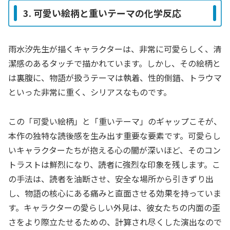
3. 可愛い絵柄と重いテーマの化学反応
雨水汐先生が描くキャラクターは、非常に可愛らしく、清
潔感のあるタッチで描かれています。しかし、その絵柄と
は裏腹に、物語が扱うテーマは執着、性的倒錯、トラウマ
といった非常に重く、シリアスなものです。
この「可愛い絵柄」と「重いテーマ」のギャップこそが、
本作の独特な読後感を生み出す重要な要素です。可愛らし
いキャラクターたちが抱える心の闇が深いほど、そのコン
トラストは鮮烈になり、読者に強烈な印象を残します。こ
の手法は、読者を油断させ、安全な場所から引きずり出
し、物語の核心にある痛みと直面させる効果を持っていま
す。キャラクターの愛らしい外見は、彼女たちの内面の歪
さをより際立たせるための、計算され尽くした演出なので