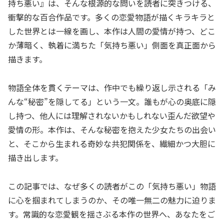
持ち悪い』は、そんな根源的な問いを読者に突きつける、
衝撃的な百合作品です。多くの恋愛物語が描くキラキラと
した世界とは一線を画し、本作は人間の愛情が持つ、どこ
か薄暗く、執着に満ちた「気持ち悪い」側面を真正面から
描きます。
物語全体を貫くテーマは、作中でも繰り返し示される「み
んな“秘密”を隠してる」という一文。誰もが心の奥底に隠
し持つ、他人には理解されないかもしれない歪んだ欲望や
愛情の形。本作は、そんな秘密を抱えた少女たちの出会い
と、そこから生まれる奇妙な共犯関係を、繊細かつ大胆に
描き出します。
この記事では、なぜ多くの読者がこの「気持ち悪い」物語
に心を掴まれてしまうのか、その唯一無二の魅力に迫りま
す。常識的な恋愛観を揺さぶる本作の世界へ、あなたをご