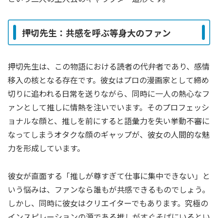
押切先生：共感を呼ぶ等身大のファン
押切先生は、この物語における読者の代弁者であり、感情
移入の核となる存在です。彼女はプロの漫画家として締め
切りに追われる日常を送りながら、同時に一人の熱心なフ
ァンとして推しに情熱を注いでいます。そのプロフェッシ
ョナルな顔と、推しを前にすると語彙力を失い挙動不審に
なってしまうオタクな顔のギャップが、彼女の人間的な魅
力を形成しています。
彼女が直面する「推しが尊すぎて仕事に集中できない」と
いう悩みは、ファンなら誰もが共感できるものでしょう。
しかし、同時に彼女はクリエイターでもあります。究極の
インスピレーションの源である推しがすぐそばにいるとい