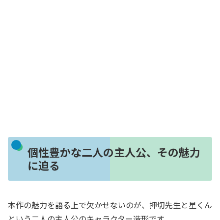
個性豊かな二人の主人公、その魅力
に迫る
本作の魅力を語る上で欠かせないのが、押切先生と星くん
という二人の主人公のキャラクター造形です。