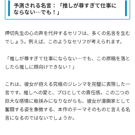
予測される名言：「推しが尊すぎて仕事に
ならない…でも！」
押切先生の心の声を代弁するセリフは、多くの名言を生む
でしょう。例えば、このようなセリフが考えられます。
「推しが尊すぎて仕事にならない…でも、この原稿を落と
したら推しに顔向けできない！」
これは、彼女が抱える究極のジレンマを完璧に表現した一
言です。推しへの愛と、プロとしての責任感。この二つの
巨大な感情に板挟みになりながらも、彼女が漫画家として
奮闘する姿を象徴する、本作のテーマそのものと言える名
言になるのではないでしょうか。