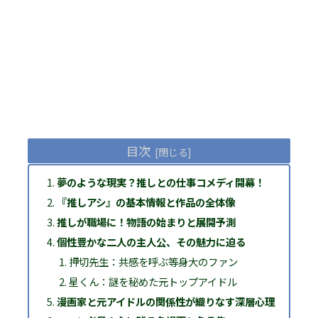
目次
夢のような現実？推しとの仕事コメディ開幕！
『推しアシ』の基本情報と作品の全体像
推しが職場に！物語の始まりと展開予測
個性豊かな二人の主人公、その魅力に迫る
押切先生：共感を呼ぶ等身大のファン
星くん：謎を秘めた元トップアイドル
漫画家と元アイドルの関係性が織りなす深層心理