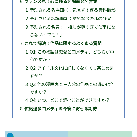
ファン必見！心に残る名場面と名言集
予測される名場面①：気まずすぎる資料撮影
予測される名場面②：意外なスキルの発覚
予測される名言：「推しが尊すぎて仕事にな
らない…でも！」
これで解決！作品に関するよくある質問
Q1: この物語は恋愛とコメディ、どちらが中
心ですか？
Q2: アイドル文化に詳しくなくても楽しめま
すか？
Q3: 他の漫画家と主人公の作品との違いは何
ですか？
Q4: いつ、どこで読むことができますか？
供給過多コメディの今後に寄せる期待