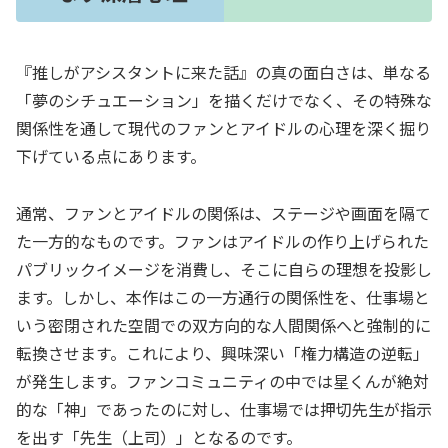
『推しがアシスタントに来た話』の真の面白さは、単なる
「夢のシチュエーション」を描くだけでなく、その特殊な
関係性を通して現代のファンとアイドルの心理を深く掘り
下げている点にあります。
通常、ファンとアイドルの関係は、ステージや画面を隔て
た一方的なものです。ファンはアイドルの作り上げられた
パブリックイメージを消費し、そこに自らの理想を投影し
ます。しかし、本作はこの一方通行の関係性を、仕事場と
いう密閉された空間での双方向的な人間関係へと強制的に
転換させます。これにより、興味深い「権力構造の逆転」
が発生します。ファンコミュニティの中では星くんが絶対
的な「神」であったのに対し、仕事場では押切先生が指示
を出す「先生（上司）」となるのです。