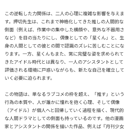
この逆転した力関係は、二人の心理に複雑な影響を与えま
す。押切先生は、これまで神格化してきた推しの人間的な
側面（例えば、作業中の集中した横顔や、意外な不器用さ
など）を目の当たりにし、偶像としての「星くん」と、生
身の人間としての彼との間で認識のズレに苦しむことにな
ります。一方、星くんもまた、常に完璧な姿を求められて
きたアイドル時代とは異なり、一人のアシスタントとして
評価される環境に戸惑いながらも、新たな自己を確立して
いく必要に迫られます。
この物語は、単なるラブコメの枠を超え、「推す」という
行為の本質や、人が誰かに憧れを抱く心理、そして偶像
（アイドル）が個人へと回帰していく過程を描く、現代的
な人間ドラマとしての側面も持っているのです。他の漫画
家とアシスタントの関係を描いた作品、例えば『月刊少女