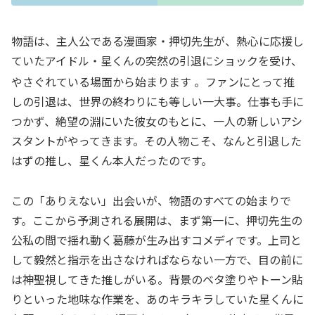
物語は、主人公である漫画家・押切先生が、熱心に応援し
ていたアイドル・星くんの突然の引退にショックを受け、
やさぐれている場面から始まります
。ファンにとって推
しの引退は、世界の終わりにも等しい一大事。仕事も手に
つかず、絶望の淵にいた彼女のもとに、一人の新しいアシ
スタントがやってきます。その人物こそ、なんと引退した
はずの推し、星くん本人だったのです。
この「ありえない」出会いが、物語のすべての始まりで
す。ここから予測される展開は、まず第一に、押切先生の
公私の間で揺れ動く葛藤が生み出すコメディです。上司と
して毅然と指示を出さなければならない一方で、目の前に
は神聖視してきた推しがいる。背景のベタ塗りやトーン貼
りといった地味な作業を、あのキラキラしていた星くんに