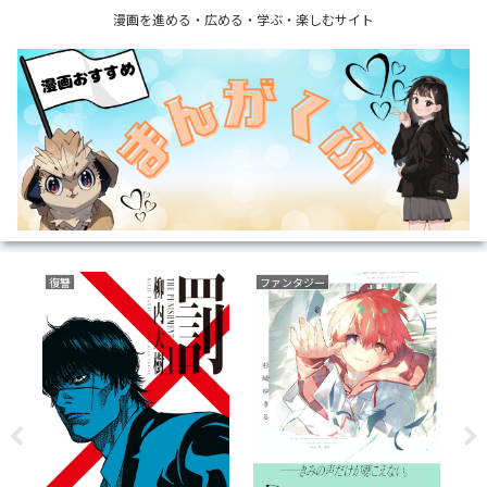
漫画を進める・広める・学ぶ・楽しむサイト
復讐
ファンタジー
野