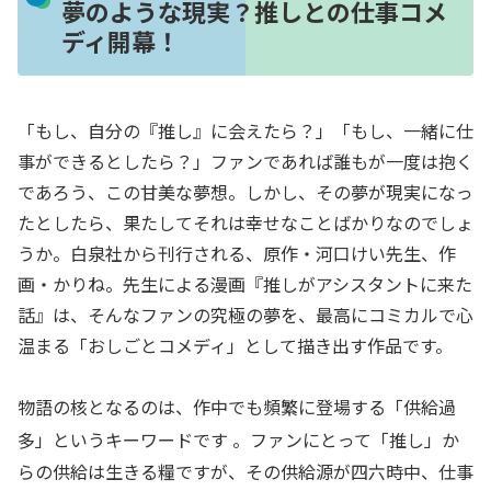
夢のような現実？推しとの仕事コメ
ディ開幕！
「もし、自分の『推し』に会えたら？」「もし、一緒に仕
事ができるとしたら？」ファンであれば誰もが一度は抱く
であろう、この甘美な夢想。しかし、その夢が現実になっ
たとしたら、果たしてそれは幸せなことばかりなのでしょ
うか。白泉社から刊行される、原作・河口けい先生、作
画・かりね。先生による漫画『推しがアシスタントに来た
話』は、そんなファンの究極の夢を、最高にコミカルで心
温まる「おしごとコメディ」として描き出す作品です。
物語の核となるのは、作中でも頻繁に登場する「供給過
多」というキーワードです
。ファンにとって「推し」か
らの供給は生きる糧ですが、その供給源が四六時中、仕事