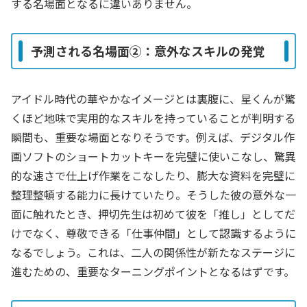
する名場面となるに違いありません。
予測される名場面②：意外なスキルの発覚
アイドル時代の華やかなイメージとは裏腹に、星くんが驚
くほど地味で実用的なスキルを持っていることが判明する
瞬間も、重要な場面となりそうです。例えば、デジタル作
画ソフトのショートカットキーを完璧に使いこなし、驚異
的な速さで仕上げ作業をこなしたり、膨大な資料を完璧に
整理整頓する能力に長けていたり。そうした彼の意外な一
面に触れたとき、押切先生は初めて彼を「推し」としてだ
けでなく、尊敬できる「仕事仲間」として認識するように
なるでしょう。これは、二人の関係性が新たなステージに
進むための、重要なターニングポイントとなるはずです。