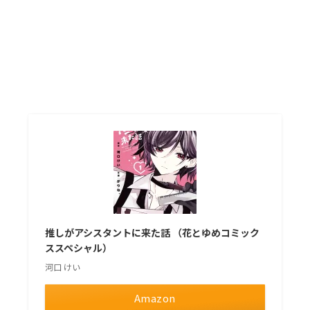
推しがアシスタントに来た話 （花とゆめコミック
ススペシャル）
河口 けい
Amazon