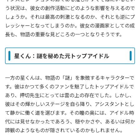
う状況は、彼女の創作活動にどのような影響を与えるので
しょうか。それは最高の刺激となるのか、それとも逆にプ
レッシャーとなってしまうのか。彼女の漫画家としての成
長も、物語の重要な見どころの一つとなりそうです。
星くん：謎を秘めた元トップアイドル
一方の星くんは、物語の「謎」を象徴するキャラクターで
す。彼はかつて多くのファンを魅了したトップアイドルで
あり、押切先生にとっては雲の上の存在でした。しかし、
彼はその輝かしいステージを自ら降り、アシスタントとし
て静かに働く道を選びます。その瞳の奥には、アイドル時
代には見せなかったであろう、穏やかさや、あるいは何か
諦観のようなものが隠されているのかもしれません。