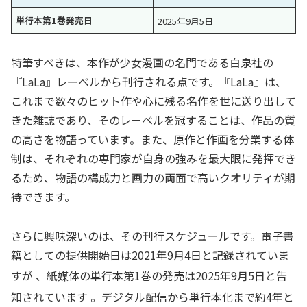
単行本第1巻発売日
2025年9月5日
特筆すべきは、本作が少女漫画の名門である白泉社の
『LaLa』レーベルから刊行される点です。『LaLa』は、
これまで数々のヒット作や心に残る名作を世に送り出して
きた雑誌であり、そのレーベルを冠することは、作品の質
の高さを物語っています。また、原作と作画を分業する体
制は、それぞれの専門家が自身の強みを最大限に発揮でき
るため、物語の構成力と画力の両面で高いクオリティが期
待できます。
さらに興味深いのは、その刊行スケジュールです。電子書
籍としての提供開始日は2021年9月4日と記録されていま
すが
、紙媒体の単行本第1巻の発売は2025年9月5日と告
知されています
。デジタル配信から単行本化まで約4年と