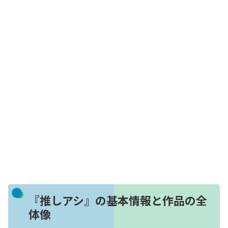
『推しアシ』の基本情報と作品の全
体像