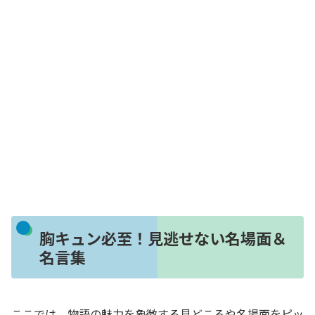
胸キュン必至！見逃せない名場面＆
名言集
ここでは、物語の魅力を象徴する見どころや名場面をピッ