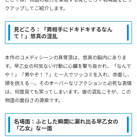
クアップしてご紹介します。
見どころ：「男相手にドキドキするなん
て！」悠真の混乱
本作のコメディシーンの真骨頂は、悠真の脳内にありま
す。早乙女の何気ない行動に心臓を撃ち抜かれ、「なんで
や！」「男やぞ！？」と一人でツッコミを入れ、赤面し、
頭を抱える…。そのオーバーなリアクションと必死な表情
は、何度見ても笑ってしまいます。彼の混乱こそが、この
物語の面白さの源泉です。
名場面：ふとした瞬間に漏れ出る早乙女の
「乙女」な一面