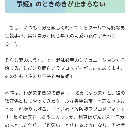
事姫』のときめきが止まらない
「もし、いつも自分を厳しく叱ってくるクールで有能な男
性執事が、実は自分と同じ年頃の可愛い女の子だった
ら…？」
そんな夢のような、でも混乱必至のシチュエーションから
始まる、とびきり面白いラブコメディがここにあります。
その名も『箱入り王子と執事姫』。
本作は、わがまま放題の御曹司・悠真（ゆうま）と、彼の
教育係としてやってきたクールな男装執事・早乙女（さお
とめ）が繰り広げる、「ときめき攻防戦ラブコメディ」で
す。最初は反発しあう二人ですが、悠真はだんだん早乙女
のふとした仕草に「可愛い」と感じるようになり、男相手