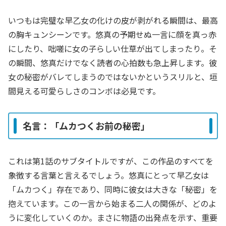
いつもは完璧な早乙女の化けの皮が剥がれる瞬間は、最高
の胸キュンシーンです。悠真の予期せぬ一言に顔を真っ赤
にしたり、咄嗟に女の子らしい仕草が出てしまったり。そ
の瞬間、悠真だけでなく読者の心拍数も急上昇します。彼
女の秘密がバレてしまうのではないかというスリルと、垣
間見える可愛らしさのコンボは必見です。
名言：「ムカつくお前の秘密」
これは第1話のサブタイトルですが、この作品のすべてを
象徴する言葉と言えるでしょう。悠真にとって早乙女は
「ムカつく」存在であり、同時に彼女は大きな「秘密」を
抱えています。この一言から始まる二人の関係が、どのよ
うに変化していくのか。まさに物語の出発点を示す、重要