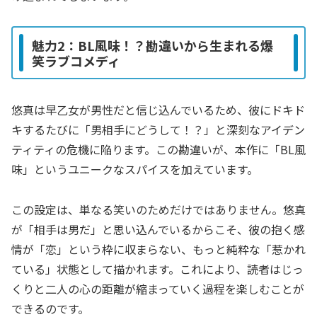
魅力2：BL風味！？勘違いから生まれる爆
笑ラブコメディ
悠真は早乙女が男性だと信じ込んでいるため、彼にドキド
キするたびに「男相手にどうして！？」と深刻なアイデン
ティティの危機に陥ります。この勘違いが、本作に「BL風
味」というユニークなスパイスを加えています。
この設定は、単なる笑いのためだけではありません。悠真
が「相手は男だ」と思い込んでいるからこそ、彼の抱く感
情が「恋」という枠に収まらない、もっと純粋な「惹かれ
ている」状態として描かれます。これにより、読者はじっ
くりと二人の心の距離が縮まっていく過程を楽しむことが
できるのです。