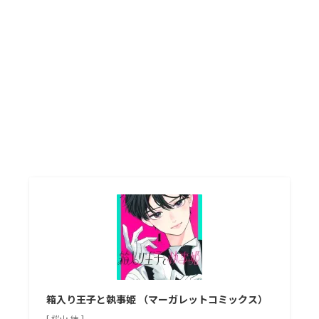
箱入り王子と執事姫 （マーガレットコミックス）
[ 桜山 結 ]