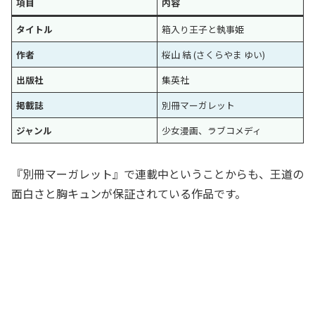
項目
内容
タイトル
箱入り王子と執事姫
作者
桜山 結 (さくらやま ゆい)
出版社
集英社
掲載誌
別冊マーガレット
ジャンル
少女漫画、ラブコメディ
『別冊マーガレット』で連載中ということからも、王道の
面白さと胸キュンが保証されている作品です。