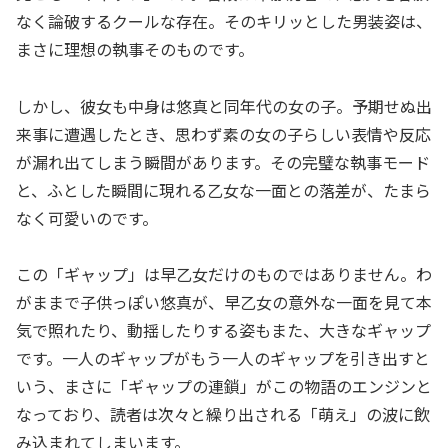
なく論破するクールな存在。そのキリッとした男装姿は、
まさに理想の執事そのものです。
しかし、彼女も中身は悠真と同年代の女の子。予期せぬ出
来事に遭遇したとき、思わず素の女の子らしい表情や反応
が漏れ出てしまう瞬間があります。その完璧な執事モード
と、ふとした瞬間に現れる乙女な一面との落差が、たまら
なく可愛いのです。
この「ギャップ」は早乙女だけのものではありません。わ
がままで子供っぽい悠真が、早乙女の意外な一面を見て本
気で照れたり、動揺したりする姿もまた、大きなギャップ
です。一人のギャップがもう一人のギャップを引き出すと
いう、まさに「ギャップの連鎖」がこの物語のエンジンと
なっており、読者は次々と繰り出される「萌え」の波に飲
み込まれてしまいます。