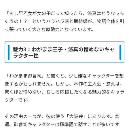
「もし早乙女が女の子だって知ったら、悠真はどうなっち
ゃうの！？」というハラハラ感と期待感が、物語全体を引
っ張っていく大きな原動力となっています。
魅力3：わがまま王子・悠真の憎めないキャ
ラクター性
「わがまま御曹司」と聞くと、少し嫌なキャラクターを想
像するかもしれません。しかし、本作の主人公・悠真は、
驚くほど憎めない、むしろ応援したくなる魅力的なキャラ
クターです。
その理由の一つが、彼の使う「大阪弁」にあります。普
通、御曹司キャラクターは標準語で話すことが多いです