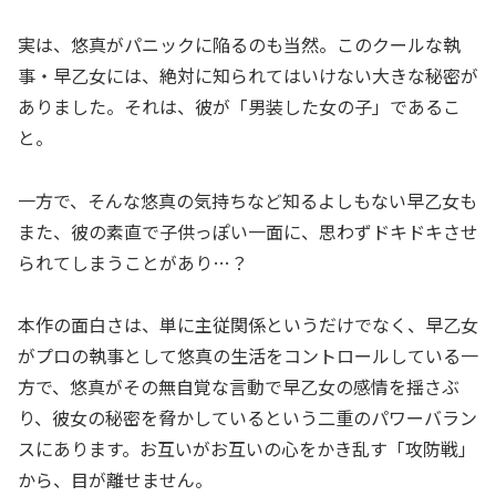
実は、悠真がパニックに陥るのも当然。このクールな執
事・早乙女には、絶対に知られてはいけない大きな秘密が
ありました。それは、彼が「男装した女の子」であるこ
と。
一方で、そんな悠真の気持ちなど知るよしもない早乙女も
また、彼の素直で子供っぽい一面に、思わずドキドキさせ
られてしまうことがあり…？
本作の面白さは、単に主従関係というだけでなく、早乙女
がプロの執事として悠真の生活をコントロールしている一
方で、悠真がその無自覚な言動で早乙女の感情を揺さぶ
り、彼女の秘密を脅かしているという二重のパワーバラン
スにあります。お互いがお互いの心をかき乱す「攻防戦」
から、目が離せません。