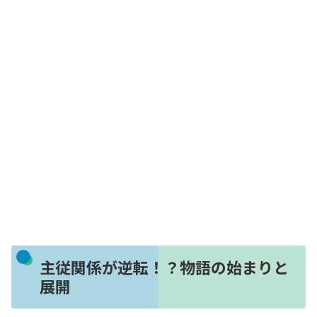
主従関係が逆転！？物語の始まりと
展開