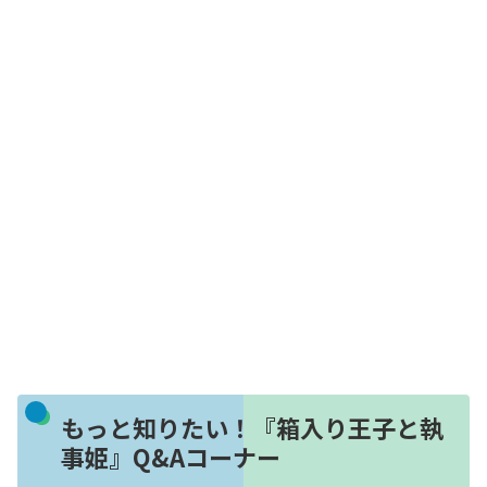
もっと知りたい！『箱入り王子と執
事姫』Q&Aコーナー