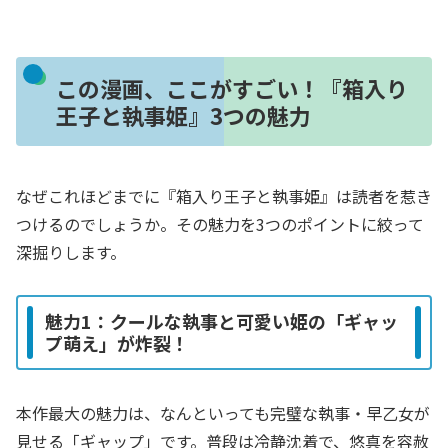
この漫画、ここがすごい！『箱入り
王子と執事姫』3つの魅力
なぜこれほどまでに『箱入り王子と執事姫』は読者を惹き
つけるのでしょうか。その魅力を3つのポイントに絞って
深掘りします。
魅力1：クールな執事と可愛い姫の「ギャッ
プ萌え」が炸裂！
本作最大の魅力は、なんといっても完璧な執事・早乙女が
見せる「ギャップ」です。普段は冷静沈着で、悠真を容赦