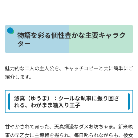
物語を彩る個性豊かな主要キャラク
ター
魅力的な二人の主人公を、キャッチコピーと共に簡単にご
紹介します。
悠真（ゆうま）：クールな執事に振り回さ
れる、わがまま箱入り王子
甘やかされて育った、天真爛漫なダメお坊ちゃま。新米執
事の早乙女に主導権を握られ、毎日叱られながらも、彼女