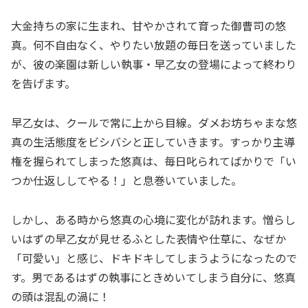
大金持ちの家に生まれ、甘やかされて育った御曹司の悠
真。何不自由なく、やりたい放題の毎日を送っていました
が、彼の楽園は新しい執事・早乙女の登場によって終わり
を告げます。
早乙女は、クールで常に上から目線。ダメお坊ちゃまな悠
真の生活態度をビシバシと正していきます。すっかり主導
権を握られてしまった悠真は、毎日叱られてばかりで「い
つか仕返ししてやる！」と息巻いていました。
しかし、ある時から悠真の心境に変化が訪れます。憎らし
いはずの早乙女が見せるふとした表情や仕草に、なぜか
「可愛い」と感じ、ドキドキしてしまうようになったので
す。男であるはずの執事にときめいてしまう自分に、悠真
の頭は混乱の渦に！