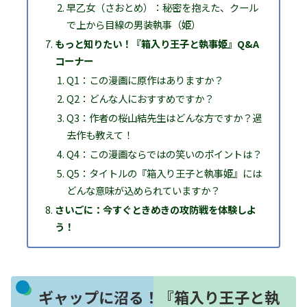
早乙女（さおとめ）：秘密を抱えた、クール
で上から目線の男装執事（姫）
もっと知りたい！『箱入り王子と執事姫』Q&A
コーナー
Q1：この漫画に原作はありますか？
Q2：どんな人におすすめですか？
Q3：作者の桜山結先生はどんな方ですか？過
去作も教えて！
Q4：この漫画ならではの笑いのポイントは？
Q5：タイトルの『箱入り王子と執事姫』には
どんな意味が込められていますか？
さいごに：今すぐときめきの攻防戦を体験しよ
う！
ギャップに沼る！『箱入り王子と執