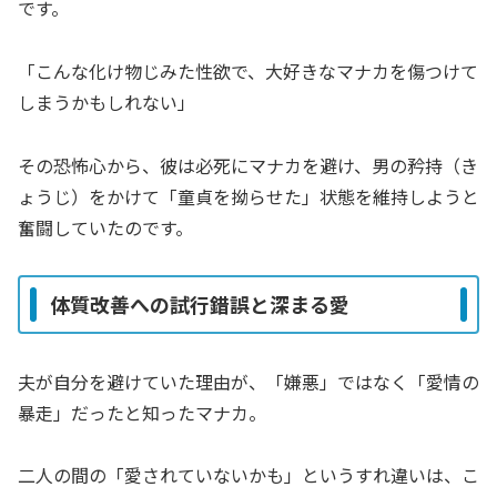
です。
「こんな化け物じみた性欲で、大好きなマナカを傷つけて
しまうかもしれない」
その恐怖心から、彼は必死にマナカを避け、男の矜持（き
ょうじ）をかけて「童貞を拗らせた」状態を維持しようと
奮闘していたのです。
体質改善への試行錯誤と深まる愛
夫が自分を避けていた理由が、「嫌悪」ではなく「愛情の
暴走」だったと知ったマナカ。
二人の間の「愛されていないかも」というすれ違いは、こ