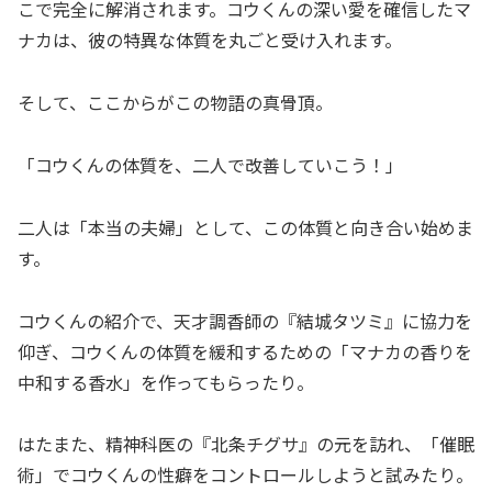
こで完全に解消されます。コウくんの深い愛を確信したマ
ナカは、彼の特異な体質を丸ごと受け入れます。
そして、ここからがこの物語の真骨頂。
「コウくんの体質を、二人で改善していこう！」
二人は「本当の夫婦」として、この体質と向き合い始めま
す。
コウくんの紹介で、天才調香師の『結城タツミ』に協力を
仰ぎ、コウくんの体質を緩和するための「マナカの香りを
中和する香水」を作ってもらったり。
はたまた、精神科医の『北条チグサ』の元を訪れ、「催眠
術」でコウくんの性癖をコントロールしようと試みたり。