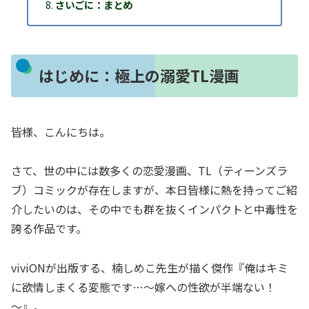
さいごに：まとめ
はじめに：極上の溺愛TL漫画
皆様、こんにちは。
さて、世の中には数多くの恋愛漫画、TL（ティーンズラ
ブ）コミックが存在しますが、本日皆様に熱を持ってご紹
介したいのは、その中でも群を抜くインパクトと中毒性を
誇る作品です。
viviONが出版する、楠しめこ先生が描く傑作『俺はキミ
に欲情しまくる変態です…～嫁への性欲が半端ない！
～』。