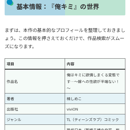
基本情報：『俺キミ』の世界
まずは、本作の基本的なプロフィールを整理しておきまし
ょう。この情報を押さえておくだけで、作品検索がスムー
ズになります。
項目
内容
俺はキミに欲情しまくる変態で
作品名
す…～嫁への性欲が半端ない！
～
著者
楠しめこ
出版社
viviON
ジャンル
TL（ティーンズラブ）コミック
現代日本（新婚夫婦の自宅、旅