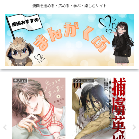
漫画を進める・広める・学ぶ・楽しむサイト
ラブコメ
ファンタジー
サ