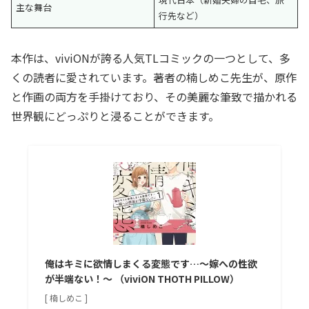
主な舞台
行先など）
本作は、viviONが誇る人気TLコミックの一つとして、多
くの読者に愛されています。著者の楠しめこ先生が、原作
と作画の両方を手掛けており、その美麗な筆致で描かれる
世界観にどっぷりと浸ることができます。
俺はキミに欲情しまくる変態です…～嫁への性欲
が半端ない！～ （viviON THOTH PILLOW）
[ 楠しめこ ]