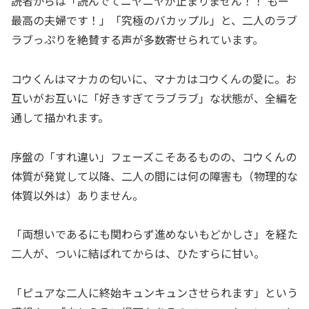
読者からは「読んでてニヤニヤが止まりません！！ もー
最高の夫婦です！」「究極のバカップル」と、二人のラブ
ラブっぷりを絶賛する声が多数寄せられています。
コウくんはマナカの匂いに、マナカはコウくんの愛に。お
互いがお互いに「好きすぎてラブラブ」な状態が、全編を
通して描かれます。
序盤の「すれ違い」フェーズこそあるものの、コウくんの
体質が発覚して以降、二人の間には何の障害も（物理的な
体質以外は）ありません。
「両想いであるにも関わらず進めないもどかしさ」を経た
二人が、ついに結ばれてからは、ひたすらに甘い。
「ピュアな二人に終始キュンキュンさせられます」という