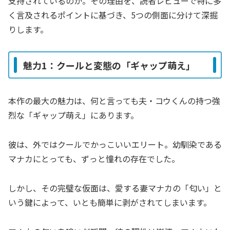
支持されているのか。その理由を、読者レビューで特に多
く言及されるポイントに基づき、5つの側面に分けて深掘
りします。
魅力1：クールと変態の「ギャップ萌え」
本作の最大の魅力は、何と言っても夫・コウくんの持つ強
烈な「ギャップ萌え」にあります。
彼は、外ではクールでかっこいいエリート。幼馴染である
マナカにとっても、ずっと憧れの存在でした。
しかし、その完璧な仮面は、愛する妻マナカの「匂い」と
いう鍵によって、いとも簡単に剥がされてしまいます。