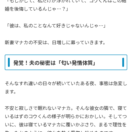
「もしかして、私だけが浮かれていて、コウくんはこの結
婚を後悔しているんじゃ…？」
「彼は、私のことなんて好きじゃないんじゃ…」
新妻マナカの不安は、日増しに募っていきます。
発覚！夫の秘密は「匂い発情体質」
そんなすれ違いの日々が続いていたある夜、事態は急変し
ます。
不安と寂しさで眠れないマナカ。そんな彼女の隣で、寝て
いるはずのコウくんの様子が明らかにおかしい。そしてつ
いに、彼は寝ているマナカに覆いかぶさり、まるで理性を