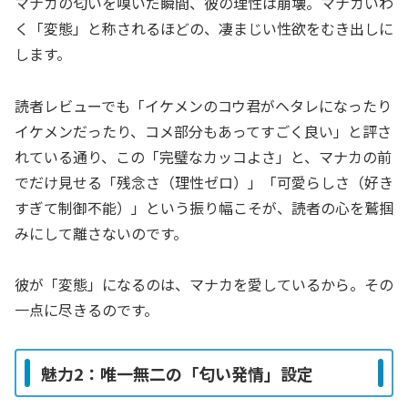
マナカの匂いを嗅いだ瞬間、彼の理性は崩壊。マナカいわ
く「変態」と称されるほどの、凄まじい性欲をむき出しに
します。
読者レビューでも「イケメンのコウ君がヘタレになったり
イケメンだったり、コメ部分もあってすごく良い」と評さ
れている通り、この「完璧なカッコよさ」と、マナカの前
でだけ見せる「残念さ（理性ゼロ）」「可愛らしさ（好き
すぎて制御不能）」という振り幅こそが、読者の心を鷲掴
みにして離さないのです。
彼が「変態」になるのは、マナカを愛しているから。その
一点に尽きるのです。
魅力2：唯一無二の「匂い発情」設定