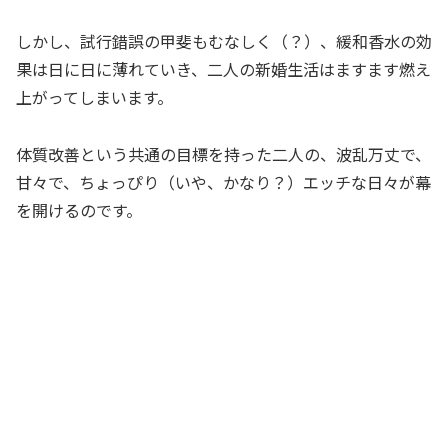
しかし、試行錯誤の甲斐もむなしく（？）、緩和香水の効
果は日に日に薄れていき、二人の新婚生活はますます燃え
上がってしまいます。
体質改善という共通の目標を持った二人の、波乱万丈で、
甘々で、ちょっぴり（いや、かなり？）エッチな日々が幕
を開けるのです。