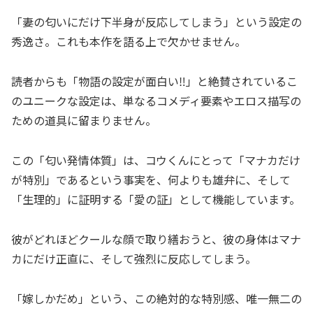
「妻の匂いにだけ下半身が反応してしまう」という設定の
秀逸さ。これも本作を語る上で欠かせません。
読者からも「物語の設定が面白い‼」と絶賛されているこ
のユニークな設定は、単なるコメディ要素やエロス描写の
ための道具に留まりません。
この「匂い発情体質」は、コウくんにとって「マナカだけ
が特別」であるという事実を、何よりも雄弁に、そして
「生理的」に証明する「愛の証」として機能しています。
彼がどれほどクールな顔で取り繕おうと、彼の身体はマナ
カにだけ正直に、そして強烈に反応してしまう。
「嫁しかだめ」という、この絶対的な特別感、唯一無二の