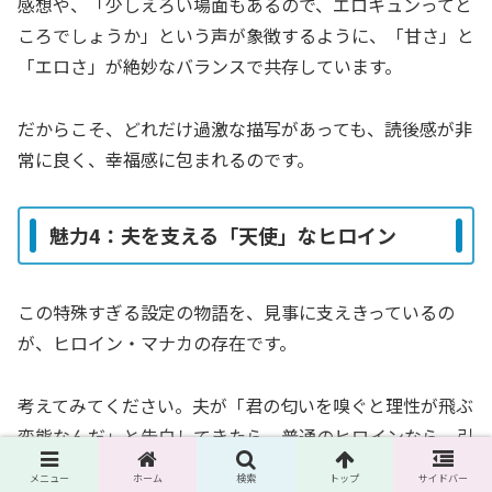
感想や、「少しえろい場面もあるので、エロキュンってと
ころでしょうか」という声が象徴するように、「甘さ」と
「エロさ」が絶妙なバランスで共存しています。
だからこそ、どれだけ過激な描写があっても、読後感が非
常に良く、幸福感に包まれるのです。
魅力4：夫を支える「天使」なヒロイン
この特殊すぎる設定の物語を、見事に支えきっているの
が、ヒロイン・マナカの存在です。
考えてみてください。夫が「君の匂いを嗅ぐと理性が飛ぶ
変態なんだ」と告白してきたら。普通のヒロインなら、引
いてしまったり、怖がったりしてもおかしくありません。
メニュー
ホーム
検索
トップ
サイドバー