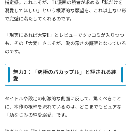
指定感。これこそが、TL漫画の読者が求める「私だけを
溺愛してほしい」という根源的な願望を、これ以上ない形
で完璧に満たしてくれるのです。
「現実にあれば大変‼」とレビューでツッコミが入りつつ
も、その「大変」さこそが、愛の深さの証明となっている
のです。
魅力3：「究極のバカップル」と評される純
愛
タイトルや設定の刺激的な側面に反して、驚くべきこと
に、本作の根幹を流れているのは、どこまでもピュアな
「幼なじみの純愛溺愛」です。