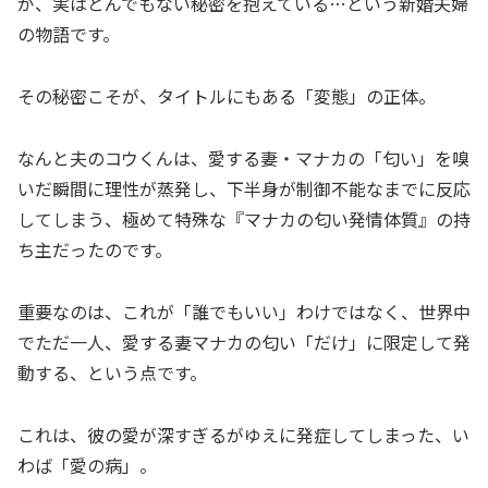
が、実はとんでもない秘密を抱えている…という新婚夫婦
の物語です。
その秘密こそが、タイトルにもある「変態」の正体。
なんと夫のコウくんは、愛する妻・マナカの「匂い」を嗅
いだ瞬間に理性が蒸発し、下半身が制御不能なまでに反応
してしまう、極めて特殊な『マナカの匂い発情体質』の持
ち主だったのです。
重要なのは、これが「誰でもいい」わけではなく、世界中
でただ一人、愛する妻マナカの匂い「だけ」に限定して発
動する、という点です。
これは、彼の愛が深すぎるがゆえに発症してしまった、い
わば「愛の病」。