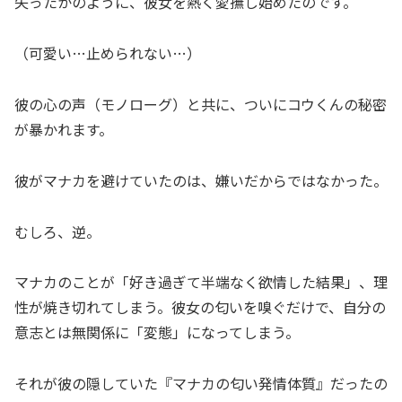
失ったかのように、彼女を熱く愛撫し始めたのです。
（可愛い…止められない…）
彼の心の声（モノローグ）と共に、ついにコウくんの秘密
が暴かれます。
彼がマナカを避けていたのは、嫌いだからではなかった。
むしろ、逆。
マナカのことが「好き過ぎて半端なく欲情した結果」、理
性が焼き切れてしまう。彼女の匂いを嗅ぐだけで、自分の
意志とは無関係に「変態」になってしまう。
それが彼の隠していた『マナカの匂い発情体質』だったの