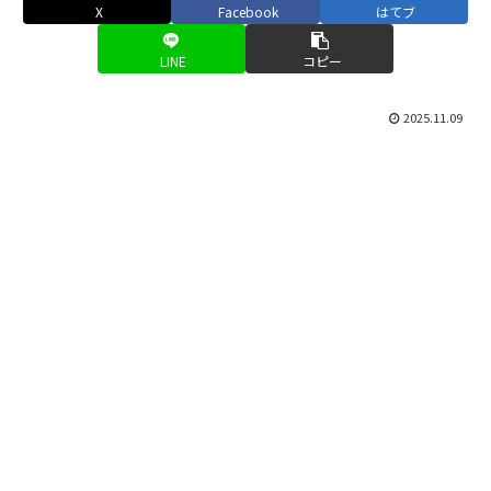
X
Facebook
はてブ
LINE
コピー
2025.11.09