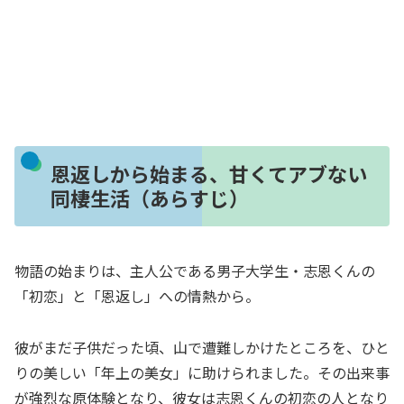
恩返しから始まる、甘くてアブない
同棲生活（あらすじ）
物語の始まりは、主人公である男子大学生・志恩くんの
「初恋」と「恩返し」への情熱から。
彼がまだ子供だった頃、山で遭難しかけたところを、ひと
りの美しい「年上の美女」に助けられました。その出来事
が強烈な原体験となり、彼女は志恩くんの初恋の人となり