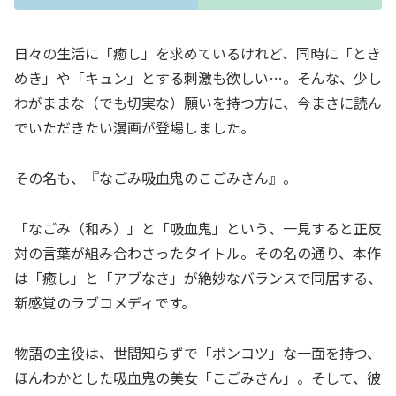
日々の生活に「癒し」を求めているけれど、同時に「とき
めき」や「キュン」とする刺激も欲しい…。そんな、少し
わがままな（でも切実な）願いを持つ方に、今まさに読ん
でいただきたい漫画が登場しました。
その名も、『なごみ吸血鬼のこごみさん』。
「なごみ（和み）」と「吸血鬼」という、一見すると正反
対の言葉が組み合わさったタイトル。その名の通り、本作
は「癒し」と「アブなさ」が絶妙なバランスで同居する、
新感覚のラブコメディです。
物語の主役は、世間知らずで「ポンコツ」な一面を持つ、
ほんわかとした吸血鬼の美女「こごみさん」。そして、彼