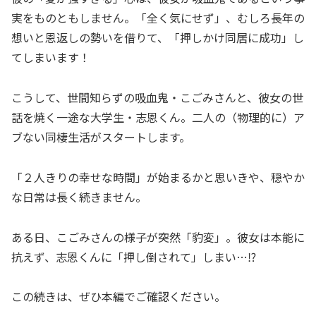
実をものともしません。「全く気にせず」、むしろ長年の
想いと恩返しの勢いを借りて、「押しかけ同居に成功」し
てしまいます！
こうして、世間知らずの吸血鬼・こごみさんと、彼女の世
話を焼く一途な大学生・志恩くん。二人の（物理的に）ア
ブない同棲生活がスタートします。
「２人きりの幸せな時間」が始まるかと思いきや、穏やか
な日常は長く続きません。
ある日、こごみさんの様子が突然「豹変」。彼女は本能に
抗えず、志恩くんに「押し倒されて」しまい…⁉
この続きは、ぜひ本編でご確認ください。