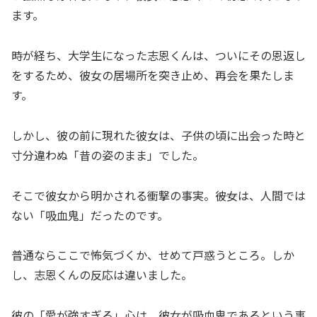
ます。
時が経ち、大学生になった志恩くんは、ついにその恩返し
をするため、彼女の居場所を突き止め、再会を果たしま
す。
しかし、彼の前に現れた彼女は、子供の頃に出会った時と
寸分違わぬ「昔の姿のまま」でした。
そこで彼女から明かされる衝撃の事実。――彼女は、人間では
ない「吸血鬼」だったのです。
普通ならここで怖気づくか、せめて戸惑うところ。しか
し、志恩くんの反応は違いました。
彼の「愛が強すぎる」心は、彼女が吸血鬼であるという事