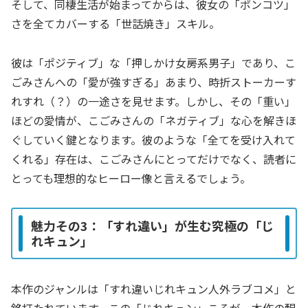
そして、同棲生活が始まってからは、彼女の「ポンコツ」
さを全てカバーする「世話焼き」スキル。
彼は「ポジティブ」な「押しかけ女房系男子」であり、こ
ごみさんへの「愛が強すぎる」あまり、時折ストーカーす
れすれ（？）の一途さを見せます。しかし、その「重い」
ほどの愛情が、こごみさんの「ネガティブ」な心を解きほ
ぐしていく鍵となります。彼のような「全てを受け入れて
くれる」存在は、こごみさんにとってだけでなく、読者に
とっても理想的なヒーロー像と言えるでしょう。
魅力その3：「すれ違い」が生む究極の「じ
れキュン」
本作のジャンルは「すれ違いじれキュン人外ラブコメ」と