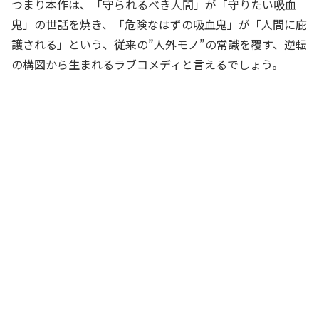
つまり本作は、「守られるべき人間」が「守りたい吸血
鬼」の世話を焼き、「危険なはずの吸血鬼」が「人間に庇
護される」という、従来の”人外モノ”の常識を覆す、逆転
の構図から生まれるラブコメディと言えるでしょう。