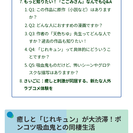
もっと知りたい！『こごみさん』なんでもQ&A
Q1: この作品に原作（小説など）はあります
か？
Q2: どんな人におすすめの漫画ですか？
Q3: 作者の「天色ちゆ」先生ってどんな人で
すか？過去の作品も知りたい！
Q4: 「じれキュン」って具体的にどういうこ
とですか？
Q5: 吸血鬼ものだけど、怖いシーンやグロテ
スクな描写はありますか？
さいごに：癒しと刺激が同居する、新たな人外
ラブコメ体験を
癒しと「じれキュン」が大渋滞！ポ
ンコツ吸血鬼との同棲生活