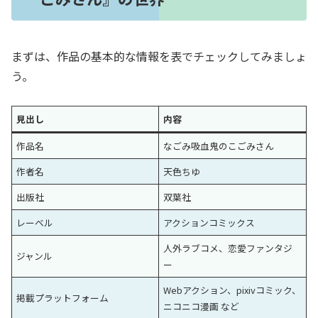
まずは、作品の基本的な情報を表でチェックしてみましょ
う。
見出し
内容
作品名
なごみ吸血鬼のこごみさん
作者名
天色ちゆ
出版社
双葉社
レーベル
アクションコミックス
人外ラブコメ、恋愛ファンタジ
ジャンル
ー
Webアクション、pixivコミック、
掲載プラットフォーム
ニコニコ漫画 など