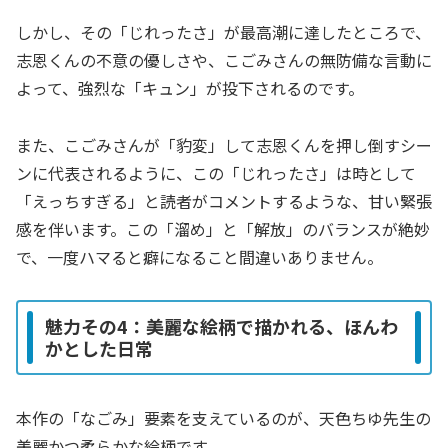
しかし、その「じれったさ」が最高潮に達したところで、
志恩くんの不意の優しさや、こごみさんの無防備な言動に
よって、強烈な「キュン」が投下されるのです。
また、こごみさんが「豹変」して志恩くんを押し倒すシー
ンに代表されるように、この「じれったさ」は時として
「えっちすぎる」と読者がコメントするような、甘い緊張
感を伴います。この「溜め」と「解放」のバランスが絶妙
で、一度ハマると癖になること間違いありません。
魅力その4：美麗な絵柄で描かれる、ほんわ
かとした日常
本作の「なごみ」要素を支えているのが、天色ちゆ先生の
美麗かつ柔らかな絵柄です。