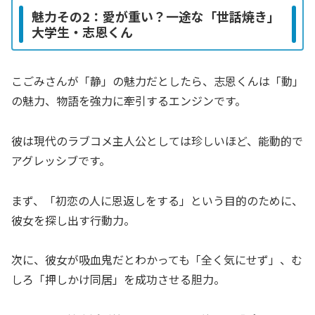
魅力その2：愛が重い？一途な「世話焼き」
大学生・志恩くん
こごみさんが「静」の魅力だとしたら、志恩くんは「動」
の魅力、物語を強力に牽引するエンジンです。
彼は現代のラブコメ主人公としては珍しいほど、能動的で
アグレッシブです。
まず、「初恋の人に恩返しをする」という目的のために、
彼女を探し出す行動力。
次に、彼女が吸血鬼だとわかっても「全く気にせず」、む
しろ「押しかけ同居」を成功させる胆力。