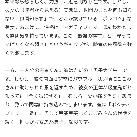
本来なら恐ろしく、力強く、魅惑的な存在です。しかし、
彼女の（読者から見える）実態は、世間のことを何も知ら
ない「世間知らず」で、どこか抜けている「ポンコツ」な
美女。おまけに、性格は「ネガティブ」で、ほんわかとし
た雰囲気を持っています。この「最強の存在」と「守って
あげたくなる弱さ」というギャップが、読者の庇護欲を強
く刺激します。
一方、主人公の志恩くん。彼はただの「男子大学生」で
す。しかし、彼の内面は非常にパワフル。幼い頃にこごみ
さんに助けられた恩を返すため、彼女の正体が吸血鬼だと
知っても「全く気にせず」、むしろ「愛が強すぎる」あま
り、勢いで同棲に持ち込んでしまいます。彼は「ポジティ
ブ」で「一途」、そして甲斐甲斐しくこごみさんの世話を
焼く「押しかけ女房系男子」なのです。