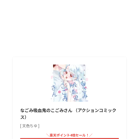
なごみ吸血鬼のこごみさん （アクションコミック
ス）
[ 天色ちゆ ]
＼楽天ポイント4倍セール！／