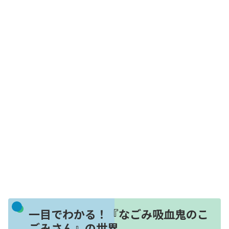
一目でわかる！『なごみ吸血鬼のこ
ごみさん』の世界