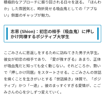
積極的なアプローチに振り回される日々を送る。「ほんわ
か」した雰囲気と、時折見せる吸血鬼としての「アブな
い」側面のギャップが魅力。
志恩 (Shion)：初恋の相手（吸血鬼）に押し
かけ同棲するポジティブ大学生
こごみさんに恩返しをするために訪ねてきた男子大学生。
彼女が初恋の相手であり、「愛が強すぎる」あまり、正体
が吸血鬼だと知っても全く動じない。それどころか、勢い
で「押しかけ同居」をスタートさせる。こごみさんの世話
を焼くことを生きがいとする「世話焼き」体質で、「ポジ
ティブ」かつ「一途」。彼のまっすぐすぎる愛情が、こご
みさんの心を少しずつ変えていく。