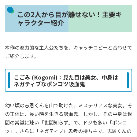
この2人から目が離せない！主要キ
ャラクター紹介
本作の魅力的な主人公たちを、キャッチコピーと合わせて
ご紹介します。
こごみ (Kogomi)：見た目は美女、中身は
ネガティブなポンコツ吸血鬼
幼い頃の志恩くんを山で助けた、ミステリアスな美女。そ
の正体は、長い時を生きる吸血鬼。しかし、その中身は世
間の常識に疎い「世間知らず」で、ドジも多い「ポンコ
ツ」。さらに「ネガティブ」思考の持ち主で、志恩くんの