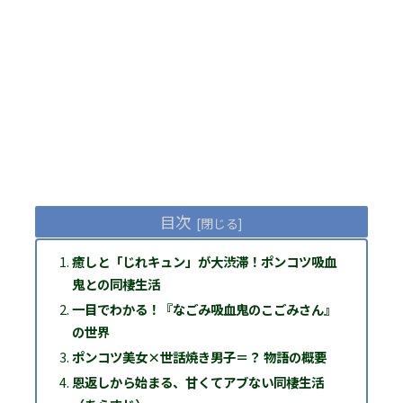
目次
癒しと「じれキュン」が大渋滞！ポンコツ吸血
鬼との同棲生活
一目でわかる！『なごみ吸血鬼のこごみさん』
の世界
ポンコツ美女×世話焼き男子＝？ 物語の概要
恩返しから始まる、甘くてアブない同棲生活