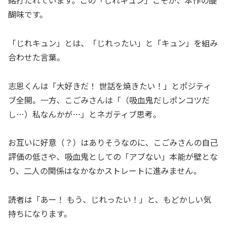
銘打たれています。この「じれキュン」こそが、本作の醍
醐味です。
「じれキュン」とは、「じれったい」と「キュン」を組み
合わせた言葉。
志恩くんは「大好きだ！ 世話を焼きたい！」とポジティ
ブ全開。一方、こごみさんは「（吸血鬼だしポンコツだ
し…）私なんかが…」とネガティブ思考。
お互いに好意（？）はありそうなのに、こごみさんの自己
評価の低さや、吸血鬼としての「アブない」本能が壁とな
り、二人の関係はなかなかストレートに進みません。
読者は「あー！ もう、じれったい！」と、もどかしい気
持ちになります。