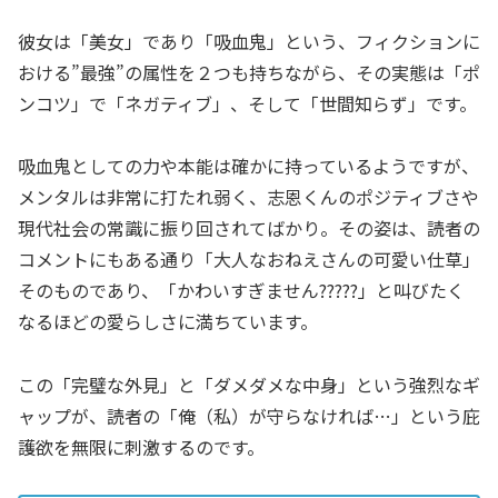
彼女は「美女」であり「吸血鬼」という、フィクションに
おける”最強”の属性を２つも持ちながら、その実態は「ポ
ンコツ」で「ネガティブ」、そして「世間知らず」です。
吸血鬼としての力や本能は確かに持っているようですが、
メンタルは非常に打たれ弱く、志恩くんのポジティブさや
現代社会の常識に振り回されてばかり。その姿は、読者の
コメントにもある通り「大人なおねえさんの可愛い仕草」
そのものであり、「かわいすぎません?????」と叫びたく
なるほどの愛らしさに満ちています。
この「完璧な外見」と「ダメダメな中身」という強烈なギ
ャップが、読者の「俺（私）が守らなければ…」という庇
護欲を無限に刺激するのです。