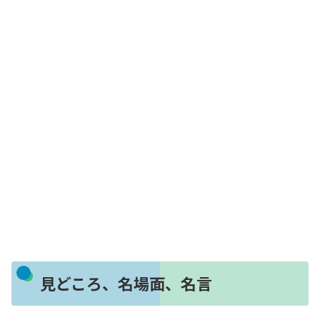
見どころ、名場面、名言