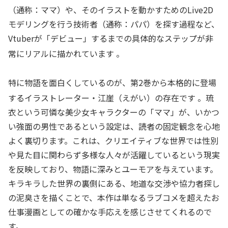
（通称：ママ）や、そのイラストを動かすためのLive2D
モデリングを行う技術者（通称：パパ）を探す過程など、
Vtuberが「デビュー」するまでの具体的なステップが非
常にリアルに描かれています
。
特に物語を面白くしているのが、第2巻から本格的に登場
するイラストレーター・江崖（えがい）の存在です
。琉
衣という可憐な美少女キャラクターの「ママ」が、いかつ
い強面の男性であるという設定は、読者の固定観念を心地
よく裏切ります。これは、クリエイティブな世界では性別
や見た目に関わらず多様な人々が活躍しているという現実
を反映しており、物語に深みとユーモアを与えています。
キラキラした世界の裏側にある、地道な交渉や協力者探し
の泥臭さを描くことで、本作は単なるラブコメを超えたお
仕事漫画としての確かな手応えを感じさせてくれるので
す。