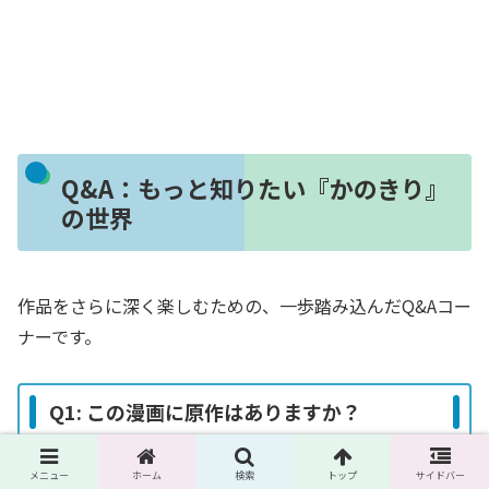
Q&A：もっと知りたい『かのきり』
の世界
作品をさらに深く楽しむための、一歩踏み込んだQ&Aコー
ナーです。
Q1: この漫画に原作はありますか？
メニュー
ホーム
検索
トップ
サイドバー
はい、あります。本作は、緻密なストーリーテリングとキ