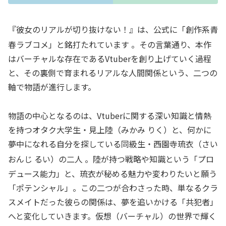
『彼女のリアルが切り抜けない！』は、公式に「創作系青
春ラブコメ」と銘打たれています
。その言葉通り、本作
はバーチャルな存在であるVtuberを創り上げていく過程
と、その裏側で育まれるリアルな人間関係という、二つの
軸で物語が進行します。
物語の中心となるのは、Vtuberに関する深い知識と情熱
を持つオタク大学生・見上陸（みかみ りく）と、何かに
夢中になれる自分を探している同級生・西園寺琉衣（さい
おんじ るい）の二人
。陸が持つ戦略や知識という「プロ
デュース能力」と、琉衣が秘める魅力や変わりたいと願う
「ポテンシャル」。この二つが合わさった時、単なるクラ
スメイトだった彼らの関係は、夢を追いかける「共犯者」
へと変化していきます。仮想（バーチャル）の世界で輝く