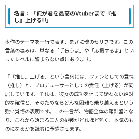
名言：「俺が君を最高のVtuberまで『推
し』上げる!!」
本作のテーマを一行で表す、まさに魂のセリフです。この
言葉の凄みは、単なる「手伝うよ」や「応援するよ」とい
ったレベルに留まらない点にあります。
「『推し』上げる」という言葉には、ファンとしての愛情
（推し）と、プロデューサーとしての責任（上げる）が同
居しています。それは、彼女の成功を信じて疑わない絶対
的な確信と、そのためならどんな困難も乗り越えるという
強い覚悟の表明です。この一言が、物語全体の羅針盤とな
り、これから始まる二人の挑戦がどれほど熱く、本気のも
のになるかを読者に予感させます。