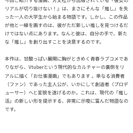
今回ご紹介する漫画、芳文社から出版されている『彼女の
リアルが切り抜けない！』は、まさにそんな「推し」を失
った一人の大学生から始まる物語です。しかし、この作品
が他と一線を画すのは、彼がただ新しい推しを見つけるだ
けではない点にあります。なんと彼は、自分の手で、新た
な「推し」を創り出すことを決意するのです。
本作は、甘酸っぱい展開に胸がときめく青春ラブコメであ
りながら、Vtuberという現代的なカルチャーの裏側をリ
アルに描く「お仕事漫画」でもあります
。単なる消費者
（ファン）であった主人公が、いかにして創造者（プロデ
ューサー）へと変貌を遂げるのか。これは、現代の「推し
活」の新しい形を提示する、非常に示唆に富んだ物語なの
です。