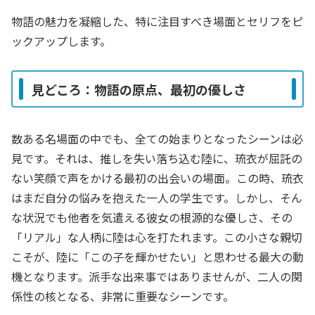
物語の魅力を凝縮した、特に注目すべき場面とセリフをピ
ックアップします。
見どころ：物語の原点、最初の優しさ
数ある名場面の中でも、全ての始まりとなったシーンは必
見です。それは、推しを失い落ち込む陸に、琉衣が屈託の
ない笑顔で声をかける最初の出会いの場面。この時、琉衣
はまだ自分の悩みを抱えた一人の学生です。しかし、そん
な状況でも他者を気遣える彼女の根源的な優しさ、その
「リアル」な人柄に陸は心を打たれます。この小さな親切
こそが、陸に「この子を輝かせたい」と思わせる最大の動
機となります。派手な出来事ではありませんが、二人の関
係性の核となる、非常に重要なシーンです。