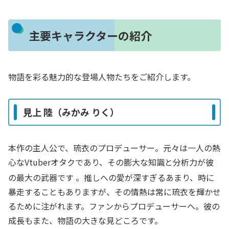
主要キャラクターの紹介
物語を彩る魅力的な登場人物たちをご紹介します。
見上 陸（みかみ りく）
本作の主人公で、琉衣のプロデューサー。元々は一人の熱
心なVtuberオタクであり、その膨大な知識と分析力が彼
の最大の武器です
。推しへの愛が深すぎるあまり、時に
暴走することもありますが、その情熱は常に琉衣を輝かせ
るために注がれます。ファンからプロデューサーへ。彼の
成長もまた、物語の大きな見どころです。