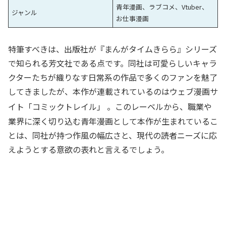
青年漫画、ラブコメ、Vtuber、
ジャンル
お仕事漫画
特筆すべきは、出版社が『まんがタイムきらら』シリーズ
で知られる芳文社である点です。同社は可愛らしいキャラ
クターたちが織りなす日常系の作品で多くのファンを魅了
してきましたが、本作が連載されているのはウェブ漫画サ
イト「コミックトレイル」
。このレーベルから、職業や
業界に深く切り込む青年漫画として本作が生まれているこ
とは、同社が持つ作風の幅広さと、現代の読者ニーズに応
えようとする意欲の表れと言えるでしょう。