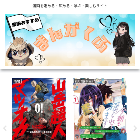
漫画を進める・広める・学ぶ・楽しむサイト
ミステリー
ボーイズラブ(BL)
サ