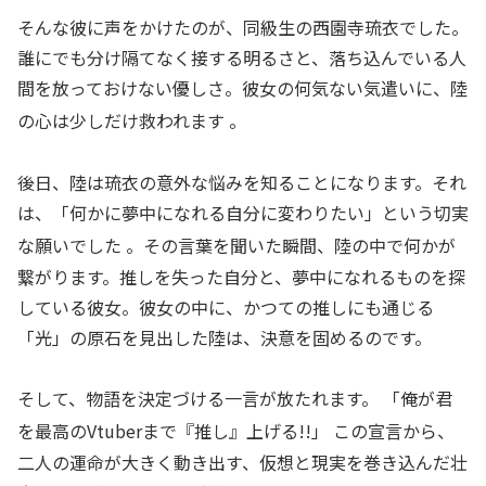
そんな彼に声をかけたのが、同級生の西園寺琉衣でした。
誰にでも分け隔てなく接する明るさと、落ち込んでいる人
間を放っておけない優しさ。彼女の何気ない気遣いに、陸
の心は少しだけ救われます
。
後日、陸は琉衣の意外な悩みを知ることになります。それ
は、「何かに夢中になれる自分に変わりたい」という切実
な願いでした
。その言葉を聞いた瞬間、陸の中で何かが
繋がります。推しを失った自分と、夢中になれるものを探
している彼女。彼女の中に、かつての推しにも通じる
「光」の原石を見出した陸は、決意を固めるのです。
そして、物語を決定づける一言が放たれます。 「俺が君
を最高のVtuberまで『推し』上げる!!」
この宣言から、
二人の運命が大きく動き出す、仮想と現実を巻き込んだ壮