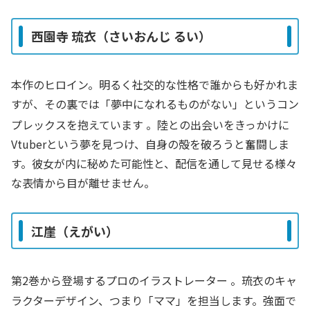
西園寺 琉衣（さいおんじ るい）
本作のヒロイン。明るく社交的な性格で誰からも好かれま
すが、その裏では「夢中になれるものがない」というコン
プレックスを抱えています
。陸との出会いをきっかけに
Vtuberという夢を見つけ、自身の殻を破ろうと奮闘しま
す。彼女が内に秘めた可能性と、配信を通して見せる様々
な表情から目が離せません。
江崖（えがい）
第2巻から登場するプロのイラストレーター
。琉衣のキャ
ラクターデザイン、つまり「ママ」を担当します。強面で