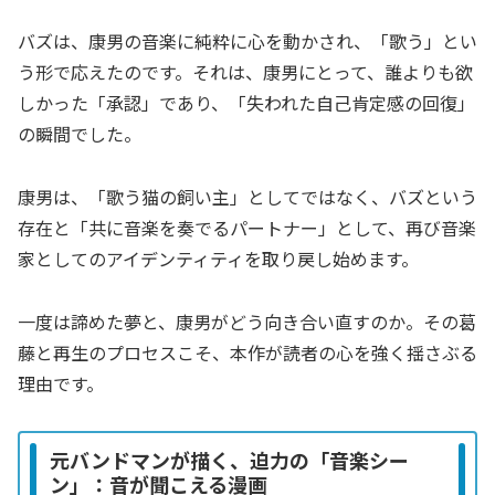
バズは、康男の音楽に純粋に心を動かされ、「歌う」とい
う形で応えたのです。それは、康男にとって、誰よりも欲
しかった「承認」であり、「失われた自己肯定感の回復」
の瞬間でした。
康男は、「歌う猫の飼い主」としてではなく、バズという
存在と「共に音楽を奏でるパートナー」として、再び音楽
家としてのアイデンティティを取り戻し始めます。
一度は諦めた夢と、康男がどう向き合い直すのか。その葛
藤と再生のプロセスこそ、本作が読者の心を強く揺さぶる
理由です。
元バンドマンが描く、迫力の「音楽シー
ン」：音が聞こえる漫画