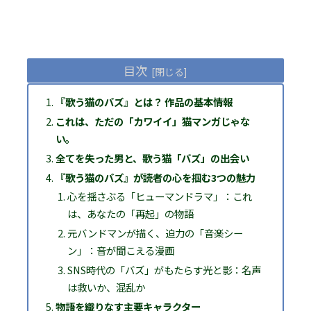
目次
『歌う猫のバズ』とは？ 作品の基本情報
これは、ただの「カワイイ」猫マンガじゃな
い。
全てを失った男と、歌う猫「バズ」の出会い
『歌う猫のバズ』が読者の心を掴む3つの魅力
心を揺さぶる「ヒューマンドラマ」：これ
は、あなたの「再起」の物語
元バンドマンが描く、迫力の「音楽シー
ン」：音が聞こえる漫画
SNS時代の「バズ」がもたらす光と影：名声
は救いか、混乱か
物語を織りなす主要キャラクター