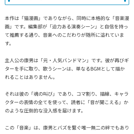
本作は「猫漫画」でありながら、同時に本格的な「音楽漫
画」です。編集部が「迫力ある演奏シーン」と自信を持っ
て推薦する通り、音楽へのこだわりが随所に溢れていま
す。
主人公の康男は「元・人気バンドマン」です。彼が再びギ
ターを手に取り、歌うシーンは、単なるBGMとして描か
れることはありません。
それは彼の「魂の叫び」であり、コマ割り、描線、キャラ
クターの表情の全てを使って、読者に「音が聞こえる」か
のような圧倒的な没入感を届けます。
この「音楽」は、康男とバズを繋ぐ唯一無二の絆でもあり