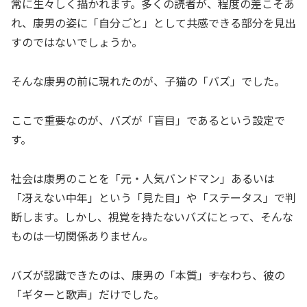
常に生々しく描かれます。多くの読者が、程度の差こそあ
れ、康男の姿に「自分ごと」として共感できる部分を見出
すのではないでしょうか。
そんな康男の前に現れたのが、子猫の「バズ」でした。
ここで重要なのが、バズが「盲目」であるという設定で
す。
社会は康男のことを「元・人気バンドマン」あるいは
「冴えない中年」という「見た目」や「ステータス」で判
断します。しかし、視覚を持たないバズにとって、そんな
ものは一切関係ありません。
バズが認識できたのは、康男の「本質」――すなわち、彼の
「ギターと歌声」だけでした。