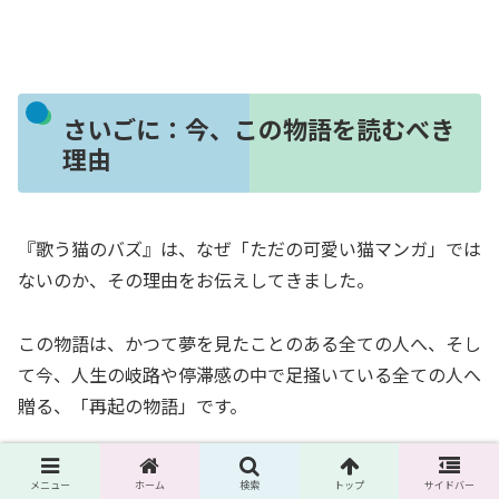
さいごに：今、この物語を読むべき
理由
『歌う猫のバズ』は、なぜ「ただの可愛い猫マンガ」では
ないのか、その理由をお伝えしてきました。
この物語は、かつて夢を見たことのある全ての人へ、そし
て今、人生の岐路や停滞感の中で足掻いている全ての人へ
贈る、「再起の物語」です。
私たちは皆、社会的な「見た目」や「ステータス」ではな
メニュー
ホーム
検索
トップ
サイドバー