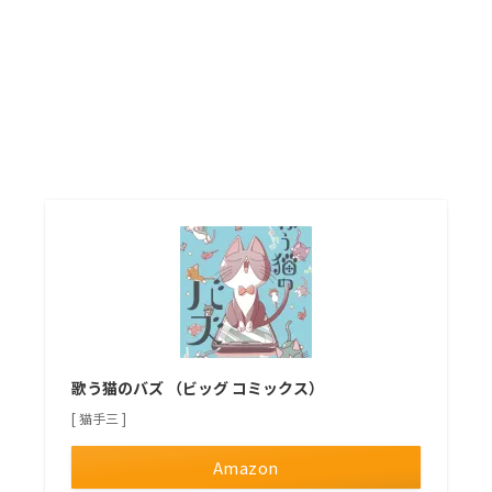
歌う猫のバズ （ビッグ コミックス）
[ 猫手三 ]
Amazon