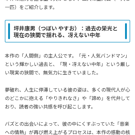
一匹）をご紹介します。
坪井康男（つぼい やすお）：過去の栄光と
現在の狭間で揺れる、冴えない中年
本作の「人間側」の主人公です。「元・人気バンドマン」
という輝かしい過去と、「現・冴えない中年」という厳し
い現実の狭間で、無気力に生きていました。
夢破れ、人生に停滞している彼の姿は、多くの現代人が心
のどこかに抱える「やりきれなさ」や「諦め」を代弁して
おり、読者の強い共感を呼び起こします。
バズとの出会いによって、彼の中にくすぶっていた「音楽
への情熱」が再び燃え上がるプロセスは、本作の感動の核