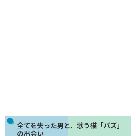
全てを失った男と、歌う猫「バズ」
の出会い