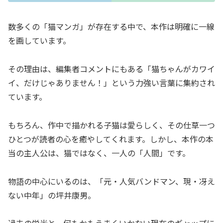
数多くの「猫マンガ」が存在する中で、本作は明確に一線
を画しています。
その理由は、編集者コメントにもある「猫ちゃんがカワイ
イ、だけじゃありません！」という力強い言葉に集約され
ています。
もちろん、作中で描かれる子猫は愛らしく、その仕草一つ
ひとつが読者の心を癒やしてくれます。しかし、本作の本
当の主人公は、猫ではなく、一人の「人間」です。
物語の中心にいるのは、「元・人気バンドマン、現・冴え
ない中年」の坪井康男。