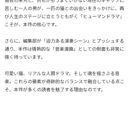
過去の栄光と、何もかもうまくいかない現在のギャップに
苦しむ一人の男が、一匹の猫との出会いをきっかけに、再
び人生のステージに立とうともがく「ヒューマンドラマ」
こそが、本作の核心です。
さらに、編集部が「迫力ある演奏シーン」とプッシュする
通り、本作は情熱的な「音楽漫画」としての側面も非常に
強く持っています。
可愛い猫、リアルな人間ドラマ、そして魂を揺さぶる音
楽。これらの要素が奇跡的なバランスで融合している点こ
そ、本作が多くの読者を魅了する理由なのです。