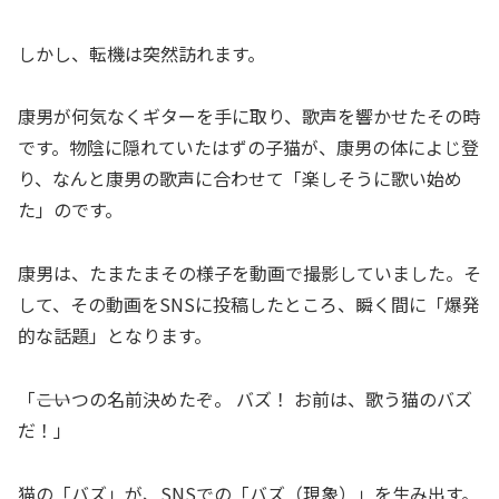
しかし、転機は突然訪れます。
康男が何気なくギターを手に取り、歌声を響かせたその時
です。物陰に隠れていたはずの子猫が、康男の体によじ登
り、なんと康男の歌声に合わせて「楽しそうに歌い始め
た」のです。
康男は、たまたまその様子を動画で撮影していました。そ
して、その動画をSNSに投稿したところ、瞬く間に「爆発
的な話題」となります。
「――こいつの名前決めたぞ。 バズ！ お前は、歌う猫のバズ
だ！」
猫の「バズ」が、SNSでの「バズ（現象）」を生み出す。