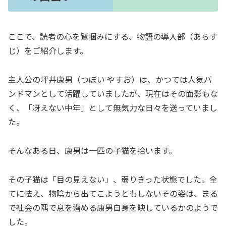
ここで、読者の心を鷲掴みにする、物語の導入部（あらす
じ）をご紹介します。
主人公の坪井康男（つぼい やすお）は、かつては人気バ
ンドマンとして活躍していましたが、現在はその面影もな
く、「冴えない中年」として無気力な日々を送っていまし
た。
そんなある日、康男は一匹の子猫を拾います。
その子猫は「目の見えない」、弱りきった状態でした。全
てに怯え、物陰から出てこようともしないその姿は、まる
で社会の隅で息を潜める康男自身を映しているかのようで
した。