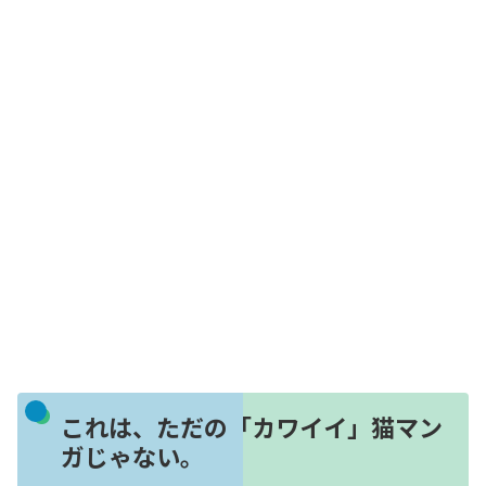
これは、ただの「カワイイ」猫マン
ガじゃない。