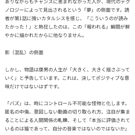
ありながらもチャンスに恵まれなかった人が、現代のテク
ノロジーによって見出されるという「夢」の側面です。読
者が第1話に強いカタルシスを感じ、「こういうのが読み
たかった！」と熱狂したのは、この「報われる」瞬間が鮮
やかに描かれたからに他なりません。
影（混乱）の側面
しかし、物語は康男の人生が「大きく、大きく揺さぶって
いく」と予告しています。これは、決してポジティブな意
味だけではないはずです。
「バズ」は、時にコントロール不可能な怪物と化します。
匿名の中傷、意図しない動画の切り取られ方、注目が集ま
ることによる人間関係の軋轢、そして「本当に評価されて
いるのは猫であって、自分の音楽ではないのではないか」