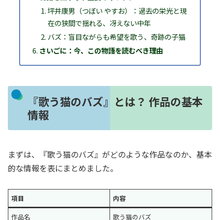
坪井康男（つぼい やすお）：過去の栄光と現
在の狭間で揺れる、冴えない中年
バズ：盲目ながらも希望を歌う、奇跡の子猫
さいごに：今、この物語を読むべき理由
『歌う猫のバズ』とは？ 作品の基本
情報
まずは、『歌う猫のバズ』がどのような作品なのか、基本
的な情報を表にまとめました。
項目
内容
作品名
歌う猫のバズ