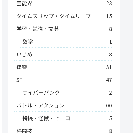
芸能界
23
タイムスリップ・タイムリープ
15
学習・勉強・文芸
8
数学
1
いじめ
8
復讐
31
SF
47
サイバーパンク
2
バトル・アクション
100
特撮・怪獣・ヒーロー
5
格闘技
8