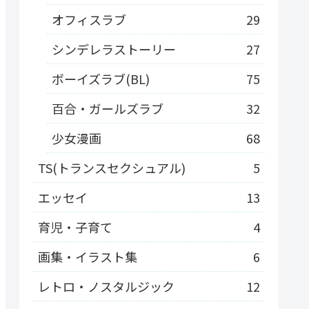
オフィスラブ
29
シンデレラストーリー
27
ボーイズラブ(BL)
75
百合・ガールズラブ
32
少女漫画
68
TS(トランスセクシュアル)
5
エッセイ
13
育児・子育て
4
画集・イラスト集
6
レトロ・ノスタルジック
12