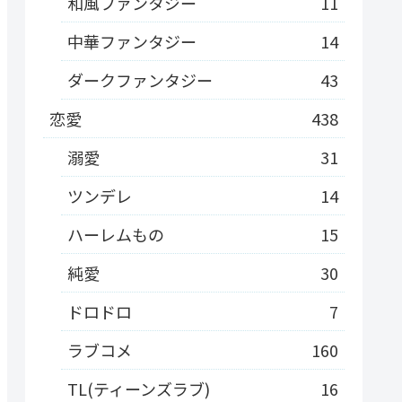
和風ファンタジー
11
中華ファンタジー
14
ダークファンタジー
43
恋愛
438
溺愛
31
ツンデレ
14
ハーレムもの
15
純愛
30
ドロドロ
7
ラブコメ
160
TL(ティーンズラブ)
16