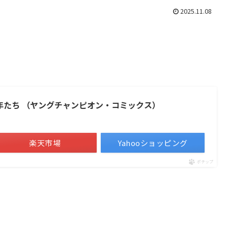
2025.11.08
少年たち （ヤングチャンピオン・コミックス）
楽天市場
Yahooショッピング
ポチップ