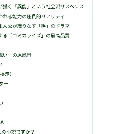
が描く「異能」という社会派サスペンス
かれる能力の圧倒的リアリティ
主人公が織りなす「絆」のドラマ
する「コミカライズ」の最高品質
呪い」の原風景
い
提示）
ター
じ）
A
生の小説ですか？