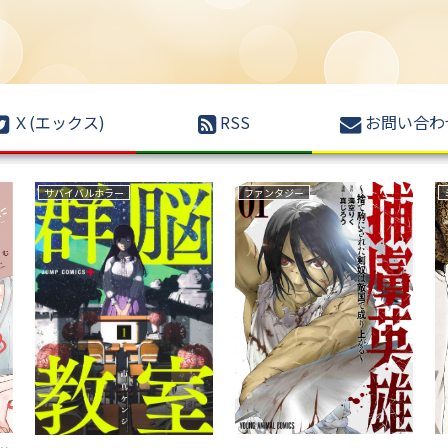
Ｘ(エックス)
RSS
お問い合わ
ファンタジー
ボーイズラブ(BL)