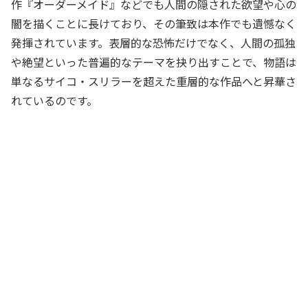
作『オーダーメイド』などでも人間の隠された欲望や心の
闇を描くことに長けており、その筆致は本作でも遺憾なく
発揮されています。表層的な恐怖だけでなく、人間の孤独
や絶望といった普遍的なテーマを抉り出すことで、物語は
単なるサイコ・スリラーを超えた重層的な作品へと昇華さ
れているのです。