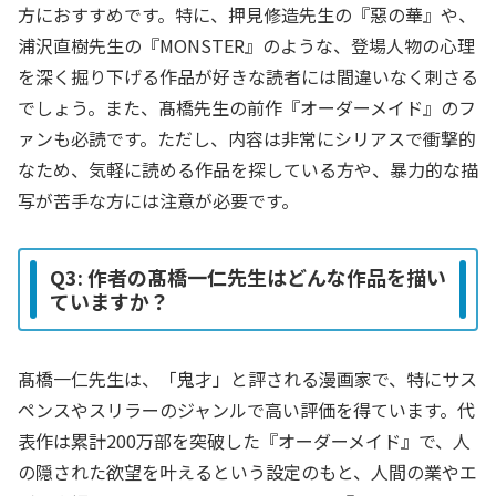
方におすすめです。特に、押見修造先生の『惡の華』や、
浦沢直樹先生の『MONSTER』のような、登場人物の心理
を深く掘り下げる作品が好きな読者には間違いなく刺さる
でしょう。また、髙橋先生の前作『オーダーメイド』のフ
ァンも必読です。ただし、内容は非常にシリアスで衝撃的
なため、気軽に読める作品を探している方や、暴力的な描
写が苦手な方には注意が必要です。
Q3: 作者の髙橋一仁先生はどんな作品を描い
ていますか？
髙橋一仁先生は、「鬼才」と評される漫画家で、特にサス
ペンスやスリラーのジャンルで高い評価を得ています。代
表作は累計200万部を突破した『オーダーメイド』で、人
の隠された欲望を叶えるという設定のもと、人間の業やエ