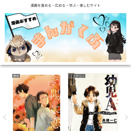
漫画を進める・広める・学ぶ・楽しむサイト
野球
ミステリー