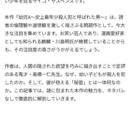
い少年を巡るサイコ・サスペンスです。
本作『幼児A～史上最年少殺人犯と呼ばれた男～』は、読
者の倫理観や道徳観を激しく揺さぶる問題作として、今大
きな注目を集めています。お笑い芸人であり、漫画愛好家
としても知られる麒麟・川島明氏が絶賛していることから
も、その注目度の高さがうかがえるでしょう。
作者は、人間の隠された欲望を巧みに描き出すことで定評
のある鬼才・髙橋一仁先生。なぜ、幼い子どもが殺人を犯
したのか。そして、彼が抱える「秘密」とは一体何なの
か。この記事では、謎に包まれた本作の魅力を、ネタバレ
なしで徹底的に解剖していきます。