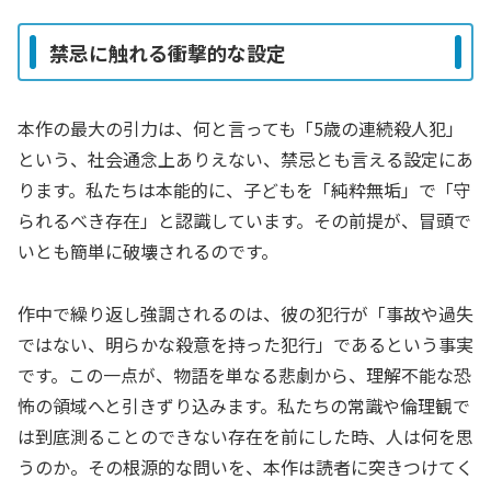
禁忌に触れる衝撃的な設定
本作の最大の引力は、何と言っても「5歳の連続殺人犯」
という、社会通念上ありえない、禁忌とも言える設定にあ
ります。私たちは本能的に、子どもを「純粋無垢」で「守
られるべき存在」と認識しています。その前提が、冒頭で
いとも簡単に破壊されるのです。
作中で繰り返し強調されるのは、彼の犯行が「事故や過失
ではない、明らかな殺意を持った犯行」であるという事実
です。この一点が、物語を単なる悲劇から、理解不能な恐
怖の領域へと引きずり込みます。私たちの常識や倫理観で
は到底測ることのできない存在を前にした時、人は何を思
うのか。その根源的な問いを、本作は読者に突きつけてく