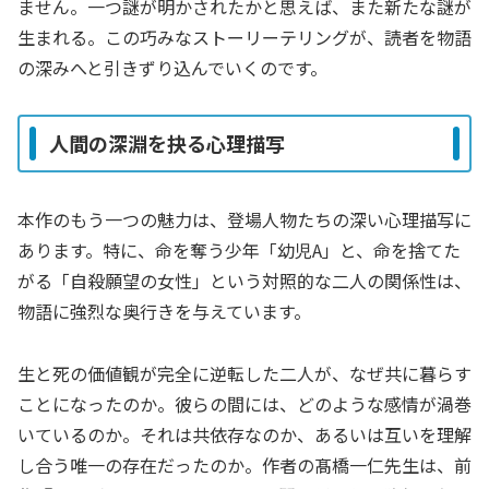
ません。一つ謎が明かされたかと思えば、また新たな謎が
生まれる。この巧みなストーリーテリングが、読者を物語
の深みへと引きずり込んでいくのです。
人間の深淵を抉る心理描写
本作のもう一つの魅力は、登場人物たちの深い心理描写に
あります。特に、命を奪う少年「幼児A」と、命を捨てた
がる「自殺願望の女性」という対照的な二人の関係性は、
物語に強烈な奥行きを与えています。
生と死の価値観が完全に逆転した二人が、なぜ共に暮らす
ことになったのか。彼らの間には、どのような感情が渦巻
いているのか。それは共依存なのか、あるいは互いを理解
し合う唯一の存在だったのか。作者の髙橋一仁先生は、前