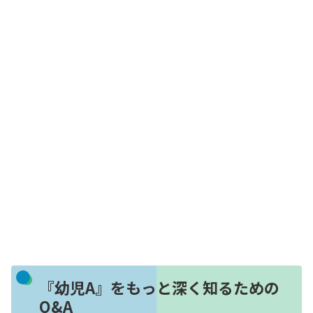
『幼児A』をもっと深く知るための
Q&A