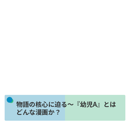
物語の核心に迫る〜『幼児A』とは
どんな漫画か？