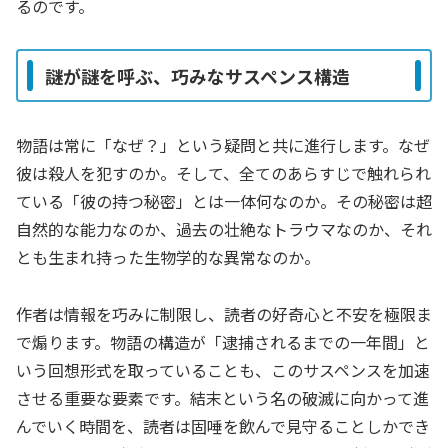
るのです。
謎が謎を呼ぶ、巧みなサスペンス構造
物語は常に「なぜ？」という疑問と共に進行します。なぜ
彼は殺人を犯すのか。そして、全てのあらすじで触れられ
ている「彼の持つ秘密」とは一体何なのか。その秘密は超
自然的な能力なのか、過去の壮絶なトラウマなのか、それ
とも生まれ持った生物学的な異常なのか。
作者は情報を巧みに制限し、読者の好奇心と不安を極限ま
で煽ります。物語の構造が「逮捕されるまでの一年間」と
いう回想形式を取っていることも、このサスペンスを加速
させる重要な要素です。結末という名の破滅に向かって進
んでいく時間を、読者は固唾を飲んで見守ることしかでき