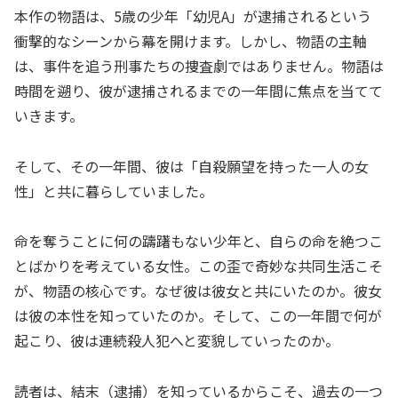
本作の物語は、5歳の少年「幼児A」が逮捕されるという
衝撃的なシーンから幕を開けます。しかし、物語の主軸
は、事件を追う刑事たちの捜査劇ではありません。物語は
時間を遡り、彼が逮捕されるまでの一年間に焦点を当てて
いきます。
そして、その一年間、彼は「自殺願望を持った一人の女
性」と共に暮らしていました。
命を奪うことに何の躊躇もない少年と、自らの命を絶つこ
とばかりを考えている女性。この歪で奇妙な共同生活こそ
が、物語の核心です。なぜ彼は彼女と共にいたのか。彼女
は彼の本性を知っていたのか。そして、この一年間で何が
起こり、彼は連続殺人犯へと変貌していったのか。
読者は、結末（逮捕）を知っているからこそ、過去の一つ