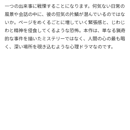
一つの出来事に戦慄することになります。何気ない日常の
風景や会話の中に、彼の狂気の片鱗が潜んでいるのではな
いか。ページをめくるごとに増していく緊張感と、じわじ
わと精神を侵食してくるような恐怖。本作は、単なる猟奇
的な事件を描いたミステリーではなく、人間の心の最も暗
く、深い場所を覗き込むような心理ドラマなのです。