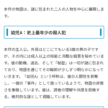
本作の物語は、謎に包まれた二人の人物を中心に展開しま
す。
幼児A：史上最年少の殺人犯
本作の主人公。外見はどこにでもいる5歳の男の子です
が、その内には成人以上の知能と冷酷な殺意を秘めていま
す。彼の動機、過去、そして「秘密」は一切が謎に包まれ
ており、物語を通じてその輪郭が少しずつ明らかになって
いきます。「幼児A」という呼称は、彼の人間性を剥奪
し、一個の「事件」として扱っているようで、物語の非情
さを象徴しています。彼は、読者の理解や共感を拒絶す
る、絶対的な謎として君臨しています。