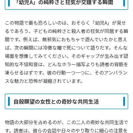
「幼児A」の純粋さと狂気が交錯する瞬間
この物語で最も恐ろしいのは、おそらく「幼児A」が見せ
るであろう、子どもの純粋さと殺人者の狂気が同居する瞬
間です。例えば、無邪気におもちゃで遊んでいたかと思え
ば、次の瞬間には冷徹な瞳で死について語りだす。そんな
場面を想像してみてください。そのギャップが生み出す認
知的な不協和音は、どんなホラー描写よりも読者の背筋を
凍らせるはずです。彼の行動一つ一つに、そのアンバラン
スな魅力と恐怖が凝縮されています。
自殺願望の女性との奇妙な共同生活
物語の大部分を占めるのが、この二人の奇妙な共同生活で
す。読者は、彼らの会話や日々のやり取りに細心の注意を