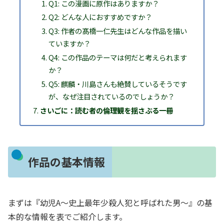
Q1: この漫画に原作はありますか？
Q2: どんな人におすすめですか？
Q3: 作者の髙橋一仁先生はどんな作品を描い
ていますか？
Q4: この作品のテーマは何だと考えられます
か？
Q5: 麒麟・川島さんも絶賛しているそうです
が、なぜ注目されているのでしょうか？
さいごに：読む者の倫理観を揺さぶる一冊
作品の基本情報
まずは『幼児A～史上最年少殺人犯と呼ばれた男～』の基
本的な情報を表でご紹介します。