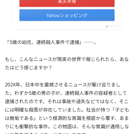
楽天市場
Yahooショッピング
ポチップ
「5歳の幼児、連続殺人事件で逮捕」——。
もし、こんなニュースが現実の世界で報じられたら、あな
たはどう感じますか？
202X年、日本中を震撼させるニュースが駆け巡りまし
た。わずか5歳の男の子が、連続殺人事件の容疑者として
逮捕されたのです。それは事故や過失などではなく、そこ
には明確な殺意が存在していました。社会が持つ「子ども
は無垢である」という根源的な常識を根底から覆す、あま
りにも衝撃的な事件。この物語は、そんな常識が通用しな