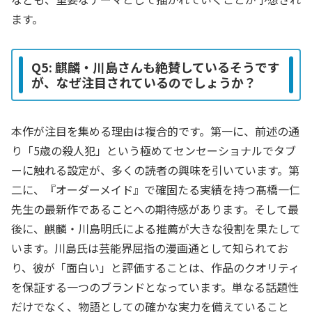
ます。
Q5: 麒麟・川島さんも絶賛しているそうです
が、なぜ注目されているのでしょうか？
本作が注目を集める理由は複合的です。第一に、前述の通
り「5歳の殺人犯」という極めてセンセーショナルでタブ
ーに触れる設定が、多くの読者の興味を引いています。第
二に、『オーダーメイド』で確固たる実績を持つ髙橋一仁
先生の最新作であることへの期待感があります。そして最
後に、麒麟・川島明氏による推薦が大きな役割を果たして
います。川島氏は芸能界屈指の漫画通として知られてお
り、彼が「面白い」と評価することは、作品のクオリティ
を保証する一つのブランドとなっています。単なる話題性
だけでなく、物語としての確かな実力を備えていること