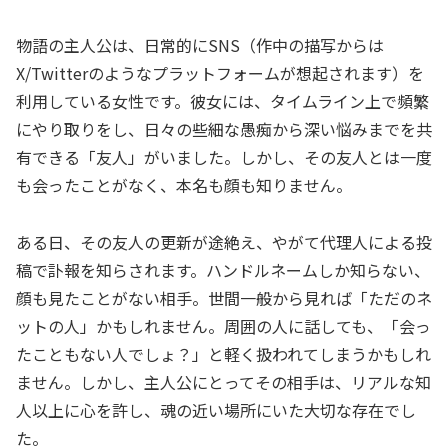
物語の主人公は、日常的にSNS（作中の描写からは
X/Twitterのようなプラットフォームが想起されます）を
利用している女性です。彼女には、タイムライン上で頻繁
にやり取りをし、日々の些細な愚痴から深い悩みまでを共
有できる「友人」がいました。しかし、その友人とは一度
も会ったことがなく、本名も顔も知りません。
ある日、その友人の更新が途絶え、やがて代理人による投
稿で訃報を知らされます。ハンドルネームしか知らない、
顔も見たことがない相手。世間一般から見れば「ただのネ
ットの人」かもしれません。周囲の人に話しても、「会っ
たこともない人でしょ？」と軽く扱われてしまうかもしれ
ません。しかし、主人公にとってその相手は、リアルな知
人以上に心を許し、魂の近い場所にいた大切な存在でし
た。