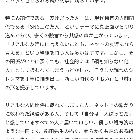
にハッとさせられる鋭い洞察に満ちています。
特に表題作である「友達だった人」は、現代特有の人間関
係である「SNS上の友人」というテーマに真正面から切り
込んでおり、多くの読者から共感の声が上がっています。
「リアルな友達には言えないことも、ネットの友達になら
言える」という経験を持つ人は多いはずです。しかし、そ
の関係がいかに深くても、社会的には「顔も知らない他
人」として扱われてしまうもどかしさ。そうした現代のジ
レンマを丁寧に描き出し、新しい時代の「弔い」と「絆」
の形を提示しています。
リアルな人間関係に疲れてしまった人、ネット上の繋がり
に救われた経験がある人、そして「自分は一人ぼっちだ」
と感じているすべての人に届いてほしい、優しい処方箋の
ような一冊です。絹田先生の描く、柔らかくも芯のある線