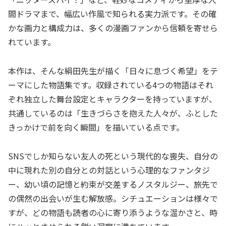
間ドラマまで、幅広い作風で知られる実力派です。その確
かな画力と構成力は、多くの漫画ファンから信頼を寄せら
れています。
本作は、そんな絹田先生が描く「日々に息づく希望」をテ
ーマにした物語集です。収録されている4つの物語はそれ
ぞれ独立した舞台設定とキャラクターを持っていますが、
共通しているのは「生きづらさを抱えた人々が、ふとした
きっかけで前を向く瞬間」を描いている点です。
SNSでしか知らない友人の死という現代的な喪失、自分の
中に現れた別の自分との対話という心理的なファンタジ
ー、幼い頃の記憶と約束が交差するノスタルジー、旅先で
の偶然の出会いが生む解放感。シチュエーションは様々で
すが、どの物語も読者の心に寄り添うような温かさと、時