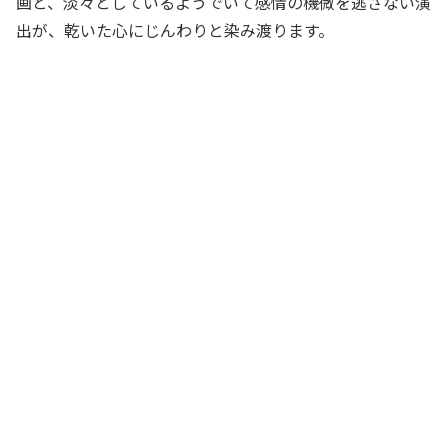
画と、淡々としているようでいて感情の機微を逃さない演
出が、乾いた心にじんわりと染み渡ります。