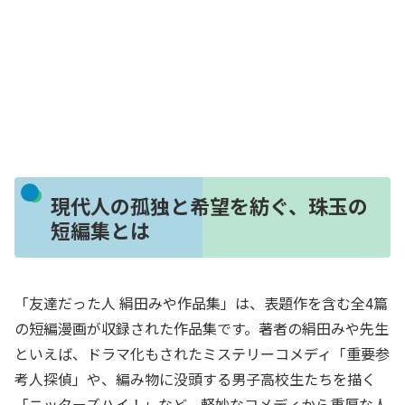
現代人の孤独と希望を紡ぐ、珠玉の
短編集とは
「友達だった人 絹田みや作品集」は、表題作を含む全4篇
の短編漫画が収録された作品集です。著者の絹田みや先生
といえば、ドラマ化もされたミステリーコメディ「重要参
考人探偵」や、編み物に没頭する男子高校生たちを描く
「ニッターズハイ！」など、軽妙なコメディから重厚な人