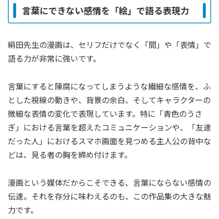
言葉にできない感情を「絵」で語る表現力
絹田先生の漫画は、セリフだけでなく「間」や「表情」で
語る力が非常に強いです。
言葉にすると陳腐になってしまうような繊細な感情を、ふ
とした視線の動きや、背景の余白、そしてキャラクターの
微細な表情の変化で表現しています。特に「青色のうさ
ぎ」における言葉を超えたコミュニケーションや、「友達
だった人」におけるスマホ画面を見つめる主人公の背中な
どは、見る者の胸を締め付けます。
漫画という媒体だからこそできる、言葉にならない感情の
伝達。それを存分に味わえるのも、この作品集の大きな魅
力です。