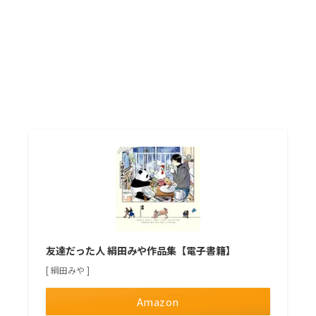
友達だった人 絹田みや作品集【電子書籍】
[ 絹田みや ]
Amazon