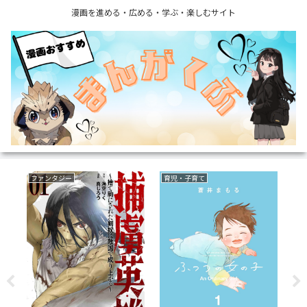
漫画を進める・広める・学ぶ・楽しむサイト
ファンタジー
育児・子育て
フ