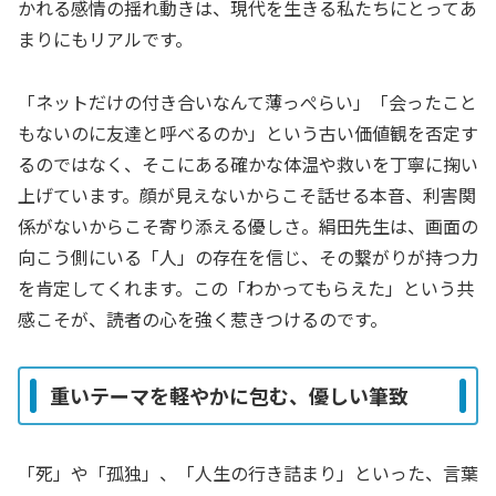
かれる感情の揺れ動きは、現代を生きる私たちにとってあ
まりにもリアルです。
「ネットだけの付き合いなんて薄っぺらい」「会ったこと
もないのに友達と呼べるのか」という古い価値観を否定す
るのではなく、そこにある確かな体温や救いを丁寧に掬い
上げています。顔が見えないからこそ話せる本音、利害関
係がないからこそ寄り添える優しさ。絹田先生は、画面の
向こう側にいる「人」の存在を信じ、その繋がりが持つ力
を肯定してくれます。この「わかってもらえた」という共
感こそが、読者の心を強く惹きつけるのです。
重いテーマを軽やかに包む、優しい筆致
「死」や「孤独」、「人生の行き詰まり」といった、言葉