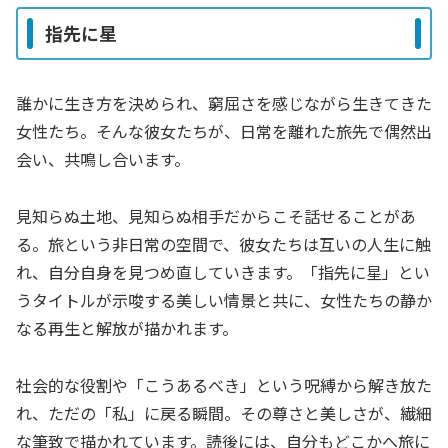
指先に星
誰かに生き方を決められ、窮屈さを感じながら生きてきた
女性たち。そんな彼女たちが、日常を離れた旅先で偶然出
会い、共鳴し合います。
見知らぬ土地、見知らぬ相手だからこそ話せることがあ
る。旅という非日常の空間で、彼女たちは互いの人生に触
れ、自分自身を見つめ直していきます。「指先に星」とい
うタイトルが示唆する美しい情景と共に、女性たちの静か
なる再生と解放が描かれます。
社会的な役割や「こうあるべき」という呪縛から解き放た
れ、ただの「私」に戻る瞬間。その尊さと美しさが、繊細
な筆致で描かれています。読後には、自分もどこかへ旅に