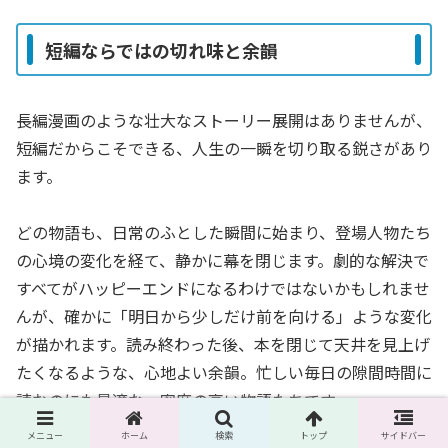
短編ならではの切れ味と余韻
長編漫画のような壮大なストーリー展開はありませんが、
短編だからこそできる、人生の一瞬を切り取る鋭さがあり
ます。
どの物語も、日常のふとした瞬間に始まり、登場人物たち
の心境の変化を経て、静かに幕を閉じます。劇的な解決で
すべてがハッピーエンドになるわけではないかもしれませ
んが、確かに「明日から少しだけ前を向ける」ような変化
が描かれます。読み終わった後、本を閉じて天井を見上げ
たくなるような、心地よい余韻。忙しい毎日の隙間時間に
読むのにも最適な、密度の高い物語たちです。
メニュー
ホーム
検索
トップ
サイドバー