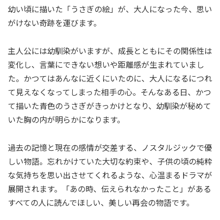
幼い頃に描いた「うさぎの絵」が、大人になった今、思い
がけない奇跡を運びます。
主人公には幼馴染がいますが、成長とともにその関係性は
変化し、言葉にできない想いや距離感が生まれていまし
た。かつてはあんなに近くにいたのに、大人になるにつれ
て見えなくなってしまった相手の心。そんなある日、かつ
て描いた青色のうさぎがきっかけとなり、幼馴染が秘めて
いた胸の内が明らかになります。
過去の記憶と現在の感情が交差する、ノスタルジックで優
しい物語。忘れかけていた大切な約束や、子供の頃の純粋
な気持ちを思い出させてくれるような、心温まるドラマが
展開されます。「あの時、伝えられなかったこと」がある
すべての人に読んでほしい、美しい再会の物語です。