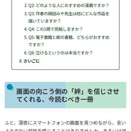
Q2: どのような人におすすめの漫画ですか？
Q3: 作者の絹田みや先生は他にどんな作品を
描いていますか？
Q4: この1冊で完結しますか？
Q5: 電子書籍と紙の書籍、どちらがおすすめ
ですか？
Q6: 泣けるというのは本当ですか？
さいごに
画面の向こう側の「絆」を信じさせ
てくれる、今読むべき一冊
ふと、深夜にスマートフォンの画面を見つめながら、言い
ようのない孤独を感じることはありませんか。あるいは逆