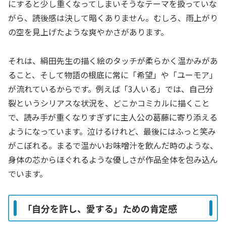
にすると少し重くなってしまいそうなテーマを扱っていな
がら、読後感は決して暗くありません。むしろ、雨上がり
の空を見上げたような爽やかさがあります。
それは、絹田先生の描く絵のタッチが柔らかく温かみがあ
ること、そして物語の根底に常に「希望」や「ユーモア」
が流れているからです。例えば「3人いる」では、自己分
裂というシリアスな状況を、どこかコミカルに描くこと
で、読み手が重くなりすぎずに主人公の葛藤に寄り添える
ようになっています。泣けるけれど、最後にはふっと笑み
がこぼれる。まるで温かいお味噌汁を飲んだ時のような、
身体の芯からほぐれるような優しさが作品全体を包み込ん
でいます。
「自分を許し、愛する」ための肯定感