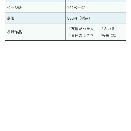
ページ数
192ページ
定価
880円（税込）
「友達だった人」「3人いる」
収録作品
「青色のうさぎ」「指先に星」