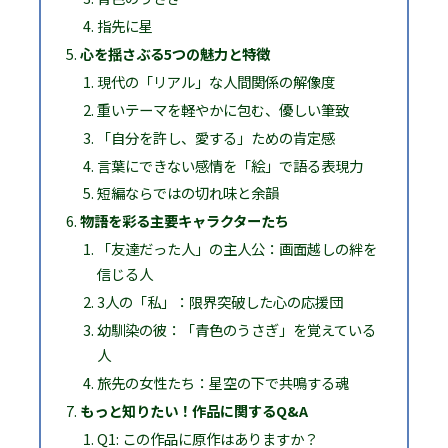
指先に星
心を揺さぶる5つの魅力と特徴
現代の「リアル」な人間関係の解像度
重いテーマを軽やかに包む、優しい筆致
「自分を許し、愛する」ための肯定感
言葉にできない感情を「絵」で語る表現力
短編ならではの切れ味と余韻
物語を彩る主要キャラクターたち
「友達だった人」の主人公：画面越しの絆を
信じる人
3人の「私」：限界突破した心の応援団
幼馴染の彼：「青色のうさぎ」を覚えている
人
旅先の女性たち：星空の下で共鳴する魂
もっと知りたい！作品に関するQ&A
Q1: この作品に原作はありますか？