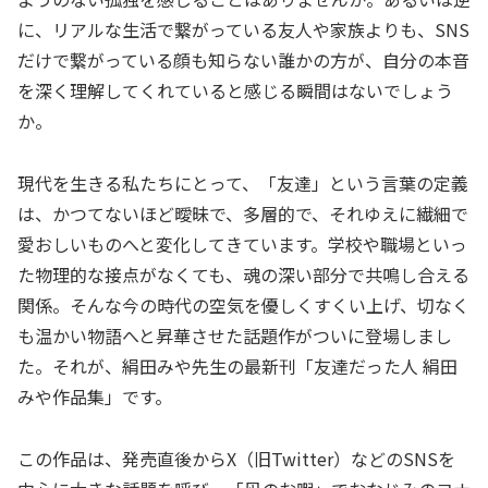
に、リアルな生活で繋がっている友人や家族よりも、SNS
だけで繋がっている顔も知らない誰かの方が、自分の本音
を深く理解してくれていると感じる瞬間はないでしょう
か。
現代を生きる私たちにとって、「友達」という言葉の定義
は、かつてないほど曖昧で、多層的で、それゆえに繊細で
愛おしいものへと変化してきています。学校や職場といっ
た物理的な接点がなくても、魂の深い部分で共鳴し合える
関係。そんな今の時代の空気を優しくすくい上げ、切なく
も温かい物語へと昇華させた話題作がついに登場しまし
た。それが、絹田みや先生の最新刊「友達だった人 絹田
みや作品集」です。
この作品は、発売直後からX（旧Twitter）などのSNSを