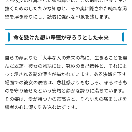
せる彼女の計算された振る舞いは、この過酷な世界で生き
抜くためのしたたかな知恵と、その奥に隠された純粋な渇
望を浮き彫りにし、読者に強烈な印象を残します。
命を懸けた想い――翠蓮が守ろうとした未来
自らの命よりも「大事な人の未来の為に」生きることを選
んだ翠蓮。彼女の物語には、究極の自己犠牲と、それによ
って示される愛の深さが描かれています。ある決断を下す
場面での彼女の表情は、悲壮感よりもむしろ、守るべきも
のを守り通せたという安堵と静かな誇りに満ちています。
その姿は、愛が持つ力の気高さと、それゆえの痛ましさを
読者の心に深く刻み込むはずです。