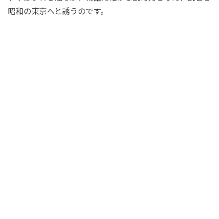
昭和の東京へと誘うのです。