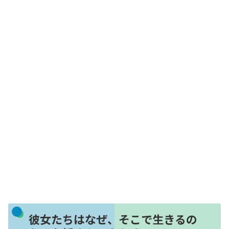
彼女たちはなぜ、そこで生きるの