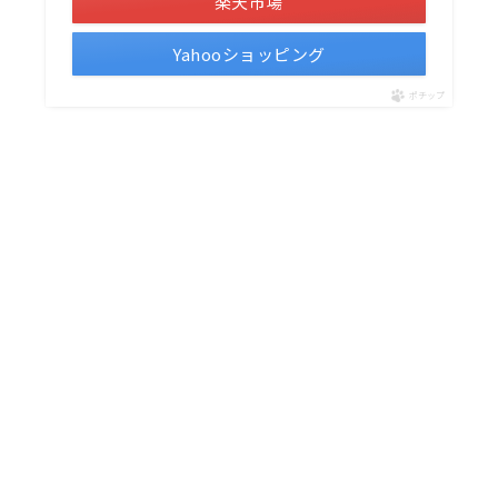
楽天市場
Yahooショッピング
ポチップ