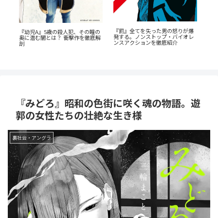
爆
《65歳の老人が超人に！？》『山
『捕虜英雄』完全解説！最底辺か
あの
レ
岳超人マツオカ』のあらすじ紹
ら駆け上がる至高のカタルシス
AN
介：戦慄と謎に満ちた山岳殺戮劇
の
『みどろ』昭和の色街に咲く魂の物語。遊
郭の女性たちの壮絶な生き様
裏社会・アングラ