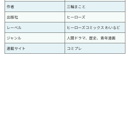
作者
三輪まこと
出版社
ヒーローズ
レーベル
ヒーローズコミックス わいるど
ジャンル
人間ドラマ、歴史、青年漫画
連載サイト
コミプレ