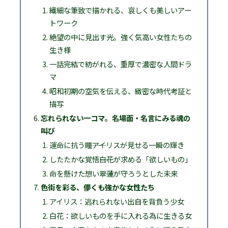
繊細な筆致で描かれる、哀しくも美しいアー
トワーク
絶望の中に見出す光。強く気高い女性たちの
生き様
一話完結で紡がれる、重厚で濃密な人間ドラ
マ
昭和初期の空気を伝える、緻密な時代考証と
描写
忘れられない一コマ。名場面・名言にみる魂の
叫び
運命に抗う瞳――アイリスが見せる一瞬の輝き
したたかな覚悟――白花が求める「欲しいもの」
命を懸けた想い――翠蓮が守ろうとした未来
色街を彩る、儚くも強かな女性たち
アイリス：逃れられない出自を背負う少女
白花：欲しいものを手に入れる為に生きる女