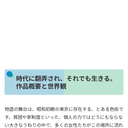
時代に翻弄され、それでも生きる。
作品概要と世界観
物語の舞台は、昭和初期の東京に存在する、とある色街で
す。貧困や家制度といった、個人の力ではどうにもならな
い大きなうねりの中で、多くの女性たちがこの場所に流れ