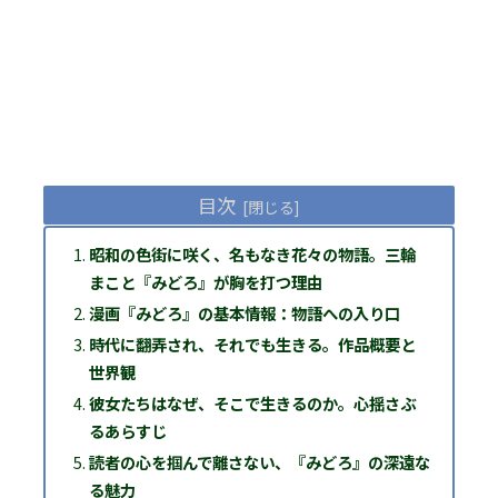
目次
昭和の色街に咲く、名もなき花々の物語。三輪
まこと『みどろ』が胸を打つ理由
漫画『みどろ』の基本情報：物語への入り口
時代に翻弄され、それでも生きる。作品概要と
世界観
彼女たちはなぜ、そこで生きるのか。心揺さぶ
るあらすじ
読者の心を掴んで離さない、『みどろ』の深遠な
る魅力