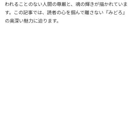
われることのない人間の尊厳と、魂の輝きが描かれていま
す。この記事では、読者の心を掴んで離さない『みどろ』
の奥深い魅力に迫ります。