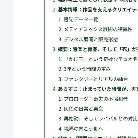
基本情報：作品を支えるクリエイテ
書誌データ一覧
メディアミックス展開の特異性
デジタル展開と販売形態
概要：音楽と青春、そして「死」が
「かに玉」という奇妙なデュオ名
3年という時間の重み
ファンタジーとリアルの融合
あらすじ：止まっていた時間が、再
プロローグ：喪失の不協和音
灰色の日常と再会
再始動、そしてライバルとの対比
境界の向こう側へ