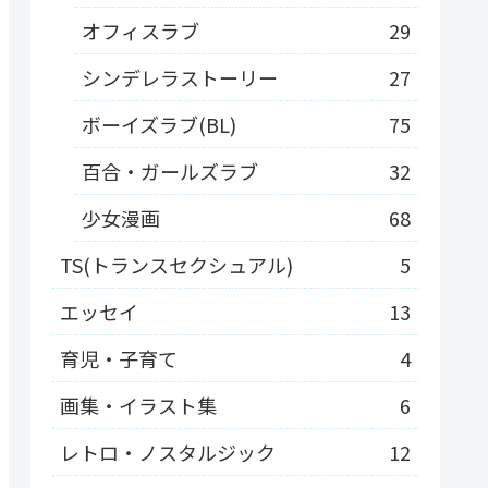
オフィスラブ
29
シンデレラストーリー
27
ボーイズラブ(BL)
75
百合・ガールズラブ
32
少女漫画
68
TS(トランスセクシュアル)
5
エッセイ
13
育児・子育て
4
画集・イラスト集
6
レトロ・ノスタルジック
12