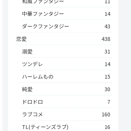
和風ファンタジー
11
中華ファンタジー
14
ダークファンタジー
43
恋愛
438
溺愛
31
ツンデレ
14
ハーレムもの
15
純愛
30
ドロドロ
7
ラブコメ
160
TL(ティーンズラブ)
16