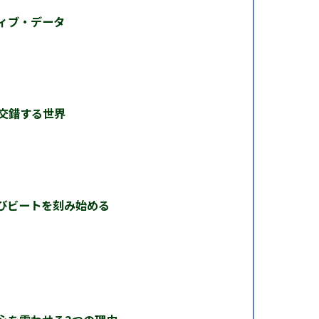
ィブ・データ
交錯する世界
びビートを刻み始める