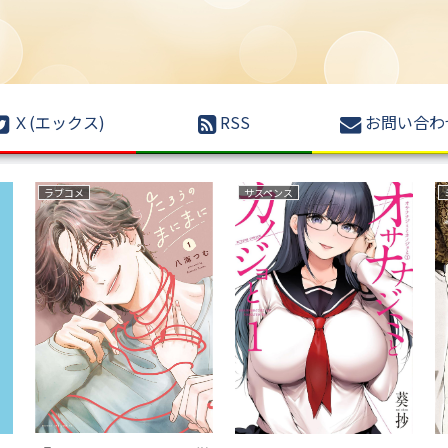
Ｘ(エックス)
RSS
お問い合わ
ラブコメ
サスペンス