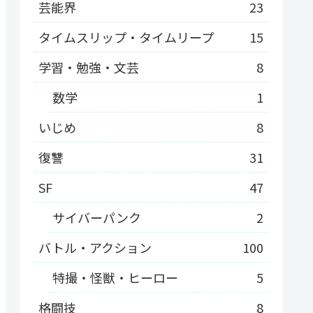
芸能界
23
タイムスリップ・タイムリープ
15
学習・勉強・文芸
8
数学
1
いじめ
8
復讐
31
SF
47
サイバーパンク
2
バトル・アクション
100
特撮・怪獣・ヒーロー
5
格闘技
8