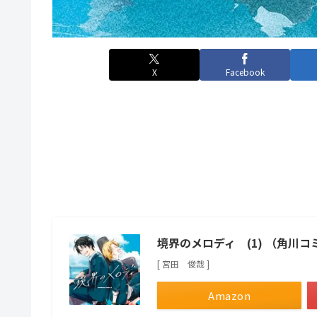
X
Facebook
境界のメロディ (1) （角川
[ 宮田 俊哉 ]
Amazon