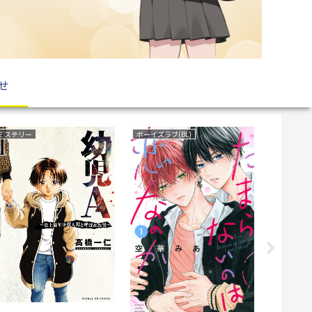
せ
ミステリー
ボーイズラブ(BL)