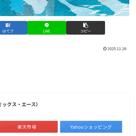
はてブ
LINE
コピー
2025.11.26
コミックス・エース）
楽天市場
Yahooショッピング