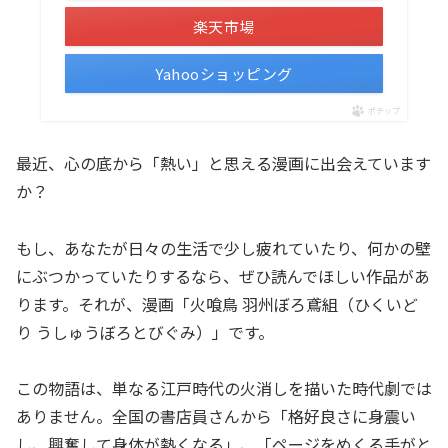
楽天市場
Yahooショッピング
ポチップ
最近、心の底から「熱い」と思える漫画に出会えています
か？
もし、あなたが日々の生活で少し疲れていたり、何かの壁
にぶつかっていたりするなら、ぜひ読んでほしい作品があ
ります。それが、漫画「火喰鳥 羽州ぼろ鳶組（ひくいど
り うしゅうぼろとびぐみ）」です。
この物語は、単なる江戸時代の火消しを描いた時代劇では
ありません。全国の書店員さんから「格好良さに身震い
し、興奮して身体が熱くなる」、「ページをめくる手がと