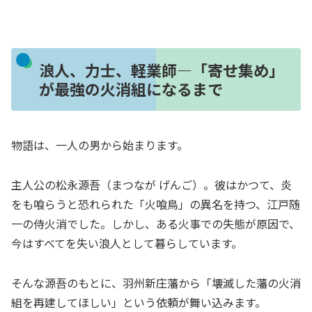
浪人、力士、軽業師—「寄せ集め」
が最強の火消組になるまで
物語は、一人の男から始まります。
主人公の松永源吾（まつなが げんご）。彼はかつて、炎
をも喰らうと恐れられた「火喰鳥」の異名を持つ、江戸随
一の侍火消でした。しかし、ある火事での失態が原因で、
今はすべてを失い浪人として暮らしています。
そんな源吾のもとに、羽州新庄藩から「壊滅した藩の火消
組を再建してほしい」という依頼が舞い込みます。