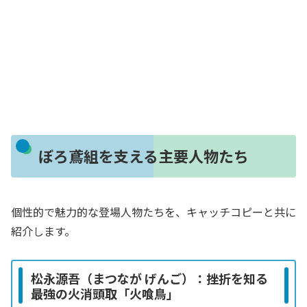
ぼろ鳶組を支える主要人物たち
個性的で魅力的な登場人物たちを、キャッチコピーと共に
紹介します。
松永源吾（まつなが げんご）：挫折を知る
最強の火消頭取「火喰鳥」