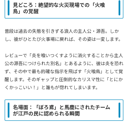
見どころ：絶望的な火災現場での「火喰
鳥」の覚醒
普段は過去の失態を引きずる浪人の主人公・源吾。しか
し、彼がひとたび火事場に戻れば、その姿は一変します。
レビューで「炎を喰いつくすように消火することから主人
公の源吾につけられた別名」とあるように、彼は炎を恐れ
ず、その中で最も的確な指示を飛ばす「火喰鳥」として覚
醒します。そのギャップと圧倒的なカリスマ性に「とにか
くかっこいい！」と誰もが惚れてしまいます。
名場面：「ぼろ鳶」と馬鹿にされたチーム
が江戸の民に認められる瞬間