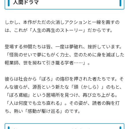
人間ドラマ
しかし、本作がただの火消しアクションと一線を画すの
は、これが「人生の再生のストーリー」だからです。
登場する仲間たちは皆、一度は夢破れ、挫折しています。
「怪我のせいで夢にもがく力士、恋のために身を滅ぼした
軽業師、世を拗ねて引き籠る学者……」。
彼らは社会から「ぼろ」の烙印を押された者たちです。そ
んな彼らが、源吾という新たな「頭（かしら）」のもと、
「ぼろ鳶組」という居場所を見つけ、再び立ち上がる。
「人は何度でも立ち直れる」。その姿が、読者の胸を打
ち、熱い「感動が駆け巡る」のです。