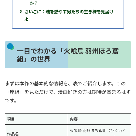
か？
さいごに：魂を燃やす男たちの生き様を見届け
よ
一目でわかる「火喰鳥 羽州ぼろ鳶
組」の世界
まずは本作の基本的な情報を、表でご紹介します。この
「座組」を見ただけで、漫画好きの方は期待が高まるはず
です。
項目
内容
火喰鳥 羽州ぼろ鳶組（ひくいど
作品名