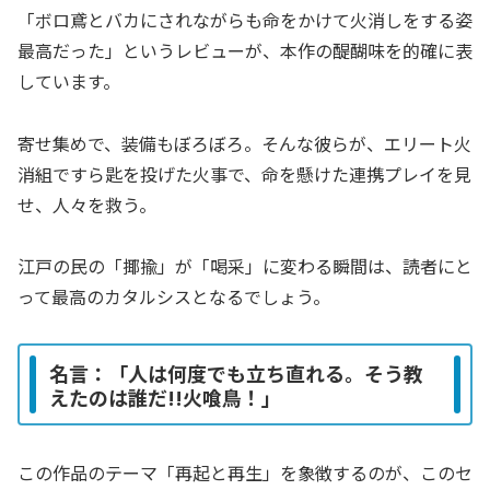
「ボロ鳶とバカにされながらも命をかけて火消しをする姿
最高だった」というレビューが、本作の醍醐味を的確に表
しています。
寄せ集めで、装備もぼろぼろ。そんな彼らが、エリート火
消組ですら匙を投げた火事で、命を懸けた連携プレイを見
せ、人々を救う。
江戸の民の「揶揄」が「喝采」に変わる瞬間は、読者にと
って最高のカタルシスとなるでしょう。
名言：「人は何度でも立ち直れる。そう教
えたのは誰だ!!火喰鳥！」
この作品のテーマ「再起と再生」を象徴するのが、このセ