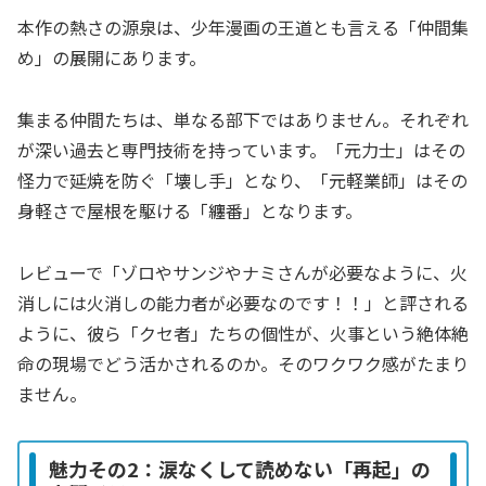
本作の熱さの源泉は、少年漫画の王道とも言える「仲間集
め」の展開にあります。
集まる仲間たちは、単なる部下ではありません。それぞれ
が深い過去と専門技術を持っています。「元力士」はその
怪力で延焼を防ぐ「壊し手」となり、「元軽業師」はその
身軽さで屋根を駆ける「纏番」となります。
レビューで「ゾロやサンジやナミさんが必要なように、火
消しには火消しの能力者が必要なのです！！」と評される
ように、彼ら「クセ者」たちの個性が、火事という絶体絶
命の現場でどう活かされるのか。そのワクワク感がたまり
ません。
魅力その2：涙なくして読めない「再起」の