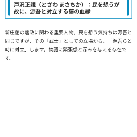
戸沢正親（とざわ まさちか）：民を想うが
故に、源吾と対立する藩の血縁
新庄藩の藩政に関わる重要人物。民を想う気持ちは源吾と
同じですが、その「武士」としての立場から、「源吾らと
時に対立」します。物語に緊張感と深みを与える存在で
す。