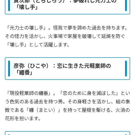
「壊し手」
「元力士の壊し手」。怪我で夢を諦めた過去を持ちます。
その怪力を活かし、火事場で家屋を破壊して延焼を防ぐ
「壊し手」として活躍します。
彦弥（ひこや）：恋に生きた元軽業師の
「纏番」
「現役軽業師の纏番」。「恋のために身を滅ぼした」とい
う色気のある過去を持つ男。その身軽さを活かし、組の象
徴である「纏（まとい）」を持って屋根を駆ける、火消の
花形を担います。