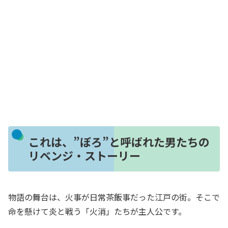
これは、”ぼろ”と呼ばれた男たちの
リベンジ・ストーリー
物語の舞台は、火事が日常茶飯事だった江戸の街。そこで
命を懸けて炎と戦う「火消」たちが主人公です。