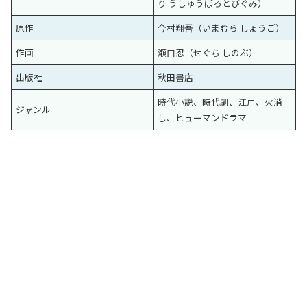
り うしゅうぼろとびぐみ）
原作
今村翔吾（いまむら しょうご）
作画
瀬口忍（せぐち しのぶ）
出版社
秋田書店
時代小説、時代劇、江戸、火消
ジャンル
し、ヒューマンドラマ