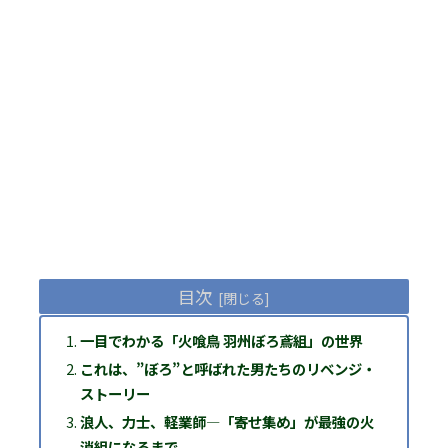
目次
一目でわかる「火喰鳥 羽州ぼろ鳶組」の世界
これは、”ぼろ”と呼ばれた男たちのリベンジ・
ストーリー
浪人、力士、軽業師—「寄せ集め」が最強の火
消組になるまで