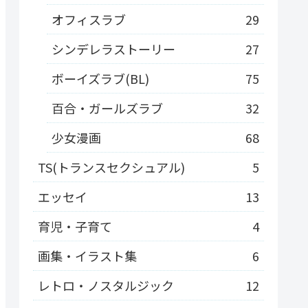
オフィスラブ
29
シンデレラストーリー
27
ボーイズラブ(BL)
75
百合・ガールズラブ
32
少女漫画
68
TS(トランスセクシュアル)
5
エッセイ
13
育児・子育て
4
画集・イラスト集
6
レトロ・ノスタルジック
12