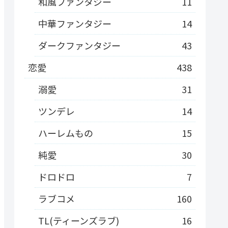
和風ファンタジー
11
中華ファンタジー
14
ダークファンタジー
43
恋愛
438
溺愛
31
ツンデレ
14
ハーレムもの
15
純愛
30
ドロドロ
7
ラブコメ
160
TL(ティーンズラブ)
16