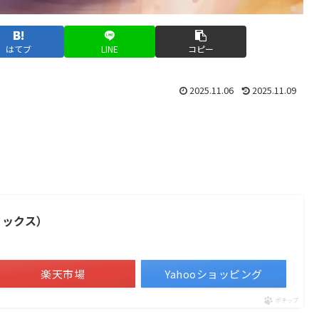
はてブ
LINE
コピー
2025.11.06
2025.11.09
ミックス）
楽天市場
Yahooショッピング
ポチップ