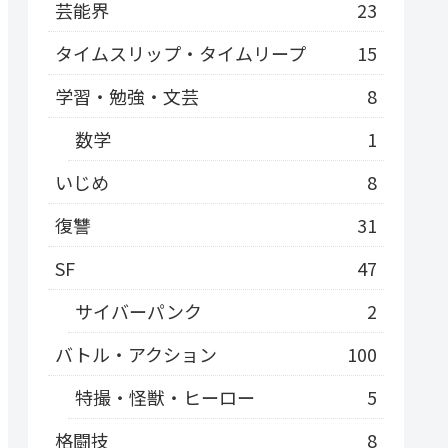
芸能界
23
タイムスリップ・タイムリープ
15
学習・勉強・文芸
8
数学
1
いじめ
8
復讐
31
SF
47
サイバーパンク
2
バトル・アクション
100
特撮・怪獣・ヒーロー
5
格闘技
8