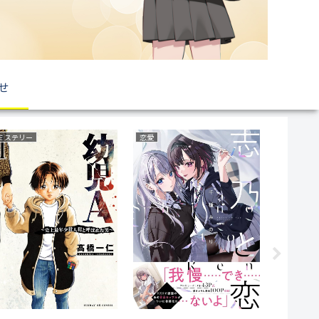
せ
復讐
ファンタジー
ファンタジ