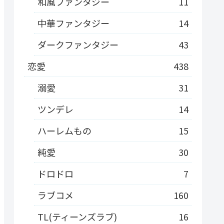
和風ファンタジー
11
中華ファンタジー
14
ダークファンタジー
43
恋愛
438
溺愛
31
ツンデレ
14
ハーレムもの
15
純愛
30
ドロドロ
7
ラブコメ
160
TL(ティーンズラブ)
16