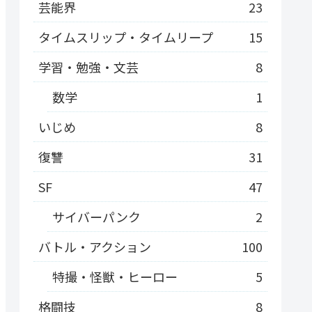
芸能界
23
タイムスリップ・タイムリープ
15
学習・勉強・文芸
8
数学
1
いじめ
8
復讐
31
SF
47
サイバーパンク
2
バトル・アクション
100
特撮・怪獣・ヒーロー
5
格闘技
8