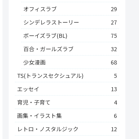
オフィスラブ
29
シンデレラストーリー
27
ボーイズラブ(BL)
75
百合・ガールズラブ
32
少女漫画
68
TS(トランスセクシュアル)
5
エッセイ
13
育児・子育て
4
画集・イラスト集
6
レトロ・ノスタルジック
12