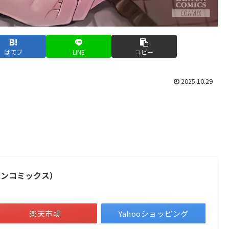
はてブ
LINE
コピー
2025.10.29
ノンコミックス）
楽天市場
Yahooショッピング