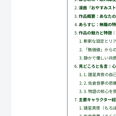
漫画『おやすみスト
作品概要：あなたの
あらすじ：無職の特
作品の魅力と特徴：
斬新な設定とリ
「無価値」から
静かで優しい共
見どころと名言：心
1. 諸星真夜の自
2. 佐倉音夢の悲
3. 物語の核心を
主要キャラクター紹
諸星真夜（もろぼ