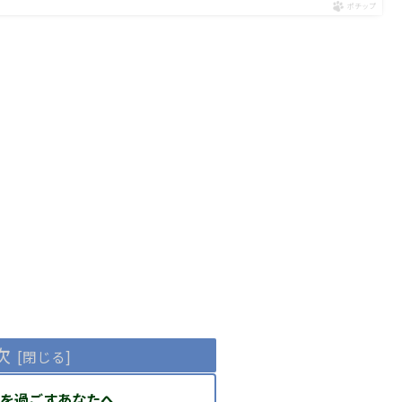
ポチップ
次
を過ごすあなたへ