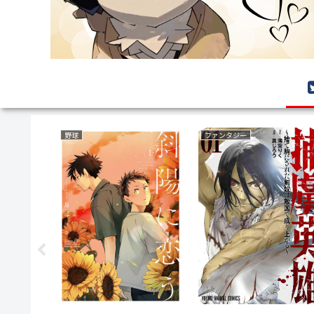
サバイバルホラー
異世界もの(転生・転移・成り上がり・異世界ファンタジー)