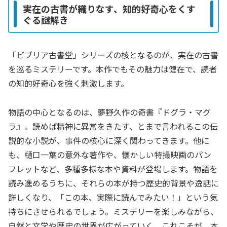
実在の古書が織りなす、知的好奇心をくす
ぐる謎解き
「ビブリア古書堂」シリーズの核となるのが、実在の古書
を巡るミステリーです。本作でもその魅力は健在で、読者
の知的好奇心を強く刺激します。
物語の中心となるのは、夢野久作の奇書『ドグラ・マグ
ラ』。読めば精神に異常をきたす、とまで言われるこの伝
説的な小説が、事件の核心に深く関わってきます。他に
も、樋口一葉の意外な著作や、懐かしい特撮映画のパン
フレットなど、多種多様な本や資料が登場します。物語を
読み進めるうちに、それらの本が持つ歴史的背景や逸話に
詳しくなり、「この本、実際に読んでみたい！」という気
持ちにさせられるでしょう。ミステリーを楽しみながら、
自然と文学や歴史の世界が広がっていく。これこそが、本