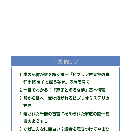
目次
本の記憶が謎を解く鍵―『ビブリア古書堂の事
件手帖 扉子と虚ろな夢』の扉を開く
一目でわかる！『扉子と虚ろな夢』基本情報
母から娘へ―受け継がれるビブリオミステリの
世界
遺された千冊の古書に秘められた家族の謎―物
語のあらすじ
なぜこんなに面白い？読者を惹きつけてやまな