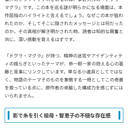
マグラ』です。この本を巡る謎が明らかになる場面は、本
作屈指のハイライトと言えるでしょう。なぜこの本が狙わ
れたのか、そしてそこに隠されたメッセージとは何だった
のか。その真相が解き明かされた時、読者は知的な興奮と
共に、深い感動を覚えるはずです。
『ドグラ・マグラ』が持つ、精神の迷宮やアイデンティテ
ィの揺らぎといったテーマが、恭一郎一家の抱える心の葛
藤と見事にリンクしています。単なる小道具としてではな
く、物語のテーマそのものを象徴する一冊としてこの奇書
を扱っている点に、原作者の卓越した構成力を感じずには
いられません。
影で糸を引く祖母・智恵子の不穏な存在感