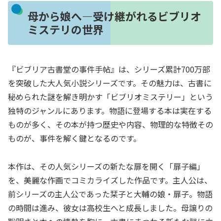
母から娘へ―受け継がれるビブリオ
ミステリの世界
『ビブリア古書堂の事件手帖』は、シリーズ累計700万部
を突破した大人気小説シリーズです。その魅力は、古書に
秘められた謎を解き明かす「ビブリオミステリー」という
独特のジャンルにあります。物語に登場する本は実在する
ものが多く、その本が持つ歴史や内容、物理的な特徴その
ものが、事件を解く鍵となるのです。
本作は、その人気シリーズの新たな扉を開く「扉子編」
を、美麗な作画でコミカライズした作品です。主人公は、
前シリーズの主人公であった栞子と大輔の娘・扉子。物語
の時間は進み、彼女は高校生へと成長しました。母譲りの