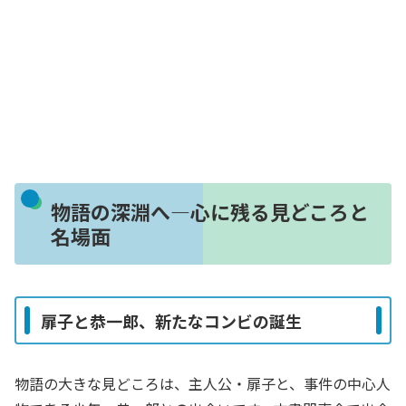
物語の深淵へ―心に残る見どころと
名場面
扉子と恭一郎、新たなコンビの誕生
物語の大きな見どころは、主人公・扉子と、事件の中心人