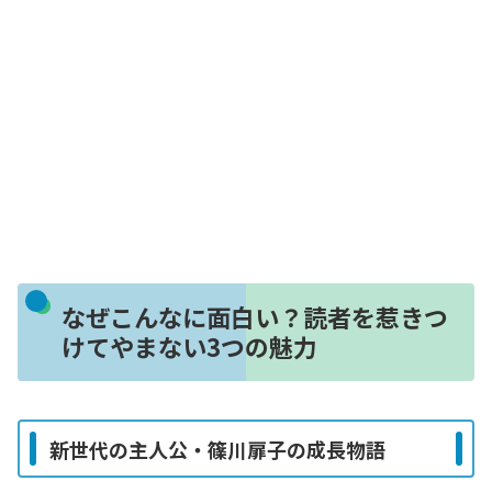
なぜこんなに面白い？読者を惹きつ
けてやまない3つの魅力
新世代の主人公・篠川扉子の成長物語