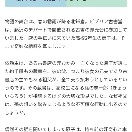
物語の舞台は、春の霧雨が降る北鎌倉。ビブリア古書堂
は、藤沢のデパートで開催される古書の即売会に参加して
いました。店の手伝いに来ていた高校2年生の扉子は、そ
こで奇妙な相談を耳にします。
依頼主は、ある古書店の元おかみ。亡くなった息子が遺し
た約千冊もの蔵書を、彼の父、つまり彼女の元夫であり古
書店の主でもある祖父が、全て売り払おうとしているとい
うのです。その蔵書は、高校生になる孫の恭一郎（きょう
いちろう）が相続するはずの大切な形見でした。なぜ祖父
は、孫の想いを踏みにじるような不可解な行動に出るので
しょうか。
偶然その話を聞いてしまった扉子は、持ち前の好奇心と本