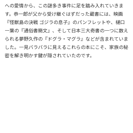
への愛情から、この謎多き事件に足を踏み入れていきま
す。恭一郎が父から受け継ぐはずだった蔵書には、映画
『怪獣島の決戦 ゴジラの息子』のパンフレットや、樋口
一葉の『通俗書簡文』、そして日本三大奇書の一つに数え
られる夢野久作の『ドグラ・マグラ』などが含まれていま
した。一見バラバラに見えるこれらの本にこそ、家族の秘
密を解き明かす鍵が隠されていたのです。