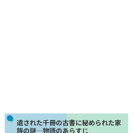
遺された千冊の古書に秘められた家
族の謎―物語のあらすじ