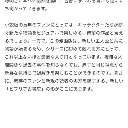
聡明さと本への情熱を胸に、古書にまつわる新たな謎に立
ち向かっていきます。
小説版の長年のファンにとっては、キャラクターたちが紡
ぐ新たな物語をビジュアルで楽しめる、待望の作品と言え
るでしょう。一方で、この漫画版は、新しい主人公と共に
物語が始まるため、シリーズに初めて触れる方にとって、
これ以上ないほど最適な入り口となっています。複雑な人
間関係や過去の事件を知らなくても、扉子と同じ視点から
新鮮な気持ちで謎解きを楽しむことができるのです。まさ
に、既存のファンと新規の読者の両方を魅了する、新しい
「ビブリア古書堂」の形がここにあります。