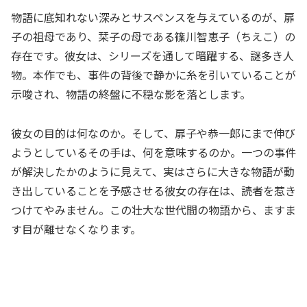
物語に底知れない深みとサスペンスを与えているのが、扉
子の祖母であり、栞子の母である篠川智恵子（ちえこ）の
存在です。彼女は、シリーズを通して暗躍する、謎多き人
物。本作でも、事件の背後で静かに糸を引いていることが
示唆され、物語の終盤に不穏な影を落とします。
彼女の目的は何なのか。そして、扉子や恭一郎にまで伸び
ようとしているその手は、何を意味するのか。一つの事件
が解決したかのように見えて、実はさらに大きな物語が動
き出していることを予感させる彼女の存在は、読者を惹き
つけてやみません。この壮大な世代間の物語から、ますま
す目が離せなくなります。