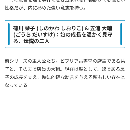
性格だが、内に秘めた強い意志を持つ。
篠川 栞子 (しのかわ しおりこ) & 五浦 大輔
(ごうら だいすけ)：娘の成長を温かく見守
る、伝説の二人
前シリーズの主人公たち。ビブリア古書堂の店主である栞
子と、その夫で店員の大輔。現在は親として、娘である扉
子の成長を支え、時に的確な助言を与える頼もしい存在と
なっている。