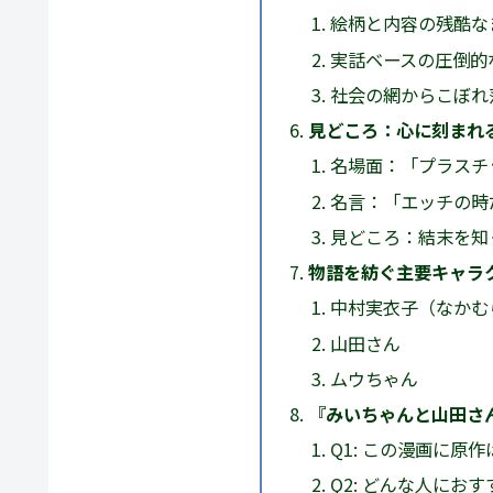
絵柄と内容の残酷な
実話ベースの圧倒的
社会の網からこぼれ
見どころ：心に刻まれ
名場面：「プラスチ
名言：「エッチの時
見どころ：結末を知
物語を紡ぐ主要キャラ
中村実衣子（なかむら
山田さん
ムウちゃん
『みいちゃんと山田さん
Q1: この漫画に原
Q2: どんな人にお