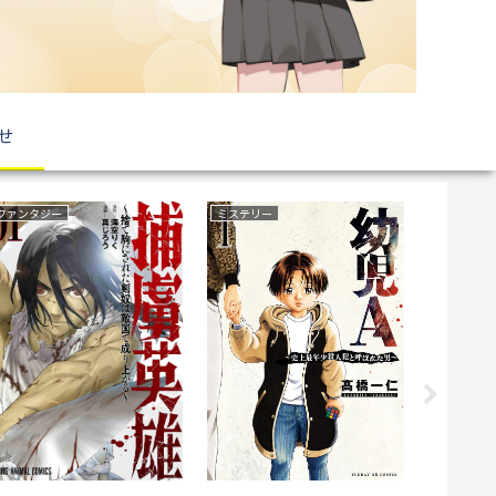
せ
恋愛
ラブコメ
サスペンス