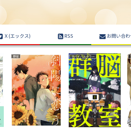
Ｘ(エックス)
RSS
お問い合わ
異世界もの(転生・転移・成り上がり・異世界ファンタジー)
育児・子育て