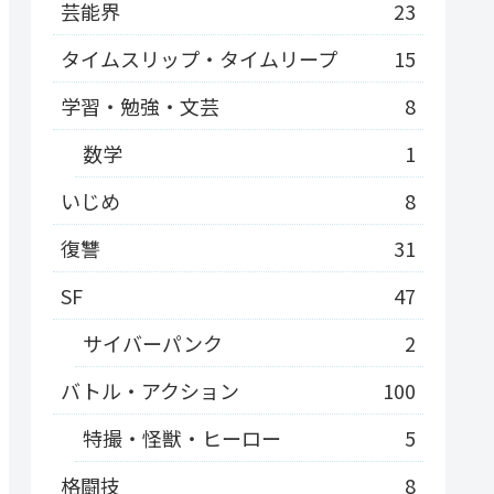
芸能界
23
タイムスリップ・タイムリープ
15
学習・勉強・文芸
8
数学
1
いじめ
8
復讐
31
SF
47
サイバーパンク
2
バトル・アクション
100
特撮・怪獣・ヒーロー
5
格闘技
8