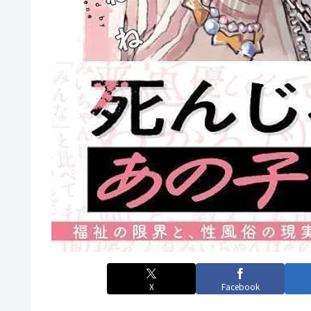
X
Facebook