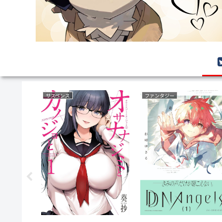
ボーイズラブ(BL)
復讐