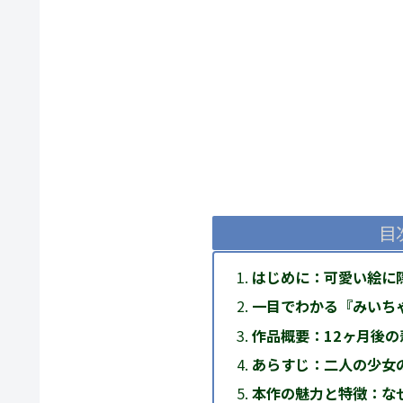
目
はじめに：可愛い絵に
一目でわかる『みいち
作品概要：12ヶ月後
あらすじ：二人の少女
本作の魅力と特徴：な