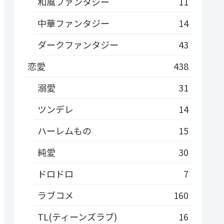
和風ファンタジー
11
中華ファンタジー
14
ダークファンタジー
43
恋愛
438
溺愛
31
ツンデレ
14
ハーレムもの
15
純愛
30
ドロドロ
7
ラブコメ
160
TL(ティーンズラブ)
16