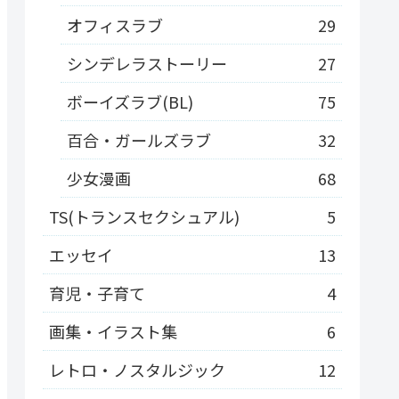
オフィスラブ
29
シンデレラストーリー
27
ボーイズラブ(BL)
75
百合・ガールズラブ
32
少女漫画
68
TS(トランスセクシュアル)
5
エッセイ
13
育児・子育て
4
画集・イラスト集
6
レトロ・ノスタルジック
12