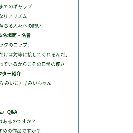
までのギャップ
なリアリズム
落ちる人々への問い
る名場面・名言
ックのコップ」
だけは対等に接してくれるんだ」
っているからこその日常の儚さ
クター紹介
 みいこ） / みいちゃん
』Q&A
作はあるのですか？
すすめの作品ですか？