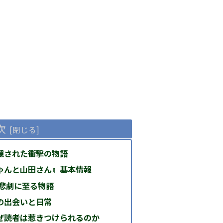
次
隠された衝撃の物語
ゃんと山田さん』基本情報
の悲劇に至る物語
の出会いと日常
ぜ読者は惹きつけられるのか