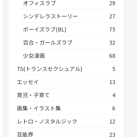
オフィスラブ
29
シンデレラストーリー
27
ボーイズラブ(BL)
75
百合・ガールズラブ
32
少女漫画
68
TS(トランスセクシュアル)
5
エッセイ
13
育児・子育て
4
画集・イラスト集
6
レトロ・ノスタルジック
12
芸能界
23