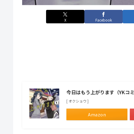
X
Facebook
今日はもう上がります（YKコ
[ オクショウ ]
Amazon