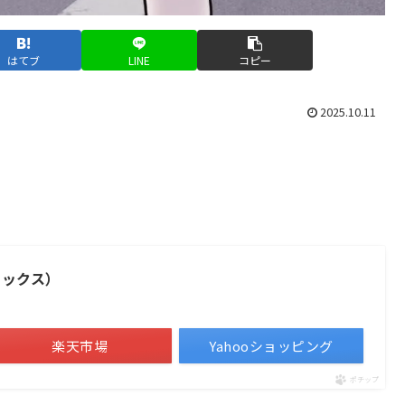
はてブ
LINE
コピー
2025.10.11
ミックス）
楽天市場
Yahooショッピング
ポチップ