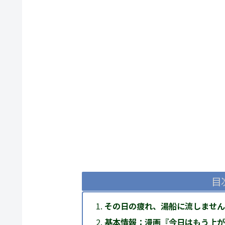
目
その日の疲れ、湯船に流しません
基本情報：漫画『今日はもう上が