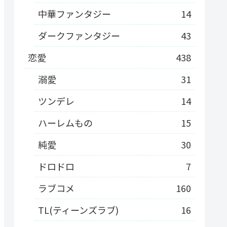
中華ファンタジー
14
ダークファンタジー
43
恋愛
438
溺愛
31
ツンデレ
14
ハーレムもの
15
純愛
30
ドロドロ
7
ラブコメ
160
TL(ティーンズラブ)
16