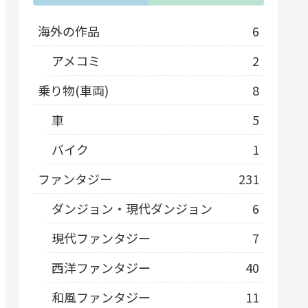
海外の作品
6
アメコミ
2
乗り物(車両)
8
車
5
バイク
1
ファンタジー
231
ダンジョン・現代ダンジョン
6
現代ファンタジー
7
西洋ファンタジー
40
和風ファンタジー
11