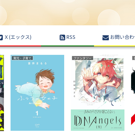
Ｘ(エックス)
RSS
お問い合わ
異世界もの(転生・転移・成り上がり・異世界ファンタジー)
ファンタジー