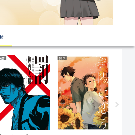
せ
恋愛
ミステリー
サスペンス