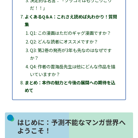
決定的な名言：「ツッコミはもうこりごり
だ！！」
よくあるQ＆A：これさえ読めば丸わかり！質問
集
Q1: この漫画はただのギャグ漫画ですか？
Q2: どんな読者にオススメですか？
Q3: 第2巻の発売が3年も先なのはなぜです
か？
Q4: 作者の雲海岳先生は他にどんな作品を描
いていますか？
まとめ：本作の魅力と今後の展開への期待を込
めて
はじめに：予測不能なマンガ世界へ
ようこそ！