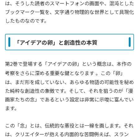
は、そうした読者のスマートフォンの画面や、混沌とした
ブックマーク一覧を、文字通り物理的な世界として具現化
したものなのです。
「アイデアの卵」と創造性の本質
第2巻で登場する「アイデアの卵」という概念は、本作の
考察をさらに深める重要な鍵となります
。この「卵」
は、まだ形を成していない、あらゆる物語の可能性を秘め
た純粋な創造性の象徴です。そして、それを狙うのが「漫
画家たちの念」であるという設定は非常に示唆に富んでい
ます。
この「念」とは、伝統的な悪役とは一線を画します。それ
は、クリエイターが抱える内面的な苦闘――例えば、スラン