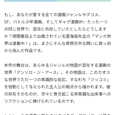
もし、あなたが愛する全ての漫画ジャンル――ラブコメ、
SF、バトル少年漫画、そしてギャグ漫画――が、たった一つ
の同じ世界で、混沌と共存していたとしたらどうします
か？徳間書店より出版されている雲海岳先生の『マンガ世
界は連載中！』は、まさにそんな奇想天外な問いに真っ向
から挑んだ作品です。
本作の舞台は、あらゆるジャンルの物語が混在する漫画の
世界「アンソロ・ジ・アース」。その物語は、このカオス
な世界でただ一つの常識的な反応、すなわち「ツッコミ」
を役割として与えられた主人公の視点から描かれます。彼
の存在そのものが、次々と巻き起こる非常識な出来事への
リアクションに捧げられているのです。