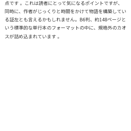
点です
。これは読者にとって気になるポイントですが、
同時に、作者がじっくりと時間をかけて物語を構築してい
る証左とも言えるかもしれません。B6判、約148ページと
いう標準的な単行本のフォーマットの中に、規格外のカオ
スが詰め込まれています
。