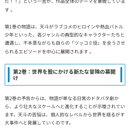
だ！！」という一言が、作品全体のテーマを象徴していま
す
。
第1巻の物語は、天斗がラブコメのヒロインや熱血バトル
少年といった、各ジャンルの典型的なキャラクターたちと
遭遇し、不本意ながらも自らの「ツッコミ役」を全うさせ
られるエピソードを中心に展開されます
。
第2巻：世界を股にかける新たな冒険の幕開
け
第2巻の予告からは、物語が単なる日常のドタバタ劇か
ら、より壮大なスケールへと進化することが示唆されてい
ます。天斗の苦悩は、個人的なレベルから世界を揺るがす
大事件へと発展していくのです。