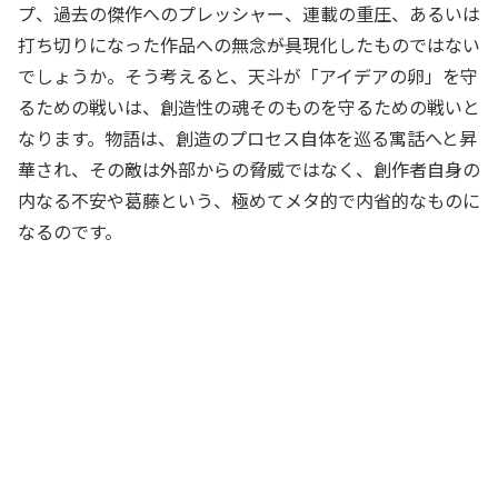
プ、過去の傑作へのプレッシャー、連載の重圧、あるいは
打ち切りになった作品への無念――が具現化したものではない
でしょうか。そう考えると、天斗が「アイデアの卵」を守
るための戦いは、創造性の魂そのものを守るための戦いと
なります。物語は、創造のプロセス自体を巡る寓話へと昇
華され、その敵は外部からの脅威ではなく、創作者自身の
内なる不安や葛藤という、極めてメタ的で内省的なものに
なるのです。