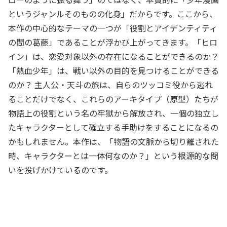
というジャンルそのものの化身」だからです。ここから、
本作の中心的なテーマの一つが「役割とアイデンティティ
の間の葛藤」であることが浮かび上がってきます。「ヒロ
イン」は、恋愛対象以外の存在になることができるのか？
「熱血少年」は、戦い以外の目的を見つけることができる
のか？ 主人公・天斗の旅は、自らのツッコミ役から逃れ
ることだけでなく、これらのアーキタイプ（原型）たちが
物語上の役割という名の牢獄から解放され、一個の独立し
たキャラクターとして確立する手助けをすることになるの
かもしれません。本作は、「物語の文脈から切り離された
時、キャラクターとは一体何なのか？」という根源的な問
いを投げかけているのです。