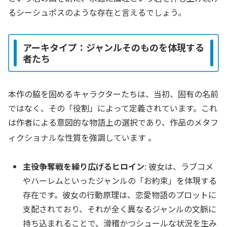
るシーシュポスのような存在と言えるでしょう。
アーキタイプ：ジャンルそのものを体現する
者たち
本作の脇を固めるキャラクターたちは、当初、固有の名前
ではなく、その「役割」によって定義されています。これ
は作者による意図的な物語上の選択であり、作品のメタフ
ィクショナルな性質を強調しています
。
主役争奪戦を繰り広げるヒロイン
: 彼女は、ラブコメ
やハーレムといったジャンルの「お約束」を体現する
存在です。彼女の行動原理は、恋愛物語のプロットに
支配されており、それが全く異なるジャンルの文脈に
持ち込まれることで、滑稽かつシュールな状況を生み