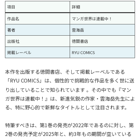
項目
詳細
作品名
マンガ世界は連載中！
著者
雲海岳
出版社
徳間書店
掲載レーベル
RYU COMICS
本作を出版する徳間書店、そして掲載レーベルである
「RYU COMICS」は、個性的で挑戦的な作品を多く世に送
り出していることで知られています
。その中でも『マン
ガ世界は連載中！』は、新進気鋭の作家・雲海岳先生によ
る、特に野心的で新鮮なタイトルとして注目されます。
特筆すべきは、第1巻の発売が2022年であるのに対し、第
2巻の発売予定が2025年と、約3年もの期間が空いている