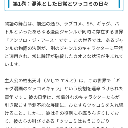
第1巻：混沌とした日常とツッコミの日々
物語の舞台は、前述の通り、ラブコメ、SF、ギャグ、バ
トルといったあらゆる漫画ジャンルが同時に存在する世界
『アンソロ・ジ・アース』です
。この世界では、あるジャ
ンルの物語の法則が、別のジャンルのキャラクターに平然
と適用され、常に論理が破綻したカオスな状況が生まれて
います。
主人公の柏出天斗（かしで てんと）は、この世界で「ギ
ャグ漫画のツッコミキャラ」という役割を運命づけられた
青年です
。彼の日常は、常識外れのキャラクターたちが
引き起こす予測不能な展開に、ひたすらツッコミを入れ続
けること。しかし、彼はその役割に心底うんざりしてお
り、彼の心の叫びである「ツッコミはもうこりごり