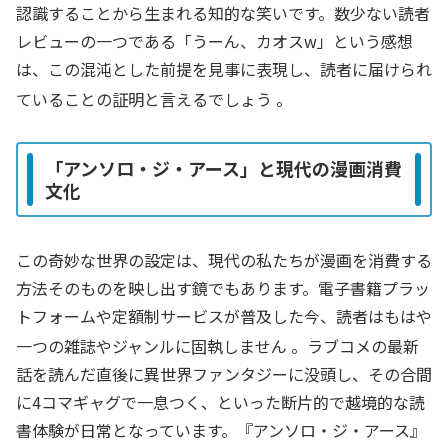
認識することから生まれる知的な笑いです。数少ない読者
レビューの一つである「うーん、カオスw」という感想
は、この混沌とした前提を見事に表現し、読者に届けられ
ていることの証明と言えるでしょう
。
「アンソロ・ジ・アース」と現代の漫画消費
文化
この奇妙な世界の設定は、現代の私たちが漫画を消費する
方法そのものを映し出す鏡でもあります。電子書籍プラッ
トフォームや定額制サービスが普及した今、読者はもはや
一つの雑誌やジャンルに固執しません
。ラブコメの最新
話を読んだ直後に異世界ファンタジーに没頭し、その合間
に4コマギャグで一息つく、といった断片的で越境的な読
書体験が日常となっています。『アンソロ・ジ・アース』