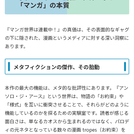
「マンガ」の本質
『マンガ世界は連載中！』の真価は、その表面的なギャグ
の下に隠された、漫画というメディアに対する深い洞察に
あります。
メタフィクションの傑作、その胎動
本作の最大の機能は、メタ的な批評性にあります。『アン
ソロ・ジ・アース』という世界は、物語の「お約束」や
「様式」を互いに衝突させることで、それらがどのように
機能しているのかを探るための実験室です。読者が感じる
面白さは、単なるカオスから生まれるのではなく、パロデ
ィの元ネタとなっている数々の漫画 tropes（お約束）を