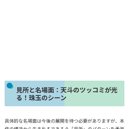
見所と名場面：天斗のツッコミが光
る！珠玉のシーン
具体的な名場面は今後の展開を待つ必要がありますが、本
作の構造から生まれるであろう「見所」のパターンを予測