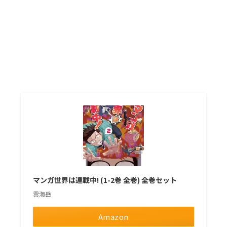
マンガ世界は連載中! (1-2巻 全巻) 全巻セット
雲海岳
Amazon