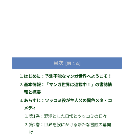
目次
はじめに：予測不能なマンガ世界へようこそ！
基本情報：『マンガ世界は連載中！』の書誌情
報と概要
あらすじ：ツッコミ役が主人公の異色メタ・コ
メディ
第1巻：混沌とした日常とツッコミの日々
第2巻：世界を股にかける新たな冒険の幕開
け