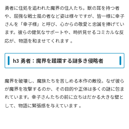
勇者に住処を追われた魔界の住人たち。獣の耳を持つ者
や、屈強な戦士風の者など姿は様々ですが、皆一様に幸子
さんを「幸子様」と呼び、心からの敬愛と忠誠を捧げてい
ます。彼らの健気なサポートや、時折見せるコミカルな反
応が、物語を和ませてくれます
。
h3 勇者：魔界を蹂躙する謎多き侵略者
魔界を破壊し、魔族たちを苦しめる本作の敵役。なぜ彼ら
が魔界を攻撃するのか、その目的や正体は多くの謎に包ま
れています。幸子さんたちの前に立ちはだかる大きな壁と
して、物語に緊張感を与えています
。