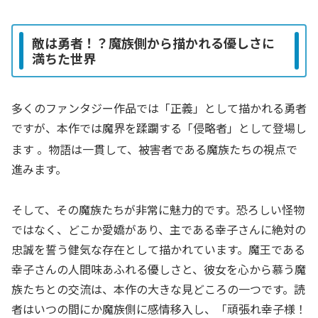
敵は勇者！？魔族側から描かれる優しさに
満ちた世界
多くのファンタジー作品では「正義」として描かれる勇者
ですが、本作では魔界を蹂躙する「侵略者」として登場し
ます
。物語は一貫して、被害者である魔族たちの視点で
進みます。
そして、その魔族たちが非常に魅力的です。恐ろしい怪物
ではなく、どこか愛嬌があり、主である幸子さんに絶対の
忠誠を誓う健気な存在として描かれています。魔王である
幸子さんの人間味あふれる優しさと、彼女を心から慕う魔
族たちとの交流は、本作の大きな見どころの一つです。読
者はいつの間にか魔族側に感情移入し、「頑張れ幸子様！