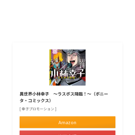
異世界小林幸子 ～ラスボス降臨！～（ボニー
タ・コミックス）
[ 幸子プロモーション ]
Amazon