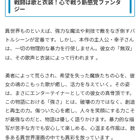
戦闘は歌と衣装！心で戦う新感覚ファンタ
ジー
異世界ものといえば、強力な魔法や剣技で敵をなぎ倒すバ
トルシーンが定番です。しかし、本作の主人公・幸子さん
は、一切の物理的な暴力を行使しません。彼女の「無双」
は、その歌声と衣装によって行われます
。
勇者によって荒らされ、希望を失った魔族たちの心を、彼
女の魂のこもった歌が癒し、活力を与えていく。その姿
は、まさにエンターテイナーとしての彼女の真骨頂です。
この物語における「強さ」とは、破壊の力ではなく、創造
と再生の力。傷ついた心を癒し、人々を笑顔にする力こそ
が最強なのだと、物語は優しく語りかけます。暴力的な描
写が苦手な方でも安心して楽しめる、心温まる作風は、数
多ある異世界漫画の中でも異彩を放っています
。