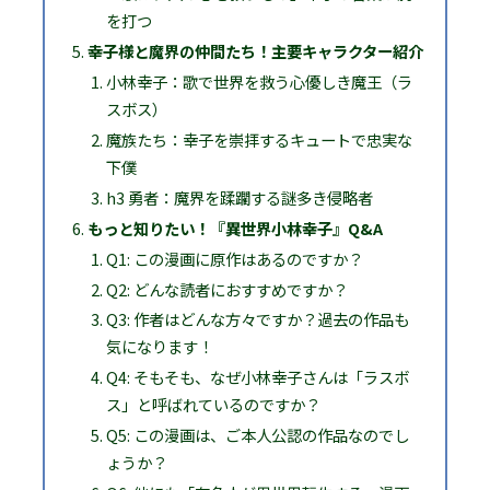
を打つ
幸子様と魔界の仲間たち！主要キャラクター紹介
小林幸子：歌で世界を救う心優しき魔王（ラ
スボス）
魔族たち：幸子を崇拝するキュートで忠実な
下僕
h3 勇者：魔界を蹂躙する謎多き侵略者
もっと知りたい！『異世界小林幸子』Q&A
Q1: この漫画に原作はあるのですか？
Q2: どんな読者におすすめですか？
Q3: 作者はどんな方々ですか？過去の作品も
気になります！
Q4: そもそも、なぜ小林幸子さんは「ラスボ
ス」と呼ばれているのですか？
Q5: この漫画は、ご本人公認の作品なのでし
ょうか？