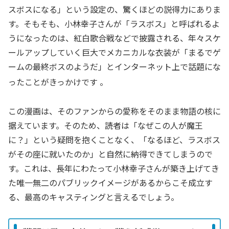
スボスになる」という設定の、驚くほどの説得力にありま
す。そもそも、小林幸子さんが「ラスボス」と呼ばれるよ
うになったのは、紅白歌合戦などで披露される、年々スケ
ールアップしていく巨大でメカニカルな衣装が「まるでゲ
ームの最終ボスのようだ」とインターネット上で話題にな
ったことがきっかけです
。
この漫画は、そのファンからの愛称をそのまま物語の核に
据えています。そのため、読者は「なぜこの人が魔王
に？」という疑問を抱くことなく、「なるほど、ラスボス
がその座に就いたのか」と自然に納得できてしまうので
す。これは、長年にわたって小林幸子さんが築き上げてき
た唯一無二のパブリックイメージがあるからこそ成立す
る、最高のキャスティングと言えるでしょう。