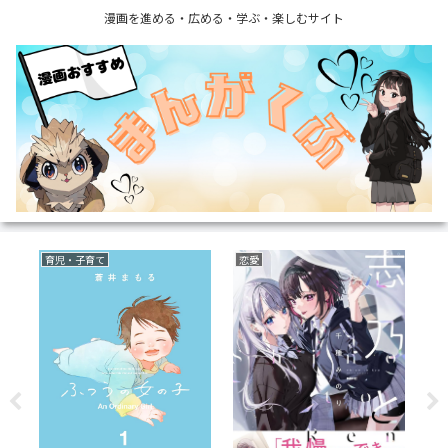
漫画を進める・広める・学ぶ・楽しむサイト
育児・子育て
恋愛
ミ