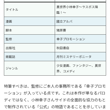
異世界小林幸子～ラスボス降
タイトル
臨！～
漫画
國立アルバ
脚本
猪原賽
監修
幸子プロモーション
出版社
秋田書店
掲載誌
月刊ミステリーボニータ
少女漫画、ファンタジー、異世
ジャンル
界、コメディ
特筆すべきは、監修にご本人の事務所である「幸子プロモ
ーション」が入っている点です。これは本作が単なるパロ
ディではなく、小林幸子さんサイドの全面的な協力のもと
で制作されている「公式」の物語であることを示していま