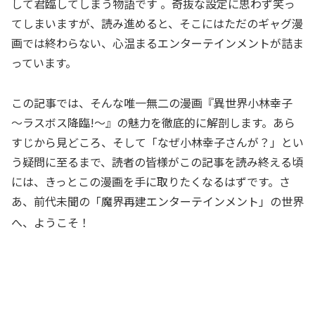
して君臨してしまう物語です
。奇抜な設定に思わず笑っ
てしまいますが、読み進めると、そこにはただのギャグ漫
画では終わらない、心温まるエンターテインメントが詰ま
っています。
この記事では、そんな唯一無二の漫画『異世界小林幸子
〜ラスボス降臨!〜』の魅力を徹底的に解剖します。あら
すじから見どころ、そして「なぜ小林幸子さんが？」とい
う疑問に至るまで、読者の皆様がこの記事を読み終える頃
には、きっとこの漫画を手に取りたくなるはずです。さ
あ、前代未聞の「魔界再建エンターテインメント」の世界
へ、ようこそ！