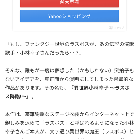
楽天市場
Yahooショッピング
ポチップ
「もし、ファンタジー世界のラスボスが、あの伝説の演歌
歌手・小林幸子さんだったら…？」
そんな、誰もが一度は夢想した（かもしれない）突拍子も
ないアイデアを、真正面から漫画にしてしまった衝撃的な
作品があります。その名も、
『異世界小林幸子 〜ラスボ
ス降臨!〜』
。
本作は、豪華絢爛なステージ衣装からインターネット上で
親しみを込めて「ラスボス」と呼ばれるようになった小林
幸子さんご本人が、文字通り異世界の魔王（ラスボス）と