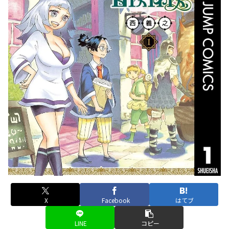
X
Facebook
はてブ
LINE
コピー