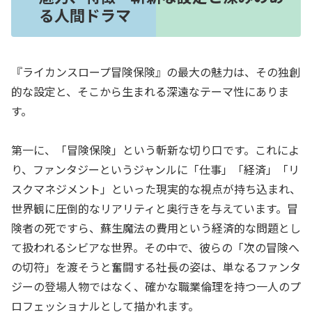
る人間ドラマ
『ライカンスロープ冒険保険』の最大の魅力は、その独創
的な設定と、そこから生まれる深遠なテーマ性にありま
す。
第一に、「冒険保険」という斬新な切り口です。これによ
り、ファンタジーというジャンルに「仕事」「経済」「リ
スクマネジメント」といった現実的な視点が持ち込まれ、
世界観に圧倒的なリアリティと奥行きを与えています。冒
険者の死ですら、蘇生魔法の費用という経済的な問題とし
て扱われるシビアな世界。その中で、彼らの「次の冒険へ
の切符」を渡そうと奮闘する社長の姿は、単なるファンタ
ジーの登場人物ではなく、確かな職業倫理を持つ一人のプ
ロフェッショナルとして描かれます。