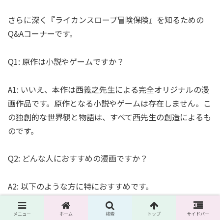
さらに深く『ライカンスロープ冒険保険』を知るための
Q&Aコーナーです。
Q1: 原作は小説やゲームですか？
A1: いいえ、本作は西義之先生による完全オリジナルの漫
画作品です。原作となる小説やゲームは存在しません。こ
の独創的な世界観と物語は、すべて西先生の創造によるも
のです。
Q2: どんな人におすすめの漫画ですか？
A2: 以下のような方に特におすすめです。
王道ファンタジーに少しひねりを加えた物語が好き
メニュー
ホーム
検索
トップ
サイドバー