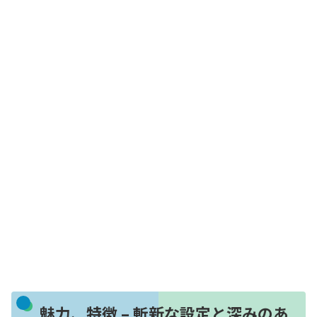
魅力、特徴 – 斬新な設定と深みのあ