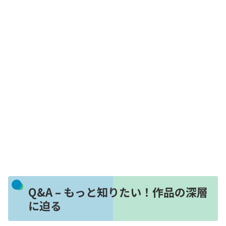
Q&A – もっと知りたい！作品の深層
に迫る