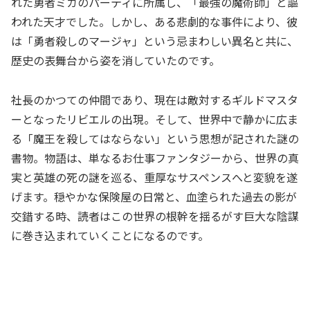
れた勇者ミカのパーティに所属し、「最強の魔術師」と謳
われた天才でした。しかし、ある悲劇的な事件により、彼
は「勇者殺しのマージャ」という忌まわしい異名と共に、
歴史の表舞台から姿を消していたのです。
社長のかつての仲間であり、現在は敵対するギルドマスタ
ーとなったリビエルの出現。そして、世界中で静かに広ま
る「魔王を殺してはならない」という思想が記された謎の
書物。物語は、単なるお仕事ファンタジーから、世界の真
実と英雄の死の謎を巡る、重厚なサスペンスへと変貌を遂
げます。穏やかな保険屋の日常と、血塗られた過去の影が
交錯する時、読者はこの世界の根幹を揺るがす巨大な陰謀
に巻き込まれていくことになるのです。