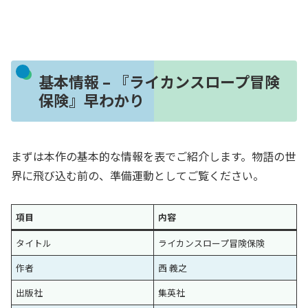
基本情報 – 『ライカンスロープ冒険
保険』早わかり
まずは本作の基本的な情報を表でご紹介します。物語の世
界に飛び込む前の、準備運動としてご覧ください。
項目
内容
タイトル
ライカンスロープ冒険保険
作者
西 義之
出版社
集英社