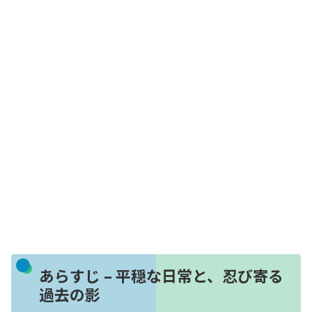
あらすじ – 平穏な日常と、忍び寄る
過去の影