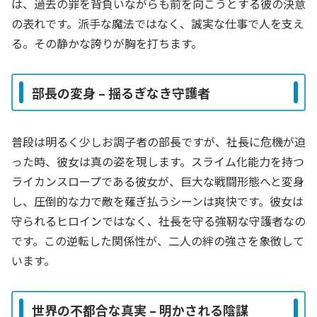
は、過去の罪を背負いながらも前を向こうとする彼の決意
の表れです。派手な魔法ではなく、誠実な仕事で人を支え
る。その静かな誇りが胸を打ちます。
部長の変身 – 揺るぎなき守護者
普段は明るく少しお調子者の部長ですが、社長に危機が迫
った時、彼女は真の姿を現します。スライム化能力を持つ
ライカンスロープである彼女が、巨大な戦闘形態へと変身
し、圧倒的な力で敵を薙ぎ払うシーンは爽快です。彼女は
守られるヒロインではなく、社長を守る強靭な守護者なの
です。この逆転した関係性が、二人の絆の強さを象徴して
います。
世界の不都合な真実 – 明かされる陰謀