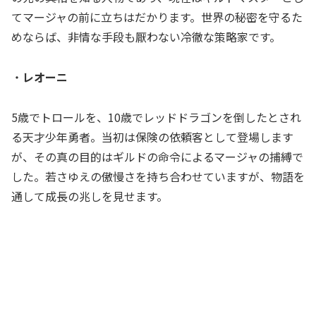
てマージャの前に立ちはだかります。世界の秘密を守るた
めならば、非情な手段も厭わない冷徹な策略家です。
・
レオーニ
5歳でトロールを、10歳でレッドドラゴンを倒したとされ
る天才少年勇者。当初は保険の依頼客として登場します
が、その真の目的はギルドの命令によるマージャの捕縛で
した。若さゆえの傲慢さを持ち合わせていますが、物語を
通して成長の兆しを見せます。