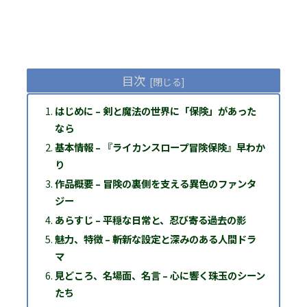
目次
はじめに – 剣と魔法の世界に「保険」があった
なら
基本情報 – 『ライカンスロープ冒険保険』早わか
り
作品概要 – 冒険の裏側を支える異色のファンタ
ジー
あらすじ – 平穏な日常と、忍び寄る過去の影
魅力、特徴 – 斬新な設定と深みのある人間ドラ
マ
見どころ、名場面、名言 – 心に響く珠玉のシーン
たち