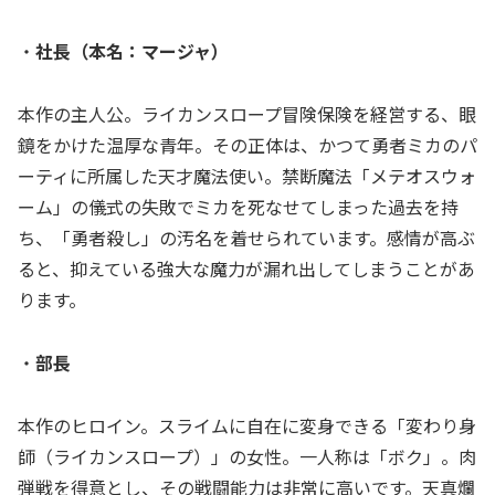
・
社長（本名：マージャ）
本作の主人公。ライカンスロープ冒険保険を経営する、眼
鏡をかけた温厚な青年。その正体は、かつて勇者ミカのパ
ーティに所属した天才魔法使い。禁断魔法「メテオスウォ
ーム」の儀式の失敗でミカを死なせてしまった過去を持
ち、「勇者殺し」の汚名を着せられています。感情が高ぶ
ると、抑えている強大な魔力が漏れ出してしまうことがあ
ります。
・
部長
本作のヒロイン。スライムに自在に変身できる「変わり身
師（ライカンスロープ）」の女性。一人称は「ボク」。肉
弾戦を得意とし、その戦闘能力は非常に高いです。天真爛