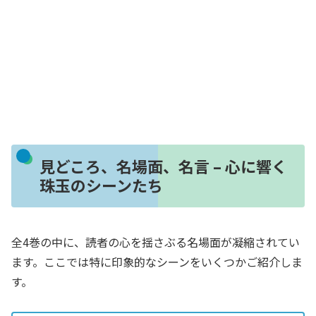
見どころ、名場面、名言 – 心に響く
珠玉のシーンたち
全4巻の中に、読者の心を揺さぶる名場面が凝縮されてい
ます。ここでは特に印象的なシーンをいくつかご紹介しま
す。