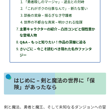
「勇者殺しのマージャ」- 過去との対峙
「これがボクの仕事なんで」- 新たな誓い
部長の変身 – 揺るぎなき守護者
世界の不都合な真実 – 明かされる陰謀
主要キャラクターの紹介 – 凸凹コンビと個性豊か
な登場人物
Q&A – もっと知りたい！作品の深層に迫る
さいごに – 今こそ読むべき隠れた名作ファンタ
ジー
はじめに – 剣と魔法の世界に「保
険」があったなら
剣と魔法、勇者と魔王、そして未知なるダンジョンへの冒