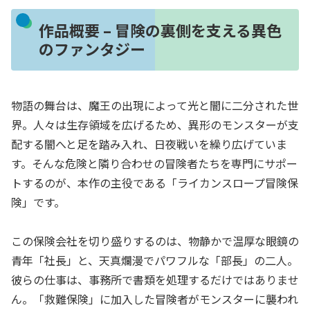
作品概要 – 冒険の裏側を支える異色
のファンタジー
物語の舞台は、魔王の出現によって光と闇に二分された世
界。人々は生存領域を広げるため、異形のモンスターが支
配する闇へと足を踏み入れ、日夜戦いを繰り広げていま
す。そんな危険と隣り合わせの冒険者たちを専門にサポー
トするのが、本作の主役である「ライカンスロープ冒険保
険」です。
この保険会社を切り盛りするのは、物静かで温厚な眼鏡の
青年「社長」と、天真爛漫でパワフルな「部長」の二人。
彼らの仕事は、事務所で書類を処理するだけではありませ
ん。「救難保険」に加入した冒険者がモンスターに襲われ