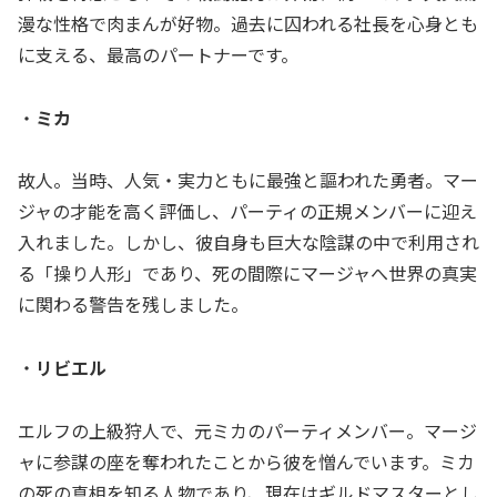
漫な性格で肉まんが好物。過去に囚われる社長を心身とも
に支える、最高のパートナーです。
・
ミカ
故人。当時、人気・実力ともに最強と謳われた勇者。マー
ジャの才能を高く評価し、パーティの正規メンバーに迎え
入れました。しかし、彼自身も巨大な陰謀の中で利用され
る「操り人形」であり、死の間際にマージャへ世界の真実
に関わる警告を残しました。
・
リビエル
エルフの上級狩人で、元ミカのパーティメンバー。マージ
ャに参謀の座を奪われたことから彼を憎んでいます。ミカ
の死の真相を知る人物であり、現在はギルドマスターとし