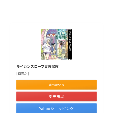
ライカンスロープ冒険保険
[ 西義之 ]
Amazon
楽天市場
Yahooショッピング