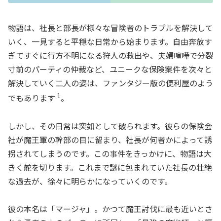
物語は、社長と部長が様々な冒険者のトラブルを解決して
いく、一見すると平穏な日常から始まります。自由奔放す
ぎてすぐに行方不明になる狩人の救出や、夫婦喧嘩で分裂
寸前のパーティの仲裁など、ユニークな保険案件を次々と
解決していく二人の姿は、ファンタジー版の便利屋のよう
1
でもあります
。
しかし、その日常は突如として破られます。彼らの保険会
社が魔王軍の幹部の目に留まり、社長が何者かによって誘
拐されてしまうのです。この事件をきっかけに、物語は大
きく舵を切ります。これまで謎に包まれていた社長の壮絶
な過去が、徐々に明らかになっていくのです。
彼の本名は「マージャ」。かつて魔王討伐に最も近いとさ