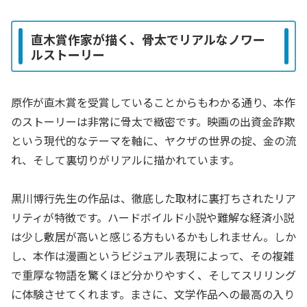
直木賞作家が描く、骨太でリアルなノワー
ルストーリー
原作が直木賞を受賞していることからもわかる通り、本作
のストーリーは非常に骨太で緻密です。映画の出資金詐欺
という現代的なテーマを軸に、ヤクザの世界の掟、金の流
れ、そして裏切りがリアルに描かれています。
黒川博行先生の作品は、徹底した取材に裏打ちされたリア
リティが特徴です。ハードボイルド小説や難解な経済小説
は少し敷居が高いと感じる方もいるかもしれません。しか
し、本作は漫画というビジュアル表現によって、その複雑
で重厚な物語を驚くほど分かりやすく、そしてスリリング
に体験させてくれます。まさに、文学作品への最高の入り