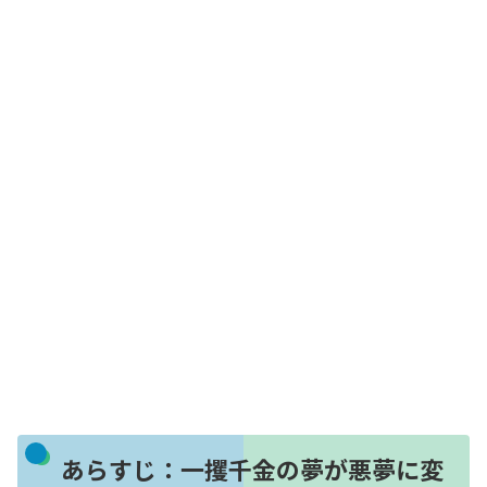
あらすじ：一攫千金の夢が悪夢に変