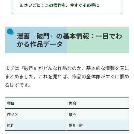
さいごに：この傑作を、今すぐその手に
漫画『破門』の基本情報：一目でわ
かる作品データ
まずは『破門』がどんな作品なのか、基本的な情報を表に
まとめました。これを見れば、作品の全体像がすぐに掴め
るはずです。
項目
内容
作品名
破門
原作
黒川 博行