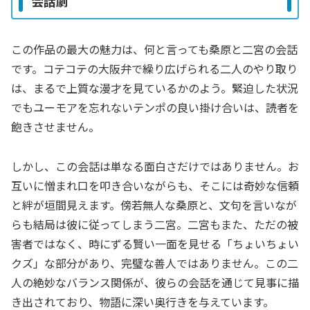
会話劇
この作品の最大の魅力は、何と言っても桑原と二宮の会話
です。コテコテの大阪弁で繰り広げられる二人のやり取り
は、まるで上質な漫才を見ているかのよう。緊迫した状況
でもユーモアを忘れないテンポの良い掛け合いは、読者を
飽きさせません。
しかし、この会話は単なる面白さだけではありません。お
互いに憎まれ口を叩き合いながらも、そこには奇妙な信頼
と絆が垣間見えます。傍若無人な桑原と、文句を言いなが
らも結局は彼に従ってしまう二宮。二宮もまた、ただの被
害者ではなく、時にずる賢い一面を見せる「ちょいちょい
クズ」な部分があり、完璧な善人ではありません。この二
人の絶妙なバランス関係が、彼らの会話を通じて見事に描
き出されており、物語に深い奥行きを与えています。