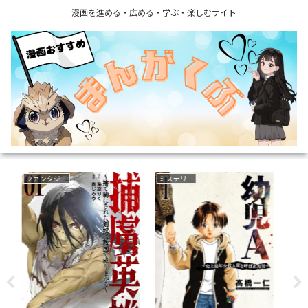
漫画を進める・広める・学ぶ・楽しむサイト
復讐
恋愛
ボ