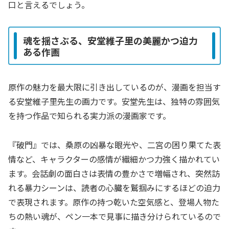
口と言えるでしょう。
魂を揺さぶる、安堂維子里の美麗かつ迫力
ある作画
原作の魅力を最大限に引き出しているのが、漫画を担当す
る安堂維子里先生の画力です。安堂先生は、独特の雰囲気
を持つ作品で知られる実力派の漫画家です。
『破門』では、桑原の凶暴な眼光や、二宮の困り果てた表
情など、キャラクターの感情が繊細かつ力強く描かれてい
ます。会話劇の面白さは表情の豊かさで増幅され、突然訪
れる暴力シーンは、読者の心臓を鷲掴みにするほどの迫力
で表現されます。原作の持つ乾いた空気感と、登場人物た
ちの熱い魂が、ペン一本で見事に描き分けられているので