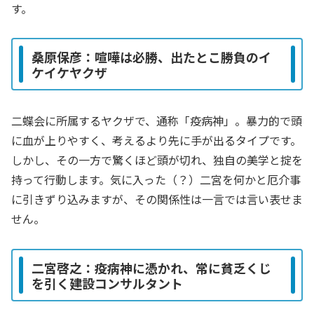
す。
桑原保彦：喧嘩は必勝、出たとこ勝負のイ
ケイケヤクザ
二蝶会に所属するヤクザで、通称「疫病神」。暴力的で頭
に血が上りやすく、考えるより先に手が出るタイプです。
しかし、その一方で驚くほど頭が切れ、独自の美学と掟を
持って行動します。気に入った（？）二宮を何かと厄介事
に引きずり込みますが、その関係性は一言では言い表せま
せん。
二宮啓之：疫病神に憑かれ、常に貧乏くじ
を引く建設コンサルタント