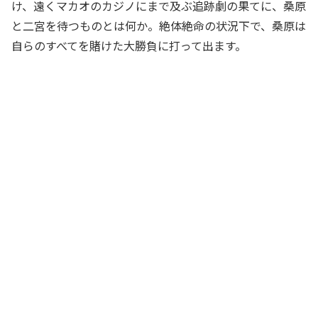
け、遠くマカオのカジノにまで及ぶ追跡劇の果てに、桑原
と二宮を待つものとは何か。絶体絶命の状況下で、桑原は
自らのすべてを賭けた大勝負に打って出ます。