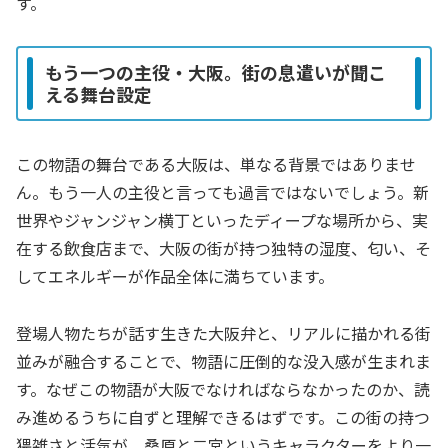
す。
もう一つの主役・大阪。街の息遣いが聞こ
える舞台設定
この物語の舞台である大阪は、単なる背景ではありませ
ん。もう一人の主役と言っても過言ではないでしょう。新
世界やジャンジャン横丁といったディープな場所から、実
在する飲食店まで、大阪の街が持つ独特の湿度、匂い、そ
してエネルギーが作品全体に満ちています。
登場人物たちが話す生きた大阪弁と、リアルに描かれる街
並みが融合することで、物語に圧倒的な没入感が生まれま
す。なぜこの物語が大阪でなければならなかったのか、読
み進めるうちに自ずと理解できるはずです。この街の持つ
猥雑さと活気が、桑原と二宮というキャラクターをより一