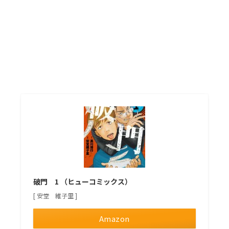
破門 1 （ヒューコミックス）
[ 安堂 維子里 ]
Amazon