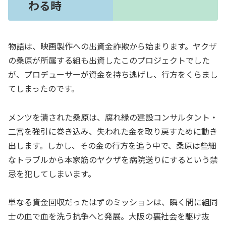
わる時
物語は、映画製作への出資金詐欺から始まります。ヤクザ
の桑原が所属する組も出資したこのプロジェクトでした
が、プロデューサーが資金を持ち逃げし、行方をくらまし
てしまったのです。
メンツを潰された桑原は、腐れ縁の建設コンサルタント・
二宮を強引に巻き込み、失われた金を取り戻すために動き
出します。しかし、その金の行方を追う中で、桑原は些細
なトラブルから本家筋のヤクザを病院送りにするという禁
忌を犯してしまいます。
単なる資金回収だったはずのミッションは、瞬く間に組同
士の血で血を洗う抗争へと発展。大阪の裏社会を駆け抜