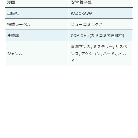
漫画
安堂 維子里
出版社
KADOKAWA
掲載レーベル
ヒューコミックス
連載誌
COMIC Hu (カドコミで連載中)
青年マンガ, ミステリー, サスペ
ジャンル
ンス, アクション, ハードボイル
ド