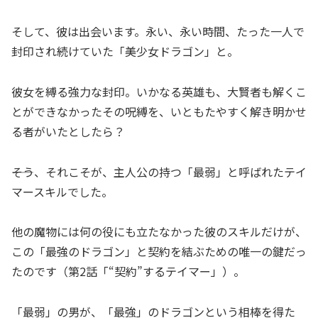
そして、彼は出会います。永い、永い時間、たった一人で
封印され続けていた「美少女ドラゴン」と。
彼女を縛る強力な封印。いかなる英雄も、大賢者も解くこ
とができなかったその呪縛を、いともたやすく解き明かせ
る者がいたとしたら？
――そう、それこそが、主人公の持つ「最弱」と呼ばれたテイ
マースキルでした。
他の魔物には何の役にも立たなかった彼のスキルだけが、
この「最強のドラゴン」と契約を結ぶための唯一の鍵だっ
たのです（第2話「“契約”するテイマー」）。
「最弱」の男が、「最強」のドラゴンという相棒を得た