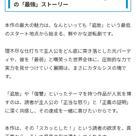
の「最強」ストーリー
本作の最大の魅力は、なんといっても「追放」という最低
のスタート地点から始まる、鮮やかな逆転劇です。
理不尽な仕打ちで主人公をどん底に突き落とした元パーテ
ィや、彼を「最弱」と嘲笑った世界全体に、圧倒的な力で
実力を見せつけていく展開は、まさにカタルシスの塊で
す。
「追放」や「復讐」といったテーマを持つ作品が人気を博
すのは、読者が主人公の「正当な怒り」と「正義の証明」
に深く共感し、その達成を一緒に喜びたいからです。
本作は、その「スカッとした！」という読者の欲求を、真