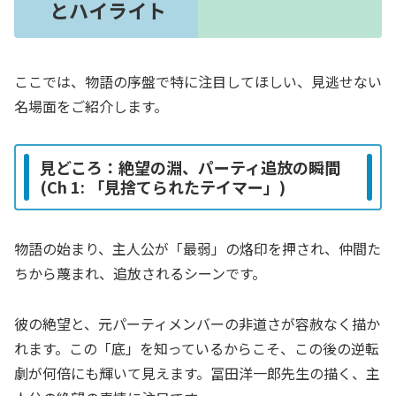
とハイライト
ここでは、物語の序盤で特に注目してほしい、見逃せない
名場面をご紹介します。
見どころ：絶望の淵、パーティ追放の瞬間
(Ch 1: 「見捨てられたテイマー」)
物語の始まり、主人公が「最弱」の烙印を押され、仲間た
ちから蔑まれ、追放されるシーンです。
彼の絶望と、元パーティメンバーの非道さが容赦なく描か
れます。この「底」を知っているからこそ、この後の逆転
劇が何倍にも輝いて見えます。冨田洋一郎先生の描く、主