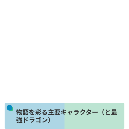
物語を彩る主要キャラクター（と最
強ドラゴン）