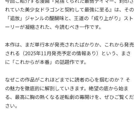
今回ご紹介する漫画『見捨てられた最弱テイマー、封印さ
れていた美少女ドラゴンと契約して最強に至る』は、その
「追放」ジャンルの醍醐味と、王道の「成り上がり」スト
ーリーが凝縮された、今読むべき一作です。
本作は、まだ単行本が発売されたばかりか、これから発売
される（2025年11月発売予定の情報あり）という、まさ
に「これからが本番」の話題作です。
なぜこの作品がこれほどまでに読者の心を掴むのか？ そ
の魅力を徹底的に解剖していきます。絶望の底から始ま
る、最高に胸の熱くなる逆転劇の幕開けを、ぜひご覧くだ
さい。