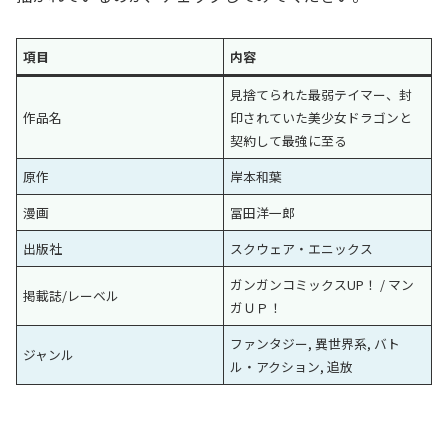
項目
内容
見捨てられた最弱テイマー、封
作品名
印されていた美少女ドラゴンと
契約して最強に至る
原作
岸本和葉
漫画
冨田洋一郎
出版社
スクウェア・エニックス
ガンガンコミックスUP！ / マン
掲載誌/レーベル
ガＵＰ！
ファンタジー, 異世界系, バト
ジャンル
ル・アクション, 追放