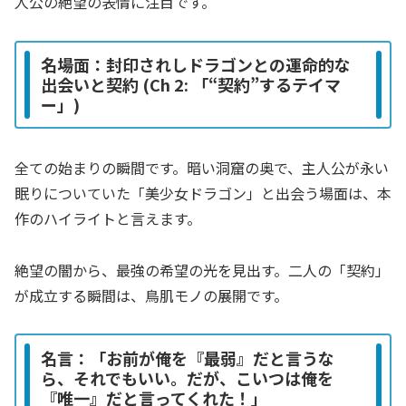
人公の絶望の表情に注目です。
名場面：封印されしドラゴンとの運命的な
出会いと契約 (Ch 2: 「“契約”するテイマ
ー」)
全ての始まりの瞬間です。暗い洞窟の奥で、主人公が永い
眠りについていた「美少女ドラゴン」と出会う場面は、本
作のハイライトと言えます。
絶望の闇から、最強の希望の光を見出す。二人の「契約」
が成立する瞬間は、鳥肌モノの展開です。
名言：「お前が俺を『最弱』だと言うな
ら、それでもいい。だが、こいつは俺を
『唯一』だと言ってくれた！」