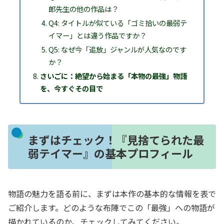
郎先生の他の作品は？
Q4: タイトルが似ている「ゴミ拾いの最弱テ
イマー」とは違う作品ですか？
Q5: なぜ今「追放」ジャンルが人気なのです
か？
さいごに：絶望から始まる「本物の最強」物語
を、今すぐその目で
まずはチェック！『見捨てられた最
弱テイマー』の基本プロフィール
物語の魅力を語る前に、まずは本作の基本的な情報を表で
ご紹介します。どのような布陣でこの「最強」への物語が
描かれているのか、チェックしてみてください。