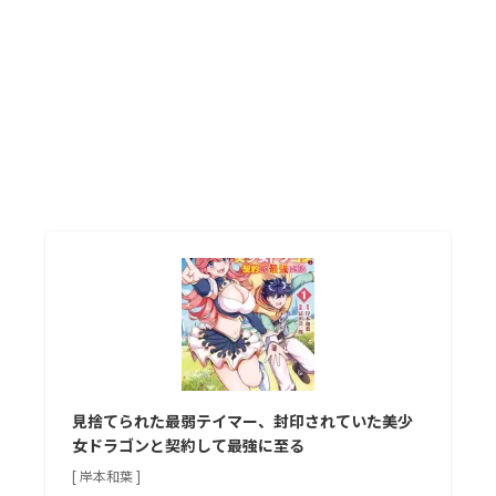
見捨てられた最弱テイマー、封印されていた美少
女ドラゴンと契約して最強に至る
[ 岸本和葉 ]