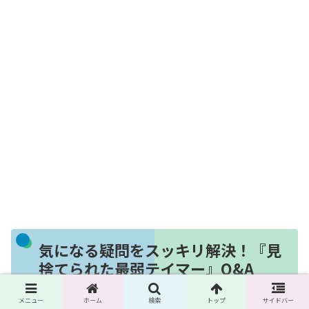
気になる疑問をスッキリ解決！『見
捨てられた最弱テイマー』Q&A
メニュー
ホーム
検索
トップ
サイドバー