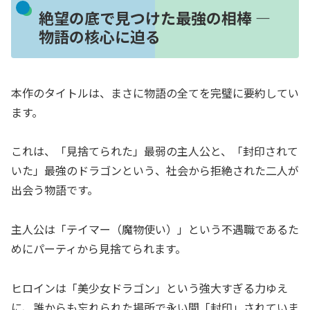
絶望の底で見つけた最強の相棒 ―
物語の核心に迫る
本作のタイトルは、まさに物語の全てを完璧に要約してい
ます。
これは、「見捨てられた」最弱の主人公と、「封印されて
いた」最強のドラゴンという、社会から拒絶された二人が
出会う物語です。
主人公は「テイマー（魔物使い）」という不遇職であるた
めにパーティから見捨てられます。
ヒロインは「美少女ドラゴン」という強大すぎる力ゆえ
に、誰からも忘れられた場所で永い間「封印」されていま