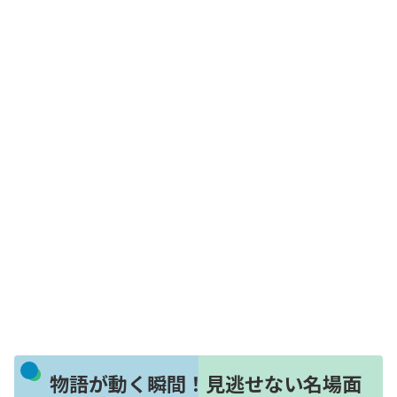
物語が動く瞬間！見逃せない名場面