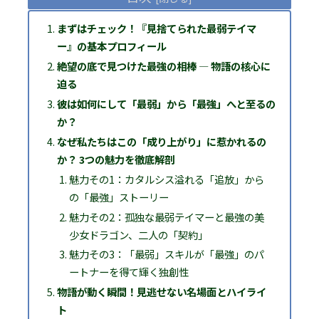
まずはチェック！『見捨てられた最弱テイマ
ー』の基本プロフィール
絶望の底で見つけた最強の相棒 ― 物語の核心に
迫る
彼は如何にして「最弱」から「最強」へと至るの
か？
なぜ私たちはこの「成り上がり」に惹かれるの
か？ 3つの魅力を徹底解剖
魅力その1：カタルシス溢れる「追放」から
の「最強」ストーリー
魅力その2：孤独な最弱テイマーと最強の美
少女ドラゴン、二人の「契約」
魅力その3：「最弱」スキルが「最強」のパ
ートナーを得て輝く独創性
物語が動く瞬間！見逃せない名場面とハイライ
ト