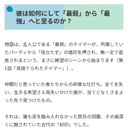
彼は如何にして「最弱」から「最
強」へと至るのか？
物語は、主人公である「最弱」のテイマーが、所属してい
たパーティから「役立たず」の烙印を押され、無一文で追
放されるという、まさに絶望のシーンから始まります（第
1話「見捨てられたテイマー」）。
仲間だと思っていた者たちからの非情な仕打ち。全てを失
い、生きる希望さえ見失いかけた彼が、当てどなくさまよ
った先で見つけたもの。
それは、誰も足を踏み入れなかった禁忌の洞窟、その奥深
くに施されていた古代の「封印」でした。