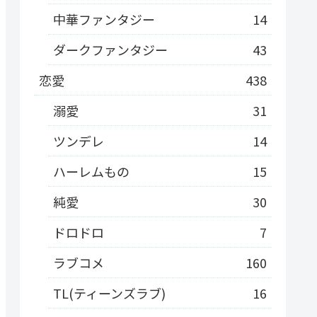
中華ファンタジー
14
ダークファンタジー
43
恋愛
438
溺愛
31
ツンデレ
14
ハーレムもの
15
純愛
30
ドロドロ
7
ラブコメ
160
TL(ティーンズラブ)
16