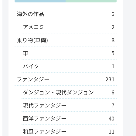
海外の作品
6
アメコミ
2
乗り物(車両)
8
車
5
バイク
1
ファンタジー
231
ダンジョン・現代ダンジョン
6
現代ファンタジー
7
西洋ファンタジー
40
和風ファンタジー
11