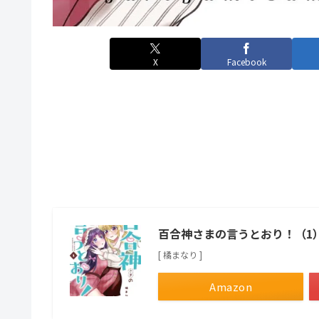
X
Facebook
百合神さまの言うとおり！（1
[ 橘まなり ]
Amazon