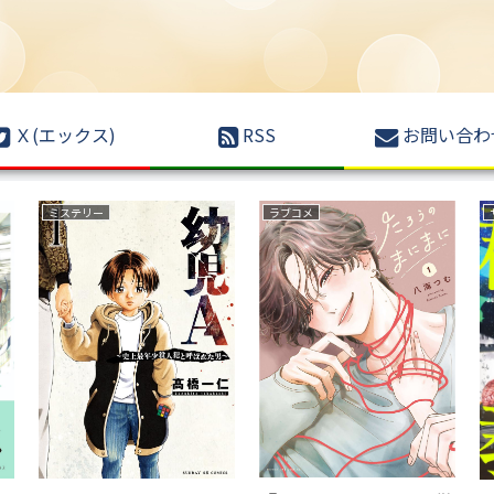
Ｘ(エックス)
RSS
お問い合わ
サスペンス
野球