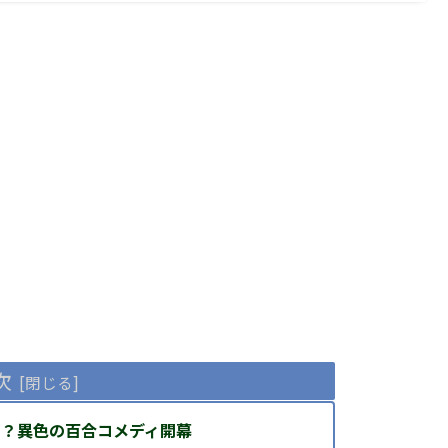
次
！？異色の百合コメディ開幕