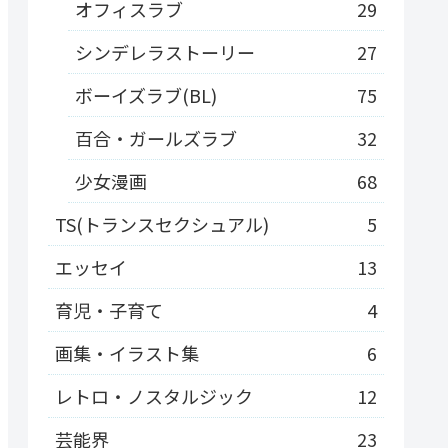
オフィスラブ
29
シンデレラストーリー
27
ボーイズラブ(BL)
75
百合・ガールズラブ
32
少女漫画
68
TS(トランスセクシュアル)
5
エッセイ
13
育児・子育て
4
画集・イラスト集
6
レトロ・ノスタルジック
12
芸能界
23