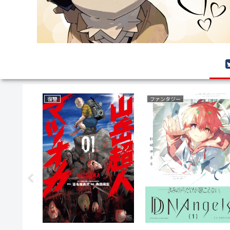
恋愛
育児・子育て