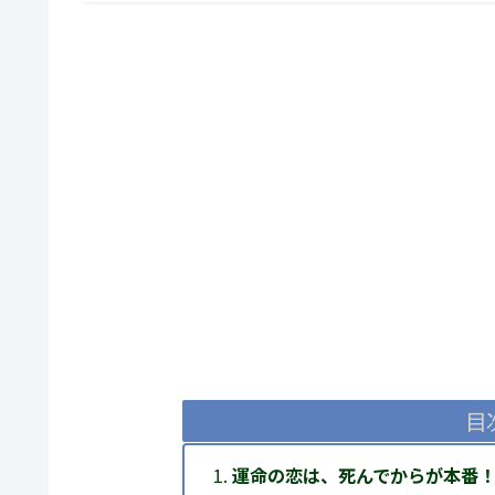
目
運命の恋は、死んでからが本番