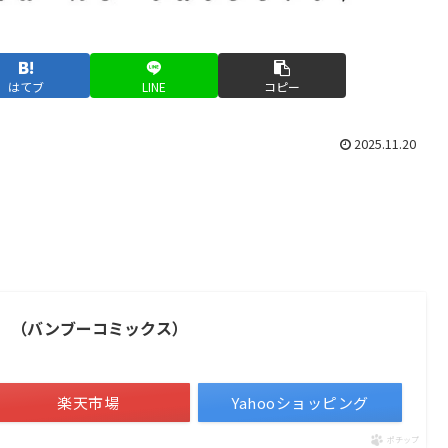
はてブ
LINE
コピー
2025.11.20
） （バンブーコミックス）
楽天市場
Yahooショッピング
ポチップ