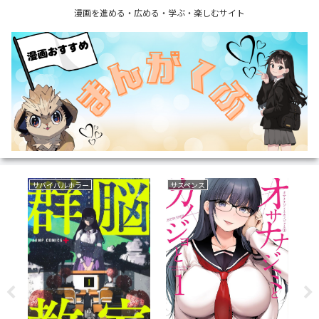
漫画を進める・広める・学ぶ・楽しむサイト
ファンタジー
乗り物(車両)
育