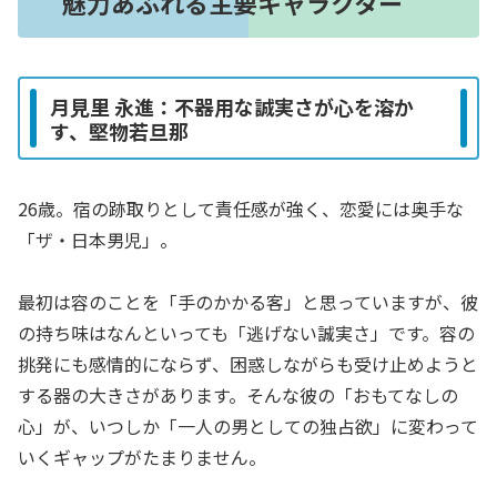
魅力あふれる主要キャラクター
月見里 永進：不器用な誠実さが心を溶か
す、堅物若旦那
26歳。宿の跡取りとして責任感が強く、恋愛には奥手な
「ザ・日本男児」。
最初は容のことを「手のかかる客」と思っていますが、彼
の持ち味はなんといっても「逃げない誠実さ」です。容の
挑発にも感情的にならず、困惑しながらも受け止めようと
する器の大きさがあります。そんな彼の「おもてなしの
心」が、いつしか「一人の男としての独占欲」に変わって
いくギャップがたまりません。