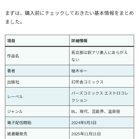
まずは、購入前にチェックしておきたい基本情報をまとめ
ました。
項目
詳細情報
若旦那は訳アリ美人にあらがえ
作品名
ない
著者
柚木ゆー
出版社
幻冬舎コミックス
バーズコミックス エストロコレ
レーベル
クション
ジャンル
BL、現代、芸能界、温泉宿
電子配信開始
2024年5月3日
紙書籍発売
2025年11月21日