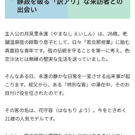
静寂を破る「訳アリ」な来訪者との
出会い
主人公の月見里永進（やまなし えいしん）は、26歳。老
舗温泉宿の跡取り息子として、日々「若旦那修業」に励む
真面目な青年です。宿の伝統を守ることを第一に考え、色
恋沙汰とは無縁の堅実な生活を送っていました。
そんなある日、永進の静かな日常を一変させる出来事が起
こります。叔父から、ある「特別な客」の滞在中、そのお
目付け役を任されたのです。
その客の名は、花守容（はなもり よう）。今をときめく
21歳の人気モデルです。