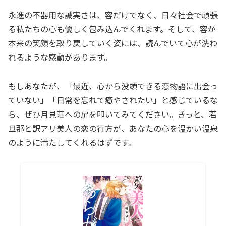
永進の不器用な誠実さは、容だけでなく、日々社会で頑張
る私たちの心も優しく包み込んでくれます。そして、容が
本来の笑顔を取り戻していく姿には、読んでいて心が洗わ
れるような感動があります。
もしあなたが、「最近、心から没頭できる恋物語に出会っ
ていない」「日常を忘れて癒やされたい」と感じているな
ら、ぜひ月見荘への扉を叩いてみてください。きっと、若
旦那と訳アリ美人の恋の行方が、あなたの心を温かい温泉
のように満たしてくれるはずです。