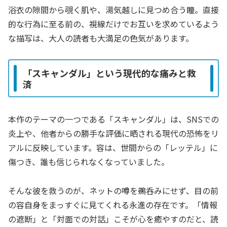
浴衣の隙間から覗く肌や、湯気越しに見つめ合う瞳。直接
的な行為に至る前の、視線だけでお互いを求めているよう
な描写は、大人の読者も大満足の色気があります。
「スキャンダル」という現代的な痛みと救
済
本作のテーマの一つである「スキャンダル」は、SNSでの
炎上や、他者からの勝手な評価に晒される現代の恐怖をリ
アルに反映しています。容は、世間からの「レッテル」に
傷つき、誰も信じられなくなっていました。
そんな彼を救うのが、ネットの噂を鵜呑みにせず、目の前
の容自身をまっすぐに見てくれる永進の存在です。「情報
の遮断」と「対面での対話」こそが心を癒やすのだと、読