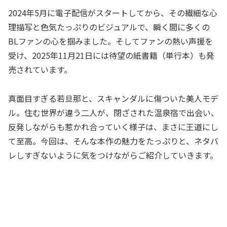
2024年5月に電子配信がスタートしてから、その繊細な心
理描写と色気たっぷりのビジュアルで、瞬く間に多くの
BLファンの心を掴みました。そしてファンの熱い声援を
受け、2025年11月21日には待望の紙書籍（単行本）も発
売されています。
真面目すぎる若旦那と、スキャンダルに傷ついた美人モデ
ル。住む世界が違う二人が、閉ざされた温泉宿で出会い、
反発しながらも惹かれ合っていく様子は、まさに王道にし
て至高。今回は、そんな本作の魅力をたっぷりと、ネタバ
レしすぎないように気をつけながらご紹介していきます。