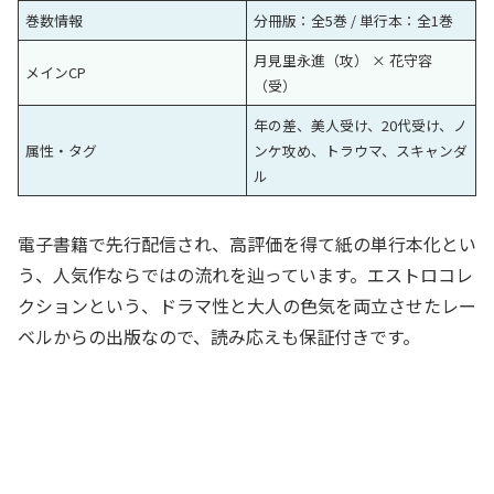
巻数情報
分冊版：全5巻 / 単行本：全1巻
月見里永進（攻） × 花守容
メインCP
（受）
年の差、美人受け、20代受け、ノ
属性・タグ
ンケ攻め、トラウマ、スキャンダ
ル
電子書籍で先行配信され、高評価を得て紙の単行本化とい
う、人気作ならではの流れを辿っています。エストロコレ
クションという、ドラマ性と大人の色気を両立させたレー
ベルからの出版なので、読み応えも保証付きです。