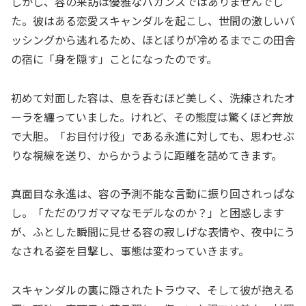
しかし、容の来訪は優雅なバカンスではありませんでし
た。彼はある恋愛スキャンダルを起こし、世間の激しいバ
ッシングから逃れるため、ほとぼりが冷めるまでこの田舎
の宿に「身を隠す」ことになったのです。
初めて対面した容は、息を呑むほど美しく、洗練されたオ
ーラを纏っていました。けれど、その態度は驚くほど奔放
で大胆。「お目付け役」である永進に対しても、思わせぶ
りな視線を送り、からかうように距離を詰めてきます。
真面目な永進は、容の予測不能な言動に振り回されっぱな
し。「ただのワガママなモデルなのか？」と困惑します
が、ふとした瞬間に見せる容の寂しげな表情や、夜中にう
なされる姿を目撃し、事態は変わっていきます。
スキャンダルの裏に隠されたトラウマ、そして彼が抱える