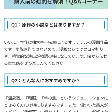
購入前の疑問を解消！Q&Aコーナー
Q1：原作の小説などはありますか？
いいえ、本作は柚木ゆー先生によるオリジナルの漫画作品
です。小説原作ではないので、漫画ならではのコマ割り
や、視覚的な演出が物語の核になっています。絵から伝わ
る空気感をぜひ楽しんでください。
Q2：どんな人におすすめですか？
「温泉宿」「和服」「年の差」というシチュエーションに
ときめく方には特におすすめです！また、傷ついた美人が
スパダリ（予備軍）に癒やされていくストーリーが好きな