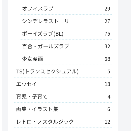
オフィスラブ
29
シンデレラストーリー
27
ボーイズラブ(BL)
75
百合・ガールズラブ
32
少女漫画
68
TS(トランスセクシュアル)
5
エッセイ
13
育児・子育て
4
画集・イラスト集
6
レトロ・ノスタルジック
12