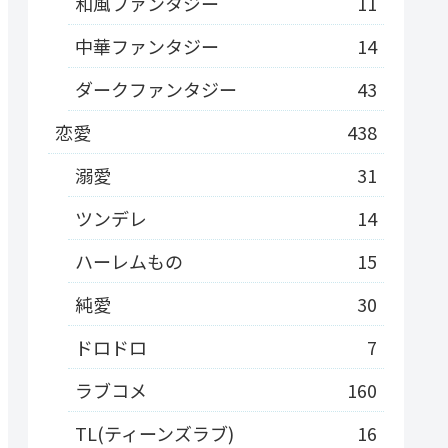
和風ファンタジー
11
中華ファンタジー
14
ダークファンタジー
43
恋愛
438
溺愛
31
ツンデレ
14
ハーレムもの
15
純愛
30
ドロドロ
7
ラブコメ
160
TL(ティーンズラブ)
16