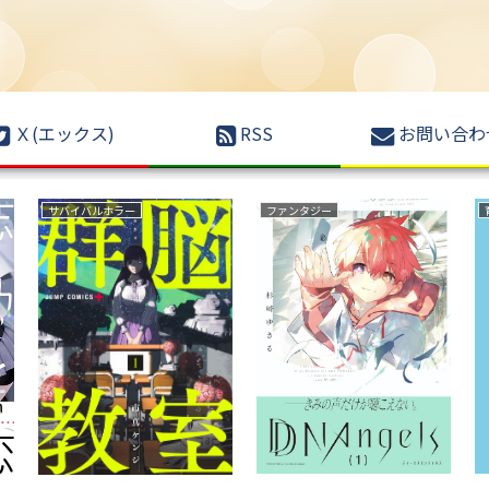
Ｘ(エックス)
RSS
お問い合わ
ファンタジー
ラブコメ