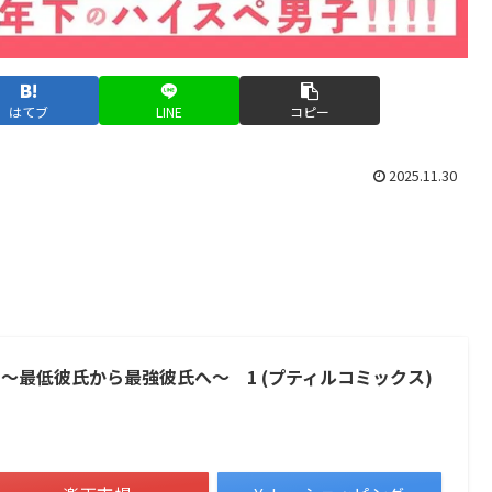
はてブ
LINE
コピー
2025.11.30
～最低彼氏から最強彼氏へ～ 1 (プティルコミックス)