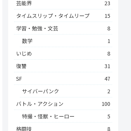
芸能界
23
タイムスリップ・タイムリープ
15
学習・勉強・文芸
8
数学
1
いじめ
8
復讐
31
SF
47
サイバーパンク
2
バトル・アクション
100
特撮・怪獣・ヒーロー
5
格闘技
8