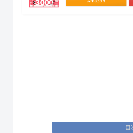
Amazon
目