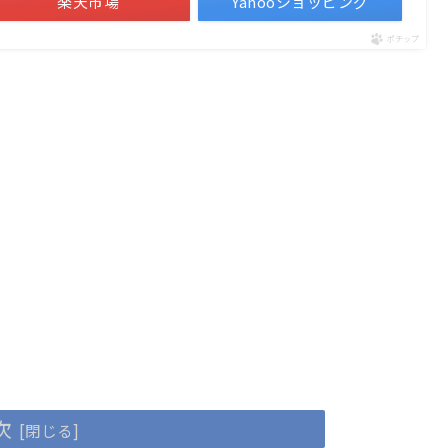
楽天市場
Yahooショッピング
ポチップ
次