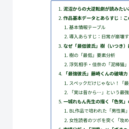
泥沼からの大逆転劇が読みたい
作品基本データとあらすじ：こ
基本情報テーブル
導入あらすじ：日常が崩壊す
なぜ「最低彼氏」樹（いつき）
樹の「最低」要素分析
浮気相手・佳奈の「泥棒猫」
「最強彼氏」藤崎くんの破壊力
スペックだけじゃない！「最
「実は昔から…」という最強
一城れもん先生の描く「色気」
BL作品で培われた「男性美
女性読者のツボを突く「攻め