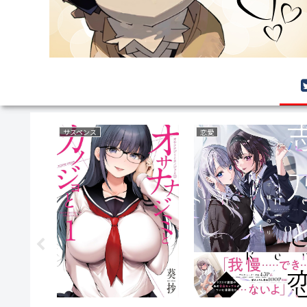
ボーイズラブ(BL)
異世界もの(転生・転移・成り上がり・異世界ファンタジー)