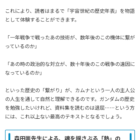
これにより、読者はまるで「宇宙世紀の歴史年表」を物語
として体験することができます。
「一年戦争で戦ったあの技術が、数年後のこの機体に繋が
っているのか」
「あの時の政治的な対立が、数十年後のこの戦争の遠因に
なっているのか」
といった歴史の「繋がり」が、カムナという一人の主人公
の人生を通して自然と理解できるのです。ガンダムの歴史
を勉強したいけれど、資料集を読むのは退屈……という方
には、これ以上ない最高のテキストとなるでしょう。
森田崇先生による、魂を揺さぶる「熱」の