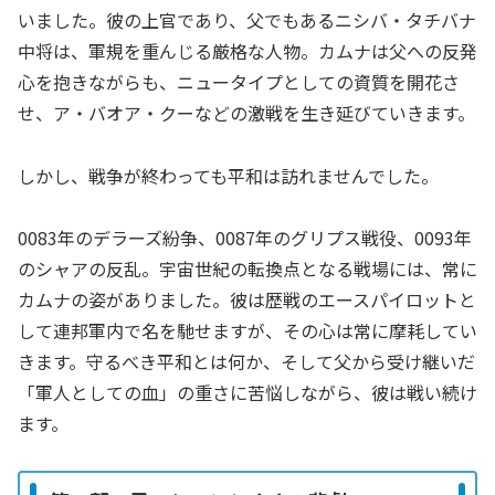
いました。彼の上官であり、父でもあるニシバ・タチバナ
中将は、軍規を重んじる厳格な人物。カムナは父への反発
心を抱きながらも、ニュータイプとしての資質を開花さ
せ、ア・バオア・クーなどの激戦を生き延びていきます。
しかし、戦争が終わっても平和は訪れませんでした。
0083年のデラーズ紛争、0087年のグリプス戦役、0093年
のシャアの反乱。宇宙世紀の転換点となる戦場には、常に
カムナの姿がありました。彼は歴戦のエースパイロットと
して連邦軍内で名を馳せますが、その心は常に摩耗してい
きます。守るべき平和とは何か、そして父から受け継いだ
「軍人としての血」の重さに苦悩しながら、彼は戦い続け
ます。