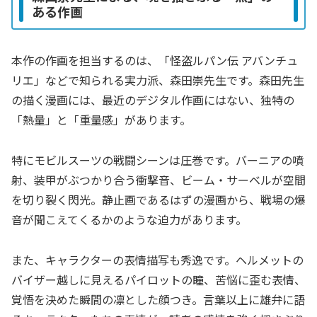
ある作画
本作の作画を担当するのは、「怪盗ルパン伝 アバンチュ
リエ」などで知られる実力派、森田崇先生です。森田先生
の描く漫画には、最近のデジタル作画にはない、独特の
「熱量」と「重量感」があります。
特にモビルスーツの戦闘シーンは圧巻です。バーニアの噴
射、装甲がぶつかり合う衝撃音、ビーム・サーベルが空間
を切り裂く閃光。静止画であるはずの漫画から、戦場の爆
音が聞こえてくるかのような迫力があります。
また、キャラクターの表情描写も秀逸です。ヘルメットの
バイザー越しに見えるパイロットの瞳、苦悩に歪む表情、
覚悟を決めた瞬間の凛とした顔つき。言葉以上に雄弁に語