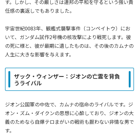
す。しかし、その厳しさは連邦の平和を守るという強い責
任感の裏返しでもありました。
宇宙世紀0083年、観艦式襲撃事件（コンペイトウ）にお
いて、ガンダム試作2号機の核攻撃により戦死します。彼
の死に様と、彼が最期に遺したものは、その後のカムナの
人生に大きな影響を与えます。
ザック・ウィンザー：ジオンの亡霊を背負
うライバル
ジオン公国軍の中佐で、カムナの宿命のライバルです。ジ
オン・ズム・ダイクンの思想に心酔しており、ジオンの大
義のためなら自爆テロまがいの戦術も厭わない非情な男で
す。