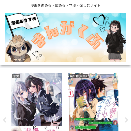
漫画を進める・広める・学ぶ・楽しむサイト
育児・子育て
ミステリー
フ