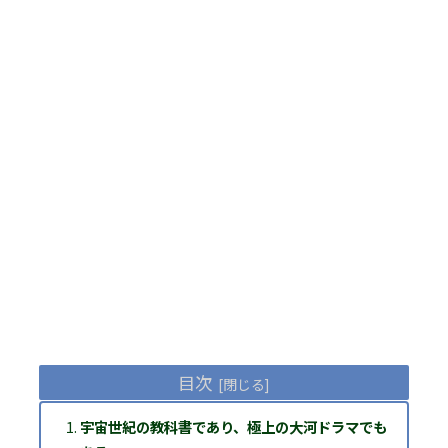
目次
宇宙世紀の教科書であり、極上の大河ドラマでも