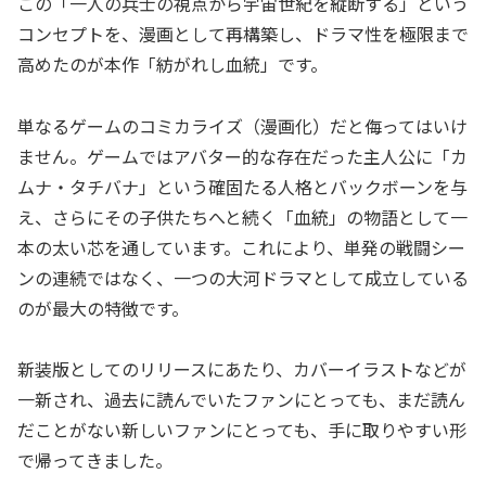
この「一人の兵士の視点から宇宙世紀を縦断する」という
コンセプトを、漫画として再構築し、ドラマ性を極限まで
高めたのが本作「紡がれし血統」です。
単なるゲームのコミカライズ（漫画化）だと侮ってはいけ
ません。ゲームではアバター的な存在だった主人公に「カ
ムナ・タチバナ」という確固たる人格とバックボーンを与
え、さらにその子供たちへと続く「血統」の物語として一
本の太い芯を通しています。これにより、単発の戦闘シー
ンの連続ではなく、一つの大河ドラマとして成立している
のが最大の特徴です。
新装版としてのリリースにあたり、カバーイラストなどが
一新され、過去に読んでいたファンにとっても、まだ読ん
だことがない新しいファンにとっても、手に取りやすい形
で帰ってきました。