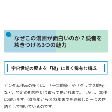
なぜこの漫画が面白いのか？読者を
惹きつける3つの魅力
宇宙世紀の歴史を「縦」に貫く稀有な構成
ガンダム作品の多くは、「一年戦争」や「グリプス戦役」
など、特定の期間を切り取って描かれます。しかし、本作
は違います。0079年から0123年までを連続した一つの物
語として描いているのです。