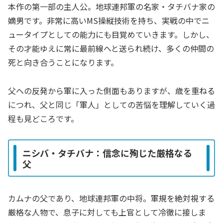
本作の第一部の主人公。地球連邦軍の名家・タチバナ家の
嫡男です。非常に高いMS操縦技術を持ち、実戦の中でニ
ュータイプとしての能力にも目覚めていきます。しかし、
その才能ゆえに常に最前線へと送られ続け、多くの仲間の
死と向き合うことになります。
父への反発から軍に入った側面もありますが、歳を重ねる
につれ、父と同じ「軍人」としての苦悩を理解していく過
程も見どころです。
ニシバ・タチバナ：信念に殉じた厳格なる
父
カムナの父であり、地球連邦軍の中将。軍規を絶対視する
厳格な人物で、息子に対しても上官として冷徹に接しま