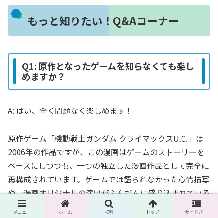
もっと知りたい！Q&Aコーナー
Q1: 原作となったゲームを知らなくても楽し
めますか？
A: はい、全く問題なく楽しめます！
原作ゲーム「機動戦士ガンダム クライマックスU.C.」は
2006年の作品ですが、この漫画はゲームのストーリーを
ベースにしつつも、一つの独立した漫画作品として完全に
再構成されています。ゲームでは語られなかった心情描写
や、漫画オリジナルの演出がふんだんに盛り込まれている
ため、予備知識ゼロで読み始めてもストーリーに置いてい
メニュー
ホーム
検索
トップ
サイドバー