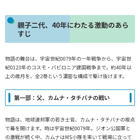
親子二代、40年にわたる激動のあら
すじ
物語の舞台は、宇宙世紀0079年の一年戦争から、宇宙世
紀0123年のコスモ・バビロニア建国戦争まで。約40年以
上の歳月を、全2巻という濃密な構成で駆け抜けます。
第一部：父、カムナ・タチバナの戦い
物語は、地球連邦軍の若き士官、カムナ・タチバナの視点
で幕を開けます。時は宇宙世紀0079年。ジオン公国軍と
の激戦が続く中、カムナはMS小隊を率いて戦場に立って