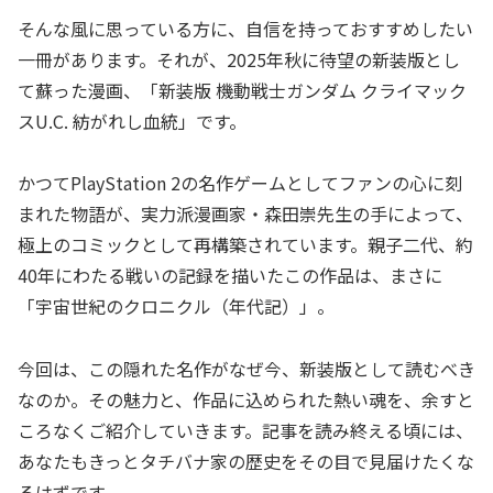
そんな風に思っている方に、自信を持っておすすめしたい
一冊があります。それが、2025年秋に待望の新装版とし
て蘇った漫画、「新装版 機動戦士ガンダム クライマック
スU.C. 紡がれし血統」です。
かつてPlayStation 2の名作ゲームとしてファンの心に刻
まれた物語が、実力派漫画家・森田崇先生の手によって、
極上のコミックとして再構築されています。親子二代、約
40年にわたる戦いの記録を描いたこの作品は、まさに
「宇宙世紀のクロニクル（年代記）」。
今回は、この隠れた名作がなぜ今、新装版として読むべき
なのか。その魅力と、作品に込められた熱い魂を、余すと
ころなくご紹介していきます。記事を読み終える頃には、
あなたもきっとタチバナ家の歴史をその目で見届けたくな
るはずです。