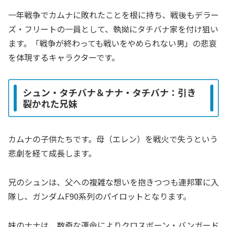
一年戦争でカムナに敗れたことを根に持ち、戦後もデラー
ズ・フリートの一員として、執拗にタチバナ家を付け狙い
ます。「戦争が終わっても戦いをやめられない男」の悲哀
を体現するキャラクターです。
シュン・タチバナ＆ナナ・タチバナ：引き
裂かれた兄妹
カムナの子供たちです。母（エレン）を戦火で失うという
悲劇を経て成長します。
兄のシュンは、父への複雑な想いを抱きつつも連邦軍に入
隊し、ガンダムF90系列のパイロットとなります。
妹のナナは、数奇な運命によりクロスボーン・バンガード