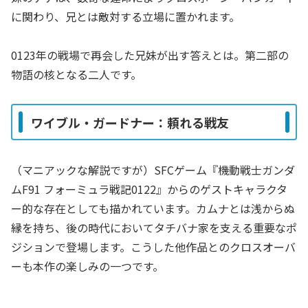
に関わり、兄とは敵対する立場に置かれます。
0123年の戦場で再会した兄妹が出す答えとは。第二部の
物語の核となる二人です。
ワイブル・ガードナー：頼れる戦友
（マニアックな解説ですが）SFCゲーム『機動戦士ガンダ
ムF91 フォーミュラ戦記0122』からのゲストキャラクタ
ー的な存在としても描かれています。カムナとは浅からぬ
縁を持ち、後の時代においてタチバナ家を支える重要なポ
ジションで登場します。こうした他作品とのクロスオーバ
ーも本作の楽しみの一つです。