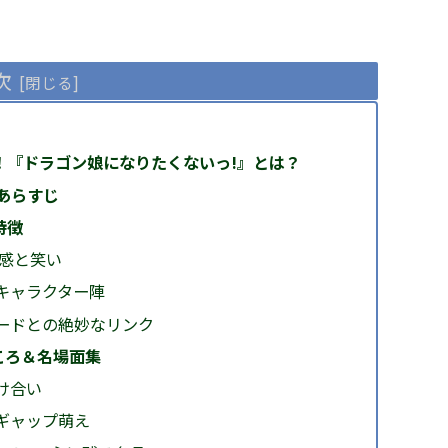
次
！『ドラゴン娘になりたくないっ!』とは？
あらすじ
特徴
共感と笑い
キャラクター陣
ードとの絶妙なリンク
ころ＆名場面集
け合い
ギャップ萌え