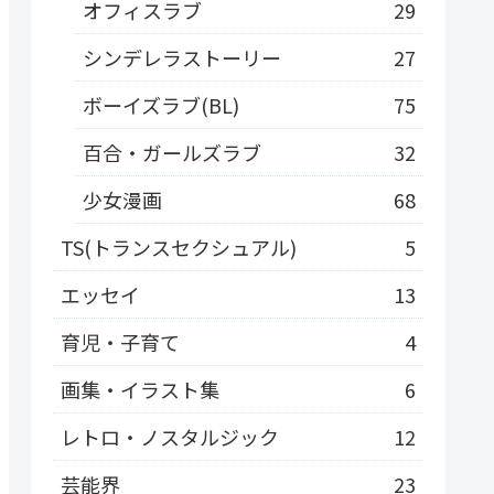
オフィスラブ
29
シンデレラストーリー
27
ボーイズラブ(BL)
75
百合・ガールズラブ
32
少女漫画
68
TS(トランスセクシュアル)
5
エッセイ
13
育児・子育て
4
画集・イラスト集
6
レトロ・ノスタルジック
12
芸能界
23