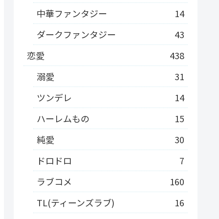
中華ファンタジー
14
ダークファンタジー
43
恋愛
438
溺愛
31
ツンデレ
14
ハーレムもの
15
純愛
30
ドロドロ
7
ラブコメ
160
TL(ティーンズラブ)
16