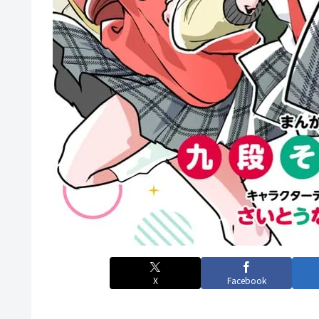
X
Facebook