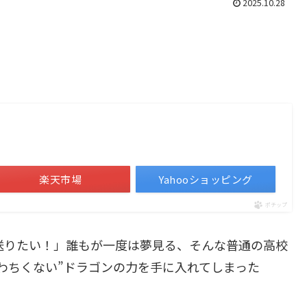
2025.10.28
楽天市場
Yahooショッピング
ポチップ
送りたい！」誰もが一度は夢見る、そんな普通の高校
わちくない”ドラゴンの力を手に入れてしまった