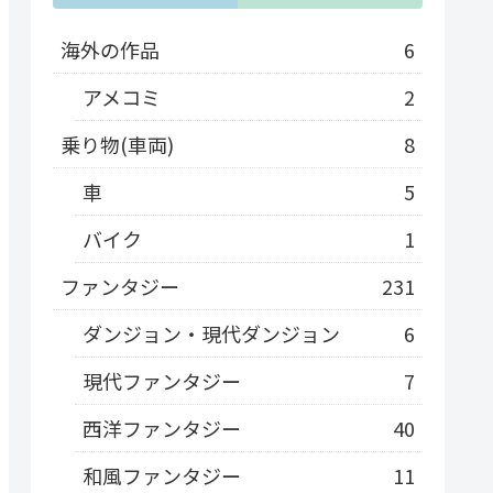
海外の作品
6
アメコミ
2
乗り物(車両)
8
車
5
バイク
1
ファンタジー
231
ダンジョン・現代ダンジョン
6
現代ファンタジー
7
西洋ファンタジー
40
和風ファンタジー
11