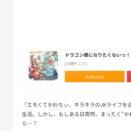
ドラゴン娘になりたくないっ！
[ 九段そごう ]
Amazon
「エモくてかわちぃ、キラキラのJKライフを
生活。しかし、もしある日突然、まったく“か
ら…？