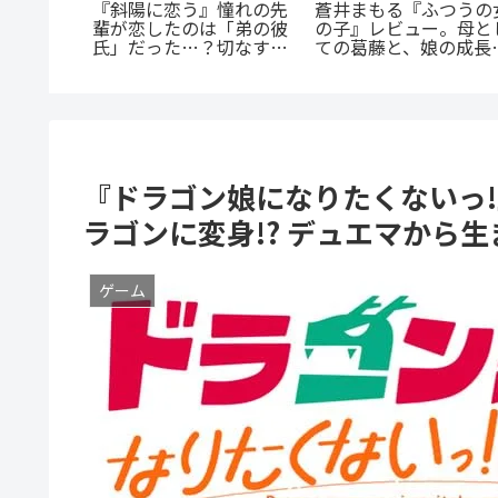
『幼児A』5歳の殺人
『オサナナジミとカノ
魅力を徹
犯、その瞳の奥に潜む闇
ョと』ただの三角関係
脳だら
とは？ 衝撃作を徹底解
ゃない、秘密が渦巻く
ンスを今
剖
クシーサスペンスの魅
つの理由
とは？
『ドラゴン娘になりたくないっ!
ラゴンに変身!? デュエマから
ゲーム