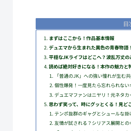
目
まずはここから！作品基本情報
デュエマから生まれた異色の青春物語
平穏なJKライフはどこへ？波乱万丈の
読めば絶対好きになる！本作の魅力と
「普通のJK」への強い憧れが生む
個性爆発！一度見たら忘れられない
デュエマファンはニヤリ！元ネタカ
思わず笑って、時にグッとくる！見ど
テンポ抜群のギャグとシュールな掛
友情が試される？シリアス展開との