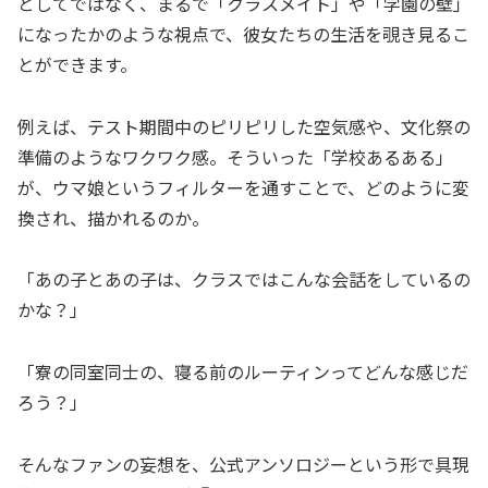
としてではなく、まるで「クラスメイト」や「学園の壁」
になったかのような視点で、彼女たちの生活を覗き見るこ
とができます。
例えば、テスト期間中のピリピリした空気感や、文化祭の
準備のようなワクワク感。そういった「学校あるある」
が、ウマ娘というフィルターを通すことで、どのように変
換され、描かれるのか。
「あの子とあの子は、クラスではこんな会話をしているの
かな？」
「寮の同室同士の、寝る前のルーティンってどんな感じだ
ろう？」
そんなファンの妄想を、公式アンソロジーという形で具現