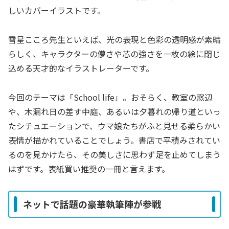
しいカバーイラストです。
雪星こころ先生といえば、光の表現と色彩の透明感が素晴
らしく、キャラクターの儚さや芯の強さを一枚の絵に閉じ
込める天才的なイラストレーターです。
今回のテーマは「School life」。おそらく、教室の窓辺
や、木漏れ日の差す中庭、あるいは夕暮れの帰り道といっ
たシチュエーションで、ウマ娘たちがふと見せる柔らかい
表情が描かれていることでしょう。書店で平積みされてい
るのを見かけたら、その美しさに思わず足を止めてしまう
はずです。表紙買い推奨の一冊と言えます。
ネットで話題の豪華執筆陣が参戦