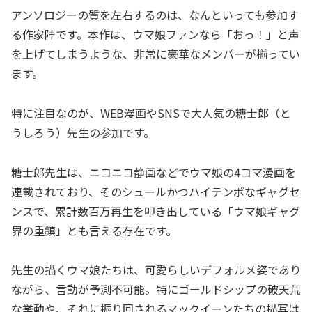
アンソロジーの質を左右するのは、なんといっても参加す
る作家陣です。本作は、ウマ娘ファンなら「おっ！」と声
を上げてしまうような、非常に豪華なメンバーが揃ってい
ます。
特に注目なのが、WEB漫画やSNSで大人気の糖士郎（と
うしろう）先生の参加です。
糖士郎先生は、ニコニコ静画などでウマ娘の4コマ漫画を
連載されており、そのシュールかつハイテンポなギャグセ
ンスで、累計数百万再生を叩き出している「ウマ娘ギャグ
界の重鎮」とも言える存在です。
先生の描くウマ娘たちは、可愛らしいデフォルメ姿であり
ながら、言動が予測不可能。特にゴールドシップの破天荒
な挙動や、それに振り回されるマックイーンたちの描写は