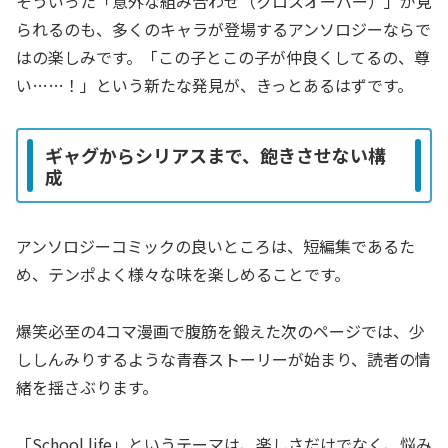
そういった「意外な組み合わせ（クロスオーバー）」が見
られるのも、多くのキャラが登場するアンソロジーならで
はの楽しみです。「この子とこの子が仲良くしてるの、尊
い……！」という新たな発見が、きっとあるはずです。
ギャグからシリアスまで、飽きさせない構
成
アンソロジーコミックの良いところは、短編集であるた
め、テンポよく様々な味を楽しめることです。
爆笑必至の4コマ漫画で腹筋を鍛えた次のページでは、少
ししんみりするような青春ストーリーが始まり、読者の情
緒を揺さぶります。
「School life」というテーマは、楽しさだけでなく、悩み