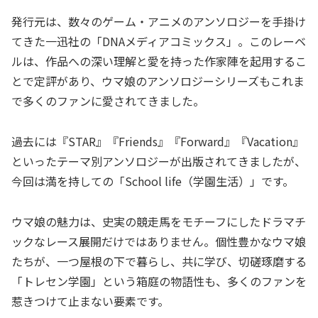
発行元は、数々のゲーム・アニメのアンソロジーを手掛け
てきた一迅社の「DNAメディアコミックス」。このレーベ
ルは、作品への深い理解と愛を持った作家陣を起用するこ
とで定評があり、ウマ娘のアンソロジーシリーズもこれま
で多くのファンに愛されてきました。
過去には『STAR』『Friends』『Forward』『Vacation』
といったテーマ別アンソロジーが出版されてきましたが、
今回は満を持しての「School life（学園生活）」です。
ウマ娘の魅力は、史実の競走馬をモチーフにしたドラマチ
ックなレース展開だけではありません。個性豊かなウマ娘
たちが、一つ屋根の下で暮らし、共に学び、切磋琢磨する
「トレセン学園」という箱庭の物語性も、多くのファンを
惹きつけて止まない要素です。