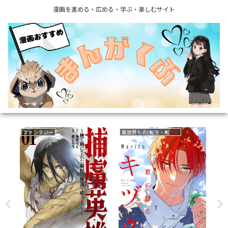
漫画を進める・広める・学ぶ・楽しむサイト
異世界もの(転生・転移・成り上がり・異世界ファンタジー)
サスペンス
育児・子育て