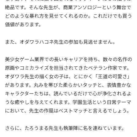
絶品です。そんな先生が、商業アンソロジーという舞台で
どのような暴れ方を見せてくれるのか。これだけでも買う
価値があります。
また、オダワラハコネ先生の参加も見逃せません。
美少女ゲーム業界での長いキャリアを持ち、数々の名作の
原画やコミカライズを担当されてきたベテラン作家です。
オダワラ先生の描く女の子は、とにかく「王道の可愛さ」
があります。丸みを帯びた柔らかいタッチと、表情豊かな
キャラクターたちは、読んでいるだけで心が浄化されるよ
うな癒やしを与えてくれます。学園生活という日常テーマ
において、先生の作風はベストマッチと言えるでしょう。
さらに、たろうまる先生も執筆陣に名を連ねています。