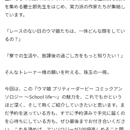
を集める糖士郎先生をはじめ、実力派の作家たちが集結し
ています。
「レースのない日のウマ娘たちは、一体どんな顔をしてい
るの？」
「寮での生活や、放課後の過ごし方をもっと知りたい！」
そんなトレーナー様の願いを叶える、珠玉の一冊。
今回は、この『ウマ娘 プリティーダービー コミックアン
ソロジー ～School life～』の魅力を、これでもかという
ほど深く、そして熱くご紹介していきたいと思います。ま
だ予約を迷っている方も、すでに予約済みで手元に届くの
を心待ちにしている方も、ぜひ最後までお付き合いくださ
い。これを読めば、アンソロジーが100倍楽しめること間