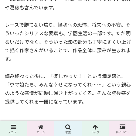
や葛藤も含んでいます。
レースで勝てない焦り、怪我への恐怖、将来への不安。そ
ういったシリアスな要素も、学園生活の一部です。ただ明
るいだけでなく、そういった影の部分も丁寧にすくい上げ
て描く作家さんがいることで、作品全体に深みが生まれま
す。
読み終わった後に、「楽しかった！」という満足感と、
「ウマ娘たち、みんな幸せになってくれ……」という親心
のような感情が同時に湧き上がってくる。そんな読後感を
提供してくれる一冊になっています。
メニュー
ホーム
検索
トップ
サイドバー