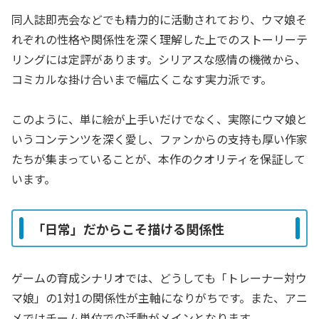
同人誌即売会などでも精力的に活動されており、ウマ娘そ
れぞれの性格や関係性を深く理解した上でのストーリーテ
リングには定評があります。シリアスな感情の機微から、
コミカルな掛け合いまで幅広くこなす実力派です。
このように、単に絵が上手いだけでなく、実際にウマ娘と
いうコンテンツを深く愛し、ファンからの支持も厚い作家
たちが集まっていることが、本作のクオリティを保証して
います。
「日常」だからこそ描ける関係性
ゲームの育成シナリオでは、どうしても「トレーナー対ウ
マ娘」の1対1の関係性が主軸になりがちです。また、アニ
メではチーム単位での活動がメインとなります。