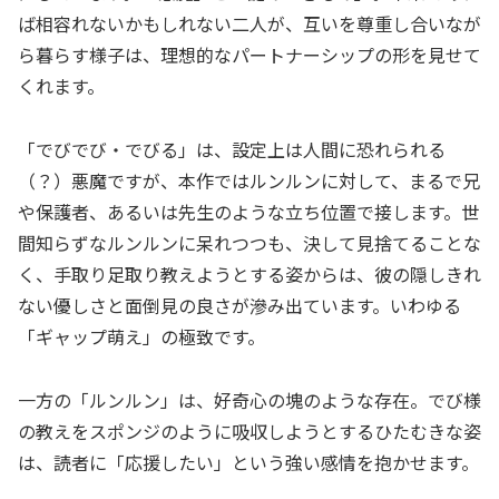
ば相容れないかもしれない二人が、互いを尊重し合いなが
ら暮らす様子は、理想的なパートナーシップの形を見せて
くれます。
「でびでび・でびる」は、設定上は人間に恐れられる
（？）悪魔ですが、本作ではルンルンに対して、まるで兄
や保護者、あるいは先生のような立ち位置で接します。世
間知らずなルンルンに呆れつつも、決して見捨てることな
く、手取り足取り教えようとする姿からは、彼の隠しきれ
ない優しさと面倒見の良さが滲み出ています。いわゆる
「ギャップ萌え」の極致です。
一方の「ルンルン」は、好奇心の塊のような存在。でび様
の教えをスポンジのように吸収しようとするひたむきな姿
は、読者に「応援したい」という強い感情を抱かせます。