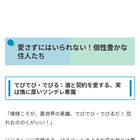
愛さずにはいられない！個性豊かな
住人たち
でびでび・でびる：酒と契約を愛する、実
は情に厚いツンデレ悪魔
「僕様こそが、異世界の悪魔、でびでび・でびるだ！ 恐
れおののくがいい！」
にじさんじに所属する、マスコットのような見た目とは裏