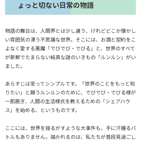
ょっと切ない日常の物語
物語の舞台は、人間界とは少し違う、けれどどこか懐かし
い雰囲気の漂う不思議な世界。そこには、お酒と契約をこ
よなく愛する悪魔「でびでび・でびる」と、世界のすべて
が新鮮でたまらない純真な謎のいきもの「ルンルン」がい
ました。
あらすじは至ってシンプルです。「世界のことをもっと知
りたい」と願うルンルンのために、でびでび・でびる様が
一肌脱ぎ、人間の生活様式を教えるための「シェアハウ
ス」を始める、というものです。
ここには、世界を揺るがすような大事件も、手に汗握るバ
トルもありません。描かれるのは、私たちが普段見過ごし