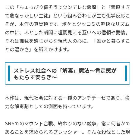
この「ちょっぴり偉そうでツンデレな悪魔」と「素直すぎ
て危なっかしい生徒」という組み合わせが生む化学反応こ
そが、本作の真骨頂です。ボケとツッコミの軽快なリズム
の中に、ふとした瞬間に垣間見える互いへの信頼や愛情。
それは孤独を感じがちな現代人の心に、「誰かと暮らすこ
との温かさ」を訴えかけます。
ストレス社会への「解毒」魔法～肯定感が
もたらす安らぎ～
本作は、現代社会に対する一種のアンチテーゼであり、強
力な解毒剤としての側面も持っています。
SNSでのマウント合戦、終わりのない競争、常に何者かで
あることを求められるプレッシャー。そんな殺伐とした現