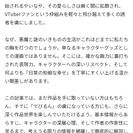
始されるやいなや、その愛らしさは瞬く間に拡散され、
VTuberファンという枠組みを軽々と飛び越えて多くの読
者を虜にしました。
なぜ、悪魔と謎のいきものの生活がこれほどまでに私たち
の胸を打つのでしょうか。単なるキャラクターグッズとし
ての漫画ではありません。そこには、確かな画力に裏打ち
された表現力、キャラクターへの深いリスペクト、そして
何よりも「日常の些細な幸せ」を丁寧にすくい上げる温か
い眼差しがあります。
この記事では、まだ作品を手に取っていない方はもちろ
ん、すでに「でびるん」の虜になっている方にも、さらに
深く作品世界を楽しんでいただけるよう、基本情報からあ
らすじ、キャラクターの深層心理、そして作者の作家性に
至るまで、考えうる限りの情報を網羅して徹底的に解説し