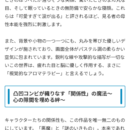
目、そして眠っているときの無防備で安らかな寝顔。これ
らは「可愛すぎて涙が出る」と評されるほど、見る者の母
性本能を強烈に刺激します。
また、背景や小物の一つ一つにも、丸みを帯びた優しいデ
ザインが施されており、画面全体がパステル調の柔らかい
空気に包まれています。鋭利な線や攻撃的な描写が一切な
いこの世界は、疲れた目と脳に優しく作用する、まさに
「視覚的なアロマテラピー」と言えるでしょう。
凸凹コンビが織りなす「関係性」の魔法～
心の隙間を埋める絆～
キャラクターたちの関係性も、この作品を唯一無二のもの
にしています。「悪魔」と「謎のいきもの」。本来であれ