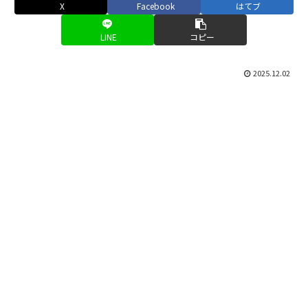
X
Facebook
はてブ
LINE
コピー
2025.12.02