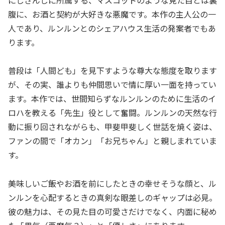
腹に、お酒と契約が大好きな悪魔です。本作の主人公の一
人であり、ルンルンとのシェアハウス生活の発案者でもあ
ります。
普段は「人間ども」を見下すような尊大な態度を取ります
が、その実、誰よりも仲間思いで情に厚い一面を持ってい
ます。本作では、世間知らずなルンルンのために生活のイ
ロハを教える「先生」役として奮闘。ルンルンの天然な行
動に振り回されながらも、甲斐甲斐しく世話を焼く姿は、
ファンの間で「オカン」「お兄ちゃん」と親しまれていま
す。
美味しいご飯やお酒を前にしたときの幸せそうな顔と、ル
ンルンを心配するときの真剣な眼差しのギャップは必見。
彼の魅力は、その見た目の可愛さだけでなく、内面に秘め