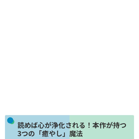
読めば心が浄化される！本作が持つ
3つの「癒やし」魔法