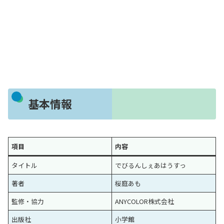
基本情報
項目
内容
タイトル
でびるんしぇあはうすっ
著者
桜庭あも
監修・協力
ANYCOLOR株式会社
出版社
小学館