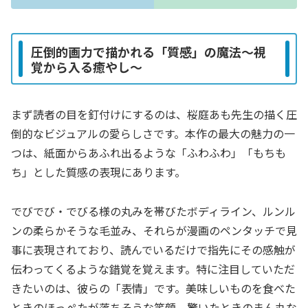
圧倒的画力で描かれる「質感」の魔法～視
覚から入る癒やし～
まず読者の目を釘付けにするのは、桜庭あも先生の描く圧
倒的なビジュアルの愛らしさです。本作の最大の魅力の一
つは、紙面からあふれ出るような「ふわふわ」「もちも
ち」とした質感の表現にあります。
でびでび・でびる様の丸みを帯びたボディライン、ルンル
ンの柔らかそうな毛並み、それらが漫画のペンタッチで見
事に表現されており、読んでいるだけで指先にその感触が
伝わってくるような錯覚を覚えます。特に注目していただ
きたいのは、彼らの「表情」です。美味しいものを食べた
ときのほっぺたが落ちそうな笑顔、驚いたときのまん丸な