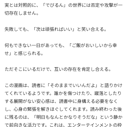
実とは対照的に、「でびるん」の世界には否定や攻撃が一
切存在しません。
失敗しても、「次は頑張ればいい」と笑い合える。
何もできない一日があっても、「ご飯がおいしいから幸
せ」と感じられる。
ただそこにいるだけで、互いの存在を肯定し合える。
この漫画は、読者に「そのままでいいんだよ」と語りかけ
てくれているようです。誰かを傷つけたり、蹴落としたり
する展開がない安心感は、読書中に身構える必要をなく
し、心身の緊張を解きほぐしてくれます。読み終わった後
に残るのは、「明日もなんとかなりそうだな」という静か
で前向きな活力です。これは、エンターテインメントの枠