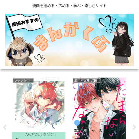
漫画を進める・広める・学ぶ・楽しむサイト
ファンタジー
ボーイズラブ(BL)
サ